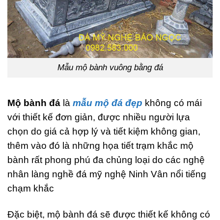
Mẫu mộ bành vuông bằng đá
Mộ bành đá
là
mẫu mộ đá đẹp
không có mái
với thiết kế đơn giản, được nhiều người lựa
chọn do giá cả hợp lý và tiết kiệm không gian,
thêm vào đó là những họa tiết trạm khắc mộ
bành rất phong phú đa chủng loại do các nghệ
nhân làng nghề đá mỹ nghệ Ninh Vân nổi tiếng
chạm khắc
Đặc biệt, mộ bành đá sẽ được thiết kế không có