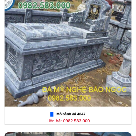
Mộ bành đá 4847
Liên hệ: 0982.583.000