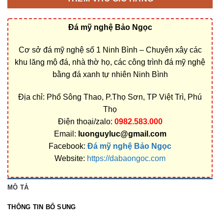
Đá mỹ nghệ Bảo Ngọc
Cơ sở đá mỹ nghệ số 1 Ninh Bình – Chuyên xây các
khu lăng mộ đá, nhà thờ họ, các công trình đá mỹ nghệ
bằng đá xanh tự nhiên Ninh Bình
Địa chỉ: Phố Sông Thao, P.Thọ Sơn, TP Việt Trì, Phú
Thọ
Điện thoại/zalo:
0982.583.000
Email:
luonguyluc@gmail.com
Facebook:
Đá mỹ nghệ Bảo Ngọc
Website:
https://dabaongoc.com
MÔ TẢ
THÔNG TIN BỔ SUNG