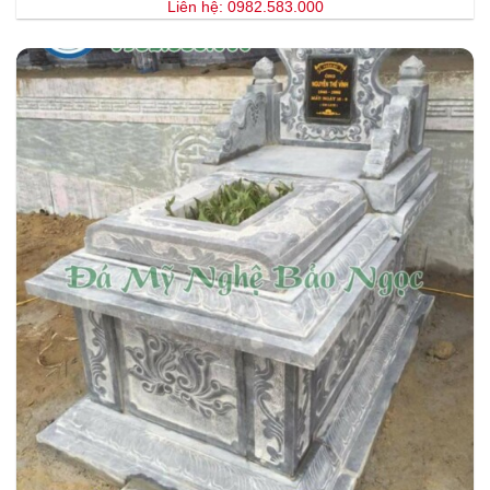
Liên hệ: 0982.583.000