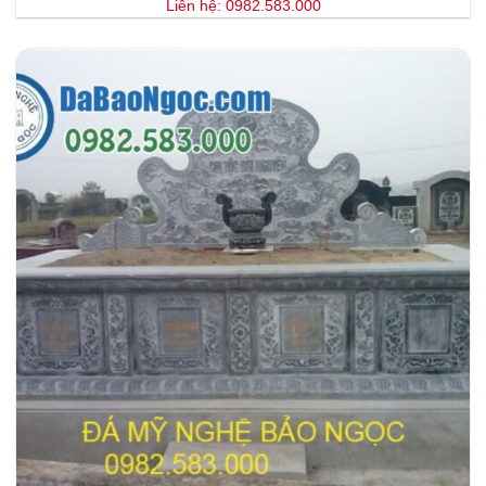
Liên hệ: 0982.583.000