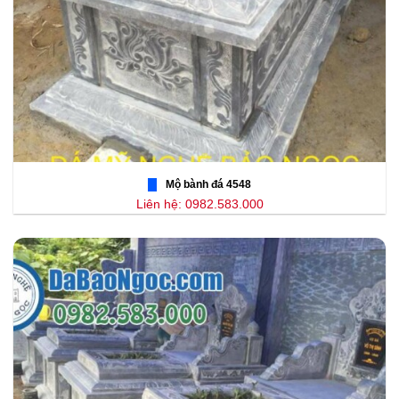
Mộ bành đá 4548
Liên hệ: 0982.583.000