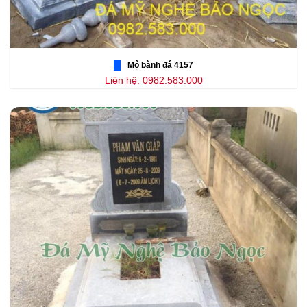
Mộ bành đá 4157
Liên hệ: 0982.583.000