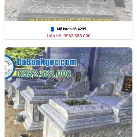
Mộ bành đá 4295
Liên hệ: 0982.583.000