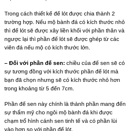
Trong cách thiết kế đế lót được chia thành 2
trường hợp. Nếu mộ bành đá có kích thước nhỏ
thì đế lót sẽ được xây liền khối với phần thân và
ngược lại thì phần đế lót sẽ được ghép từ các
viên đá nếu mộ có kích thước lớn.
– Đối với phần đế sen:
chiều của đế sen sẽ có
sự tương đồng với kích thước phần đế lót mà
bạn đã chọn nhưng sẽ có kích thước nhỏ hơn
trong khoảng từ 5 đến 7cm.
Phần đế sen này chính là thành phần mang đến
sự thẩm mỹ cho ngôi mộ bành đá khi được
chạm trổ hình cánh sen tinh tế và có phần lùi
vào hơn so với phần đế lót.