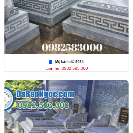
Mộ bành đá 5054
Liên hệ: 0982.583.000