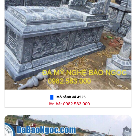
Mộ bành đá 4525
Liên hệ: 0982.583.000