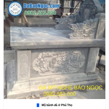
Mộ bành đá ở Phú Thọ