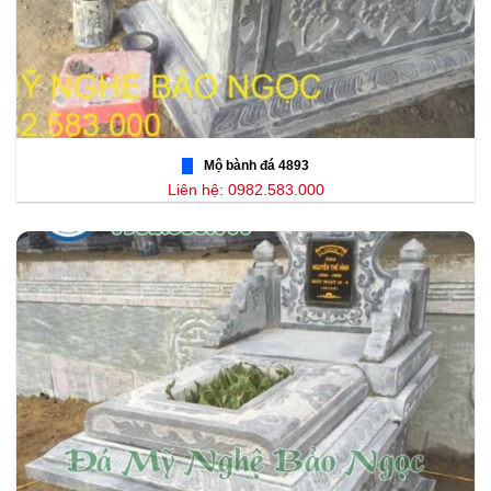
Mộ bành đá 4893
Liên hệ: 0982.583.000