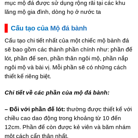
mục mộ đá được sử dụng rộng rãi tại các khu
lăng mộ gia đình, dòng họ ở nước ta
Cấu tạo của
Mộ đá bành
Cấu tạo chi tiết nhất của một chiếc mộ bành đá
sẽ bao gồm các thành phần chính như: phần đế
lót, phần đế sen, phần thân ngôi mộ, phần nắp
ngôi mộ và bài vị. Mỗi phần sẽ có những cách
thiết kế riêng biệt.
Chi tiết về các phần của mộ đá bành:
– Đối với phần đế lót:
thường được thiết kế với
chiều cao dao động trong khoảng từ 10 đến
12cm. Phần đế còn được kẻ viên và băm nhám
một cách cẩn thận nhất.