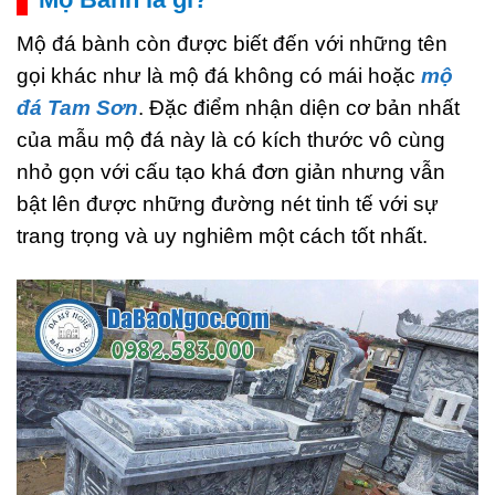
Mộ đá bành còn được biết đến với những tên
gọi khác như là mộ đá không có mái hoặc
mộ
đá Tam Sơn
. Đặc điểm nhận diện cơ bản nhất
của mẫu mộ đá này là có kích thước vô cùng
nhỏ gọn với cấu tạo khá đơn giản nhưng vẫn
bật lên được những đường nét tinh tế với sự
trang trọng và uy nghiêm một cách tốt nhất.