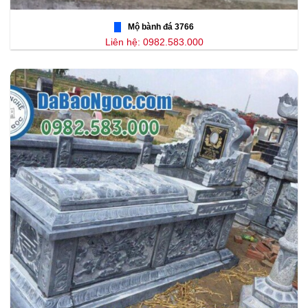
Mộ bành đá 3766
Liên hệ: 0982.583.000