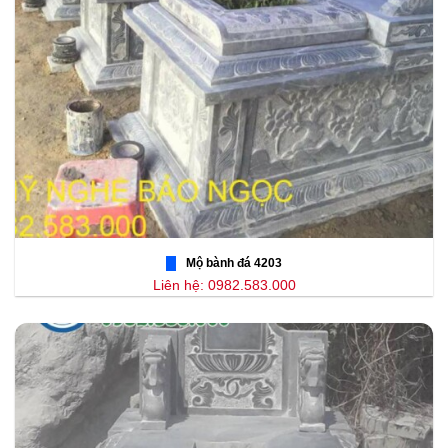
Mộ bành đá 4203
Liên hệ: 0982.583.000