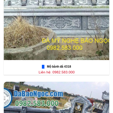
Mộ bành đá 4318
Liên hệ: 0982.583.000