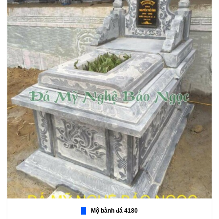
Mộ bành đá 4180