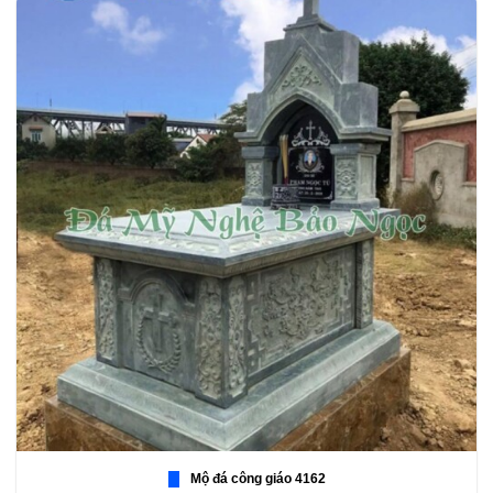
Mộ đá công giáo 4162