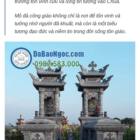
trường tồn vĩnh cửu và lòng tin tưởng vào Chúa.
Mộ đá công giáo không chỉ là nơi để tôn vinh và
tưởng nhớ người đã khuất, mà còn là một biểu
tượng đạo đức và niềm tin trong đời sống tôn giáo.