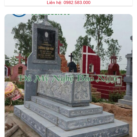
Liên hệ: 0982.583.000