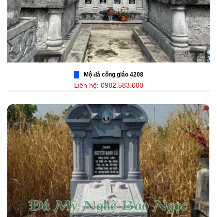
Mộ đá công giáo 4208
Liên hệ: 0982.583.000