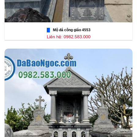
Mộ đá công giáo 4553
Liên hệ: 0982.583.000