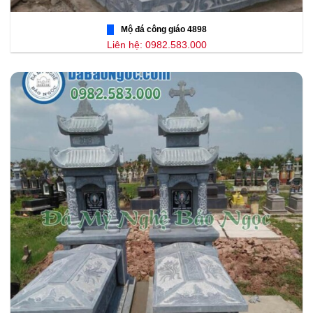
Mộ đá công giáo 4898
Liên hệ: 0982.583.000