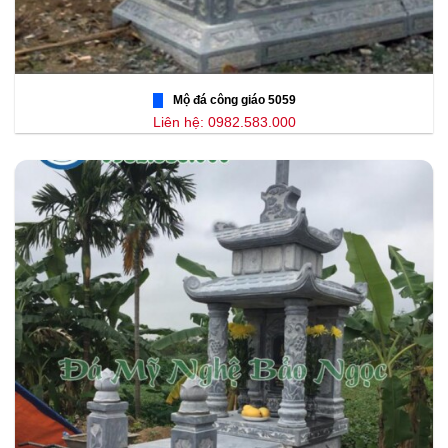
Mộ đá công giáo 5059
Liên hệ: 0982.583.000