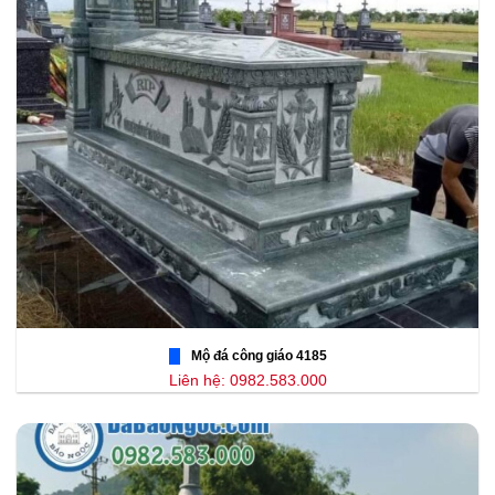
Mộ đá công giáo 4185
Liên hệ: 0982.583.000