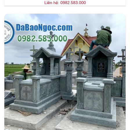
Liên hệ: 0982.583.000