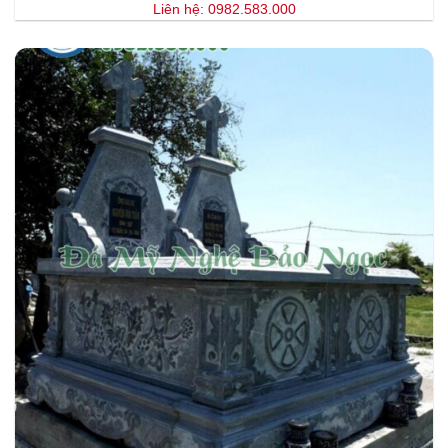
Liên hệ: 0982.583.000