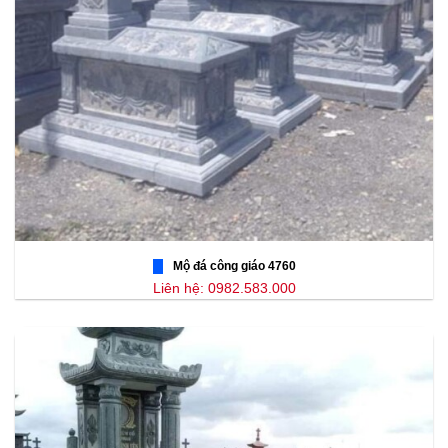
Mộ đá công giáo 4760
Liên hệ: 0982.583.000