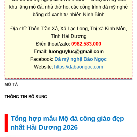
khu lăng mộ đá, nhà thờ họ, các công trình đá mỹ nghệ
bằng đá xanh tự nhiên Ninh Bình
Địa chỉ: Thôn Trần Xá, Xã Lạc Long, Thị xã Kinh Môn,
Tỉnh Hải Dương
Điện thoại/zalo:
0982.583.000
Email:
luonguyluc@gmail.com
Facebook:
Đá mỹ nghệ Bảo Ngọc
Website:
https://dabaongoc.com
MÔ TẢ
THÔNG TIN BỔ SUNG
Tổng hợp mẫu Mộ đá công giáo đẹp
nhất Hải Dương 2026