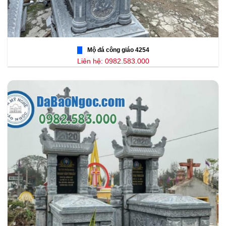
Mộ đá công giáo 4254
Liên hệ: 0982.583.000