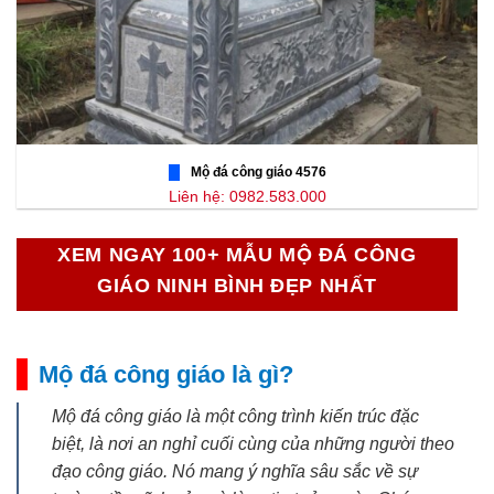
Mộ đá công giáo 4576
Liên hệ: 0982.583.000
XEM NGAY 100+ MẪU MỘ ĐÁ CÔNG
GIÁO NINH BÌNH ĐẸP NHẤT
Mộ đá công giáo là gì?
Mộ đá công giáo là một công trình kiến trúc đặc
biệt, là nơi an nghỉ cuối cùng của những người theo
đạo công giáo. Nó mang ý nghĩa sâu sắc về sự