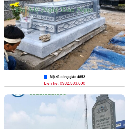
Mộ đá công giáo 4852
Liên hệ: 0982.583.000