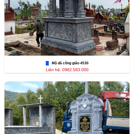
Mộ đá công giáo 4530
Liên hệ: 0982.583.000