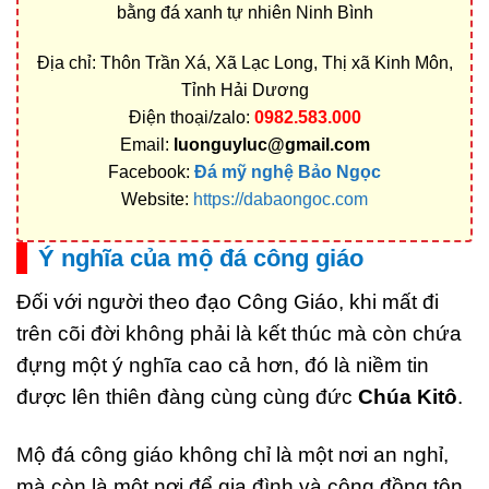
bằng đá xanh tự nhiên Ninh Bình
Địa chỉ: Thôn Trần Xá, Xã Lạc Long, Thị xã Kinh Môn,
Tỉnh Hải Dương
Điện thoại/zalo:
0982.583.000
Email:
luonguyluc@gmail.com
Facebook:
Đá mỹ nghệ Bảo Ngọc
Website:
https://dabaongoc.com
Ý nghĩa của mộ đá công giáo
Đối với người theo đạo Công Giáo, khi mất đi
trên cõi đời không phải là kết thúc mà còn chứa
đựng một ý nghĩa cao cả hơn, đó là niềm tin
được lên thiên đàng cùng cùng đức
Chúa Kitô
.
Mộ đá công giáo không chỉ là một nơi an nghỉ,
mà còn là một nơi để gia đình và cộng đồng tôn