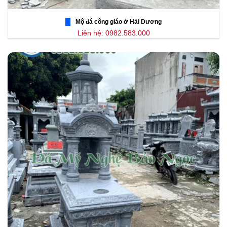
Mộ đá công giáo ở Hải Dương
Liên hệ: 0982.583.000