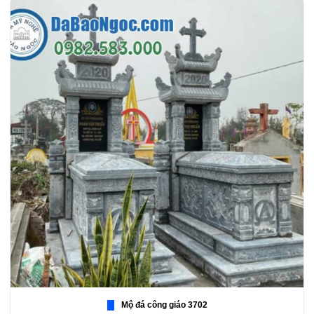
Mộ đá công giáo 3702