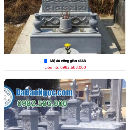
Mộ đá công giáo 4668
Liên hệ: 0982.583.000