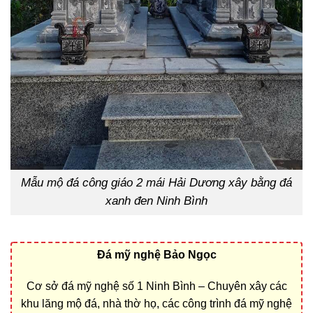
Mẫu mộ đá công giáo 2 mái Hải Dương xây bằng đá
xanh đen Ninh Bình
Đá mỹ nghệ Bảo Ngọc
Cơ sở đá mỹ nghệ số 1 Ninh Bình – Chuyên xây các
khu lăng mộ đá, nhà thờ họ, các công trình đá mỹ nghệ