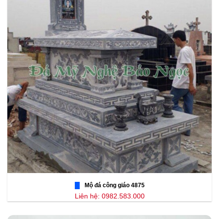
Mộ đá công giáo 4875
Liên hệ: 0982.583.000