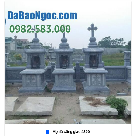
Mộ đá công giáo 4300