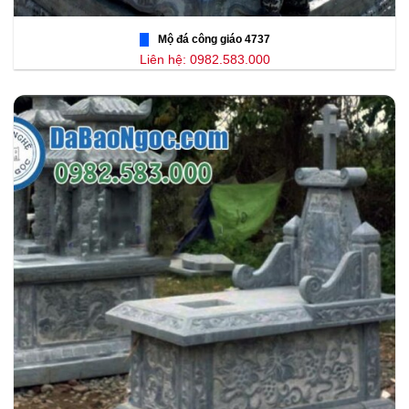
Mộ đá công giáo 4737
Liên hệ: 0982.583.000