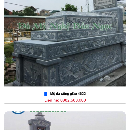
Mộ đá công giáo 4622
Liên hệ: 0982.583.000