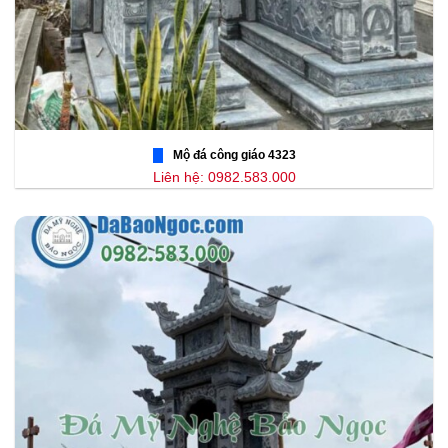
Mộ đá công giáo 4323
Liên hệ: 0982.583.000