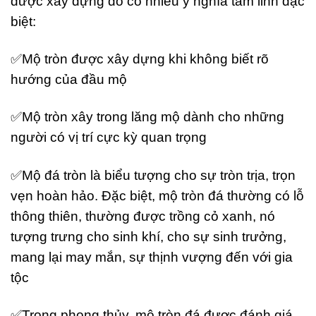
được xây dựng do có nhiều ý nghĩa tâm linh đặc
biệt:
✅Mộ tròn được xây dựng khi không biết rõ
hướng của đầu mộ
✅Mộ tròn xây trong lăng mộ dành cho những
người có vị trí cực kỳ quan trọng
✅Mộ đá tròn là biểu tượng cho sự tròn trịa, trọn
vẹn hoàn hảo. Đặc biệt, mộ tròn đá thường có lỗ
thông thiên, thường được trồng cỏ xanh, nó
tượng trưng cho sinh khí, cho sự sinh trưởng,
mang lại may mắn, sự thịnh vượng đến với gia
tộc
✅Trong phong thủy, mộ tròn đá được đánh giá