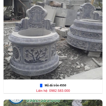
Mộ đá tròn 4550
Liên hệ: 0982.583.000