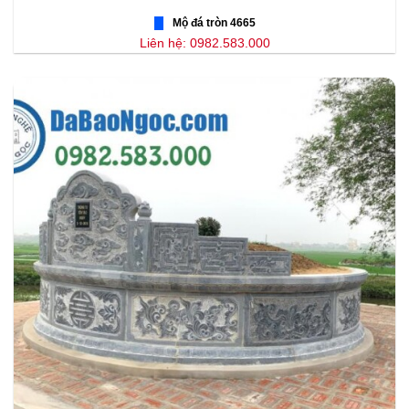
Mộ đá tròn 4665
Liên hệ: 0982.583.000