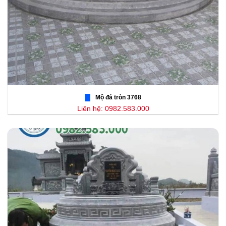
Mộ đá tròn 3768
Liên hệ: 0982.583.000