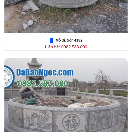
Mộ đá tròn 4182
Liên hệ: 0982.583.000