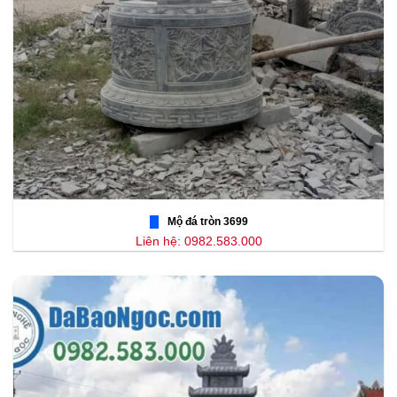
Mộ đá tròn 3699
Liên hệ: 0982.583.000