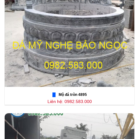
Mộ đá tròn 4895
Liên hệ: 0982.583.000