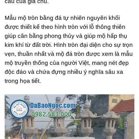
cầu của gia chủ.
Mẫu mộ tròn bằng đá tự nhiên nguyên khối
được thiết kế theo hình tròn với lỗ thông thiên
giúp cân bằng phong thủy và giúp mộ hấp thụ
kim khí từ đất trời. Hình tròn đại diện cho sự trọn
vẹn, thuần nhất và mộ đá tròn được xem là mẫu
mộ truyền thống của người Việt, mang nét đẹp
độc đáo và chứa đựng nhiều ý nghĩa sâu xa
trong họa tiết.