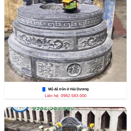
Mộ đá tròn ở Hải Dương
Liên hệ: 0982.583.000