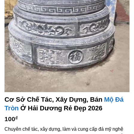
Cơ Sở Chế Tác, Xây Dựng, Bán
Mộ Đá
Tròn
Ở Hải Dương Rẻ Đẹp 2026
100
₫
Chuyên chế tác, xây dựng, làm và cung cấp đá mỹ nghệ