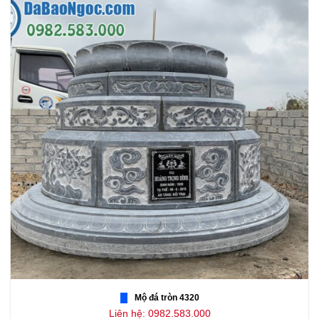
Mộ đá tròn 4320
Liên hệ: 0982.583.000