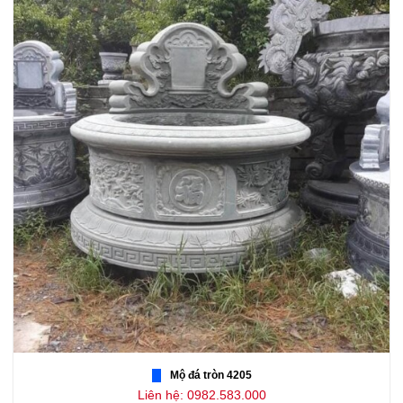
Mộ đá tròn 4205
Liên hệ: 0982.583.000