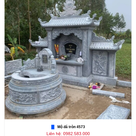
Mộ đá tròn 4573
Liên hệ: 0982.583.000