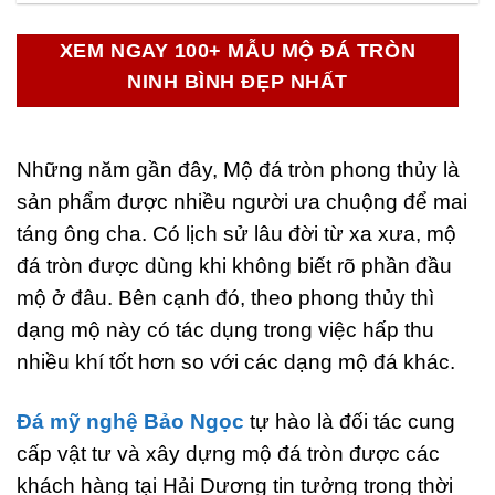
XEM NGAY 100+ MẪU MỘ ĐÁ TRÒN
NINH BÌNH ĐẸP NHẤT
Những năm gần đây, Mộ đá tròn phong thủy là
sản phẩm được nhiều người ưa chuộng để mai
táng ông cha. Có lịch sử lâu đời từ xa xưa, mộ
đá tròn được dùng khi không biết rõ phần đầu
mộ ở đâu. Bên cạnh đó, theo phong thủy thì
dạng mộ này có tác dụng trong việc hấp thu
nhiều khí tốt hơn so với các dạng mộ đá khác.
Đá mỹ nghệ Bảo Ngọc
tự hào là đối tác cung
cấp vật tư và xây dựng mộ đá tròn được các
khách hàng tại Hải Dương tin tưởng trong thời