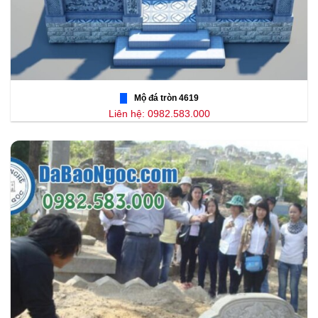
Mộ đá tròn 4619
Liên hệ: 0982.583.000