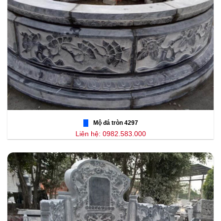
Mộ đá tròn 4297
Liên hệ: 0982.583.000