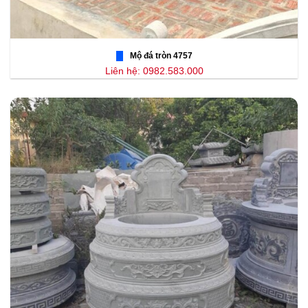
Mộ đá tròn 4757
Liên hệ: 0982.583.000