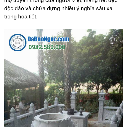
mộ truyền thống của người Việt, mang nét đẹp
độc đáo và chứa đựng nhiều ý nghĩa sâu xa
trong họa tiết.