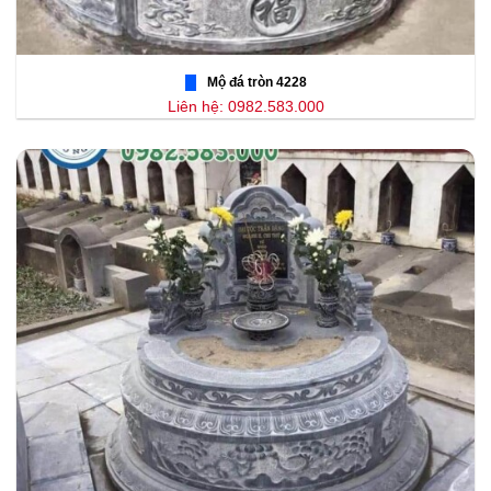
Mộ đá tròn 4228
Liên hệ: 0982.583.000