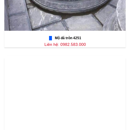
Mộ đá tròn 4251
Liên hệ: 0982.583.000