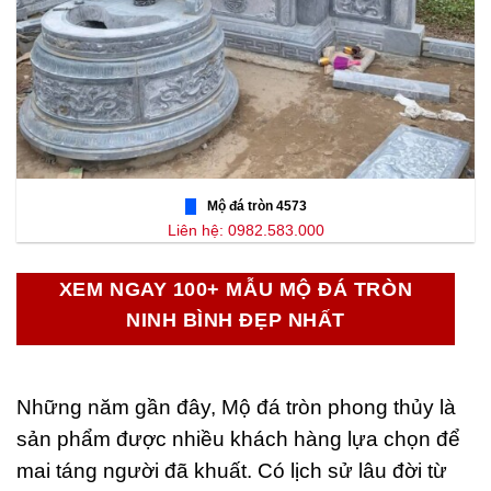
Mộ đá tròn 4573
Liên hệ: 0982.583.000
XEM NGAY 100+ MẪU MỘ ĐÁ TRÒN
NINH BÌNH ĐẸP NHẤT
Những năm gần đây, Mộ đá tròn phong thủy là
sản phẩm được nhiều khách hàng lựa chọn để
mai táng người đã khuất. Có lịch sử lâu đời từ