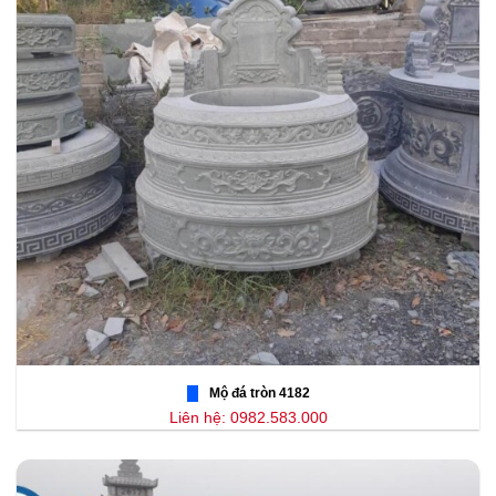
Mộ đá tròn 4182
Liên hệ: 0982.583.000