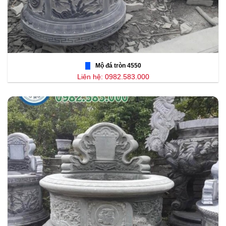
Mộ đá tròn 4550
Liên hệ: 0982.583.000