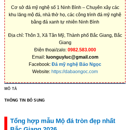
Cơ sở đá mỹ nghệ số 1 Ninh Bình – Chuyên xây các
khu lăng mộ đá, nhà thờ họ, các công trình đá mỹ nghệ
bằng đá xanh tự nhiên Ninh Bình
Địa chỉ: Thôn 3, Xã Tân Mỹ, Thành phố Bắc Giang, Bắc
Giang
Điện thoại/zalo:
0982.583.000
Email:
luonguyluc@gmail.com
Facebook:
Đá mỹ nghệ Bảo Ngọc
Website:
https://dabaongoc.com
MÔ TẢ
THÔNG TIN BỔ SUNG
Tổng hợp mẫu Mộ đá tròn đẹp nhất
Bắc Giang 2026