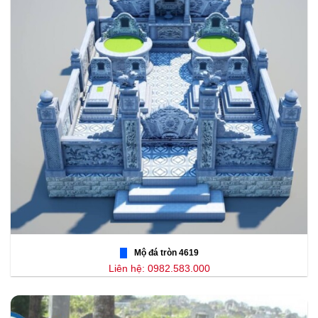
Mộ đá tròn 4619
Liên hệ: 0982.583.000