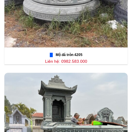
Mộ đá tròn 4205
Liên hệ: 0982.583.000