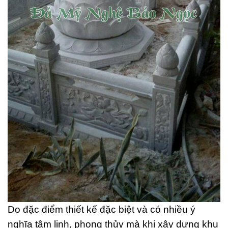
Do đặc điểm thiết kế đặc biệt và có nhiều ý
nghĩa tâm linh, phong thủy mà khi xây dựng khu