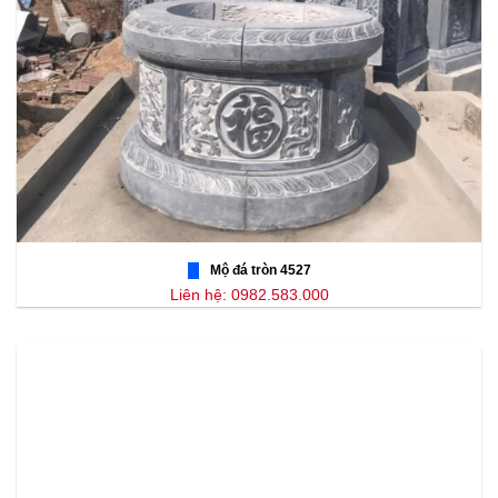
Mộ đá tròn 4527
Liên hệ: 0982.583.000