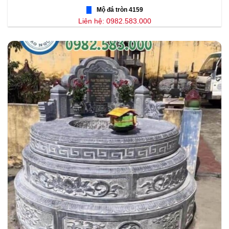
Mộ đá tròn 4159
Liên hệ: 0982.583.000