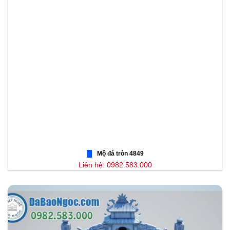
Mộ đá tròn 4849
Liên hệ: 0982.583.000