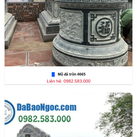
Mộ đá tròn 4665
Liên hệ: 0982.583.000