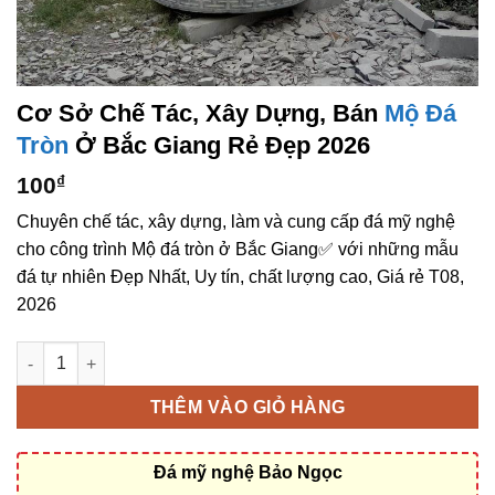
Cơ Sở Chế Tác, Xây Dựng, Bán
Mộ Đá
Tròn
Ở Bắc Giang Rẻ Đẹp 2026
100
₫
Chuyên chế tác, xây dựng, làm và cung cấp đá mỹ nghệ
cho công trình Mộ đá tròn ở Bắc Giang✅ với những mẫu
đá tự nhiên Đẹp Nhất, Uy tín, chất lượng cao, Giá rẻ T08,
2026
Cơ sở chế tác, xây dựng, bán Mộ đá tròn ở Bắc Giang rẻ đẹp s
THÊM VÀO GIỎ HÀNG
Đá mỹ nghệ Bảo Ngọc