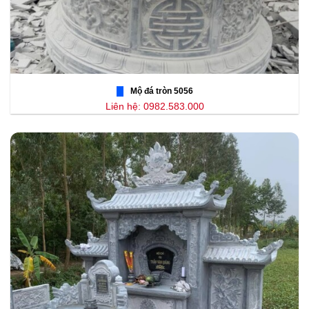
Mộ đá tròn 5056
Liên hệ: 0982.583.000