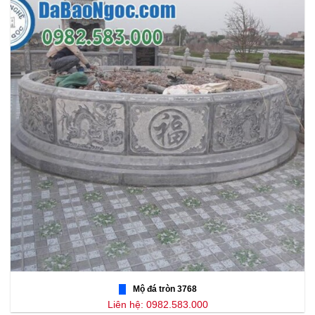
Mộ đá tròn 3768
Liên hệ: 0982.583.000