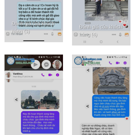
Đánh giá của khách
Đánh giá của khách
hàng (3)
hàng (4)