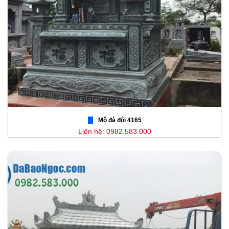
Mộ đá đôi 4165
Liên hệ: 0982.583.000