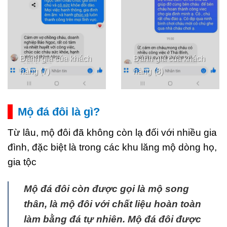
Đánh giá của khách
Đánh giá của khách
hàng (7)
hàng (8)
Mộ đá đôi là gì?
Từ lâu, mộ đôi đã không còn lạ đối với nhiều gia
đình, đặc biệt là trong các khu lăng mộ dòng họ,
gia tộc
Mộ đá đôi còn được gọi là mộ song
thân, là mộ đôi với chất liệu hoàn toàn
làm bằng đá tự nhiên. Mộ đá đôi được