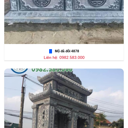
Mộ đá đôi 4878
Liên hệ: 0982.583.000