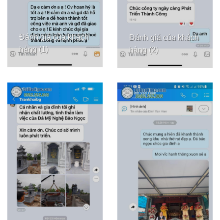
Đánh giá của khách
Đánh giá của khách
hàng (1)
hàng (2)