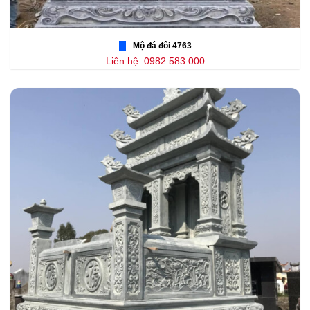
Mộ đá đôi 4763
Liên hệ: 0982.583.000