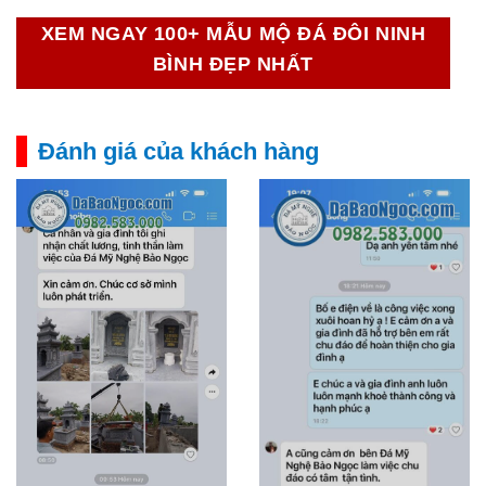
XEM NGAY 100+ MẪU MỘ ĐÁ ĐÔI NINH
BÌNH ĐẸP NHẤT
Đánh giá của khách hàng