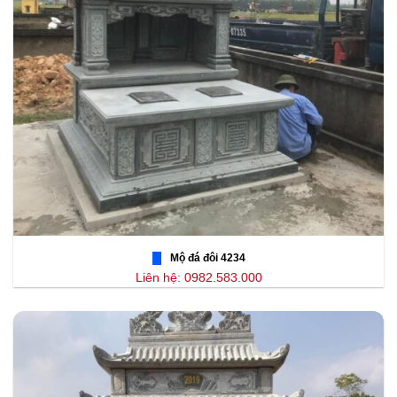
Mộ đá đôi 4234
Liên hệ: 0982.583.000