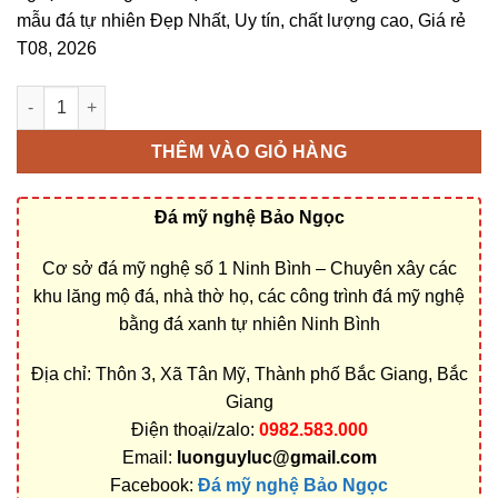
mẫu đá tự nhiên Đẹp Nhất, Uy tín, chất lượng cao, Giá rẻ
T08, 2026
Bán và xây dựng, làm Mộ đá đôi ở Bắc Giang rẻ đẹp số lượng
THÊM VÀO GIỎ HÀNG
Đá mỹ nghệ Bảo Ngọc
Cơ sở đá mỹ nghệ số 1 Ninh Bình – Chuyên xây các
khu lăng mộ đá, nhà thờ họ, các công trình đá mỹ nghệ
bằng đá xanh tự nhiên Ninh Bình
Địa chỉ: Thôn 3, Xã Tân Mỹ, Thành phố Bắc Giang, Bắc
Giang
Điện thoại/zalo:
0982.583.000
Email:
luonguyluc@gmail.com
Facebook:
Đá mỹ nghệ Bảo Ngọc