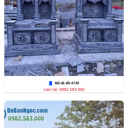
Mộ đá đôi 4740
Liên hệ: 0982.583.000