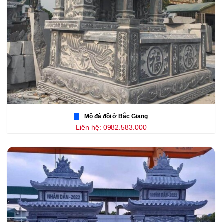
Mộ đá đôi ở Bắc Giang
Liên hệ: 0982.583.000