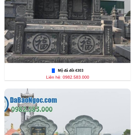
Mộ đá đôi 4303
Liên hệ: 0982.583.000