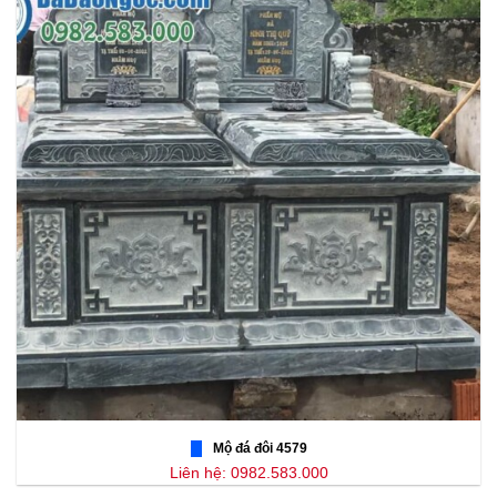
Mộ đá đôi 4579
Liên hệ: 0982.583.000