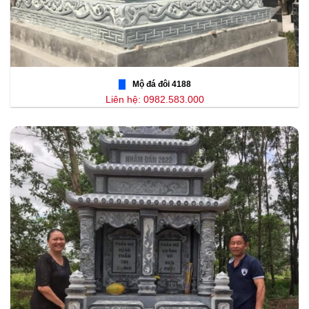
Mộ đá đôi 4188
Liên hệ: 0982.583.000