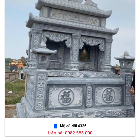
Mộ đá đôi 4326
Liên hệ: 0982.583.000