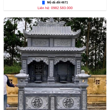
Mộ đá đôi 4671
Liên hệ: 0982.583.000