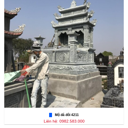
Mộ đá đôi 4211
Liên hệ: 0982.583.000