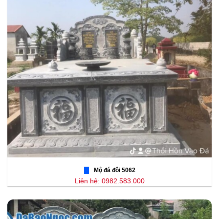
Mộ đá đôi 5062
Liên hệ: 0982.583.000