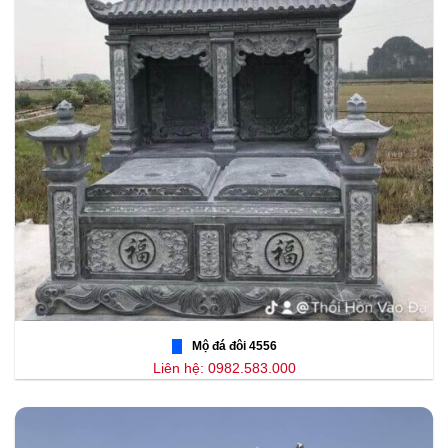
Mộ đá đôi 4556
Liên hệ: 0982.583.000