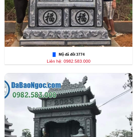
Mộ đá đôi 3774
Liên hệ: 0982.583.000