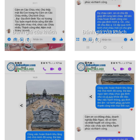
Đánh giá của khách
Đánh giá của khách
hàng (5)
hàng (6)