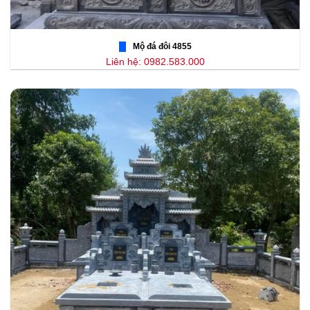
Mộ đá đôi 4855
Liên hệ: 0982.583.000