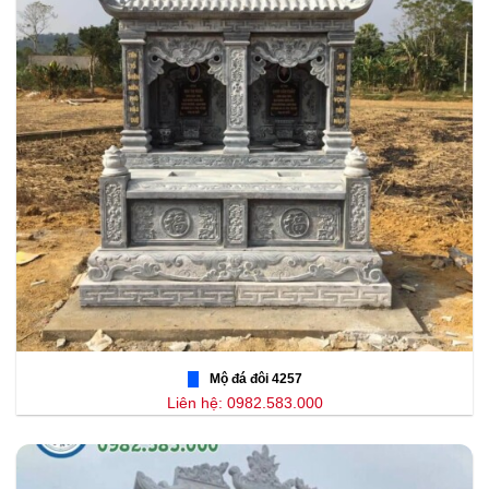
Mộ đá đôi 4257
Liên hệ: 0982.583.000