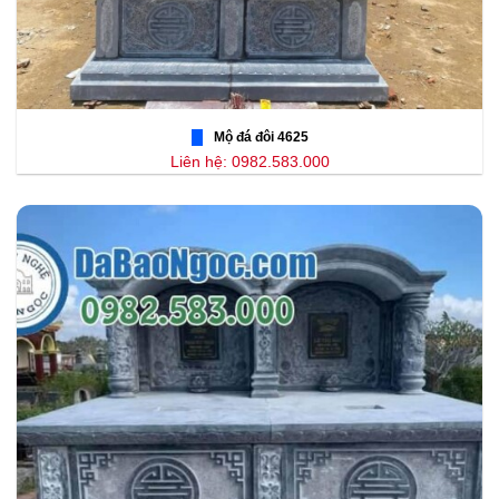
Mộ đá đôi 4625
Liên hệ: 0982.583.000