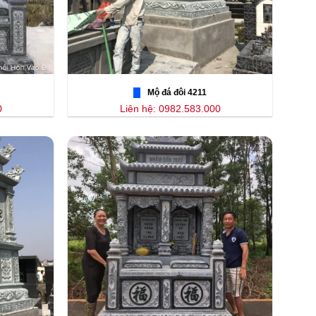
Mộ đá đôi 4211
0
Liên hệ: 0982.583.000