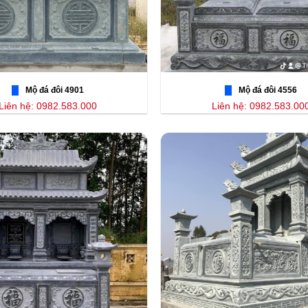
Mộ đá đôi 4901
Mộ đá đôi 4556
Liên hệ: 0982.583.000
Liên hệ: 0982.583.00