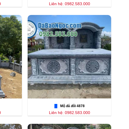
0
Liên hệ: 0982.583.000
Mộ đá đôi 4878
0
Liên hệ: 0982.583.000