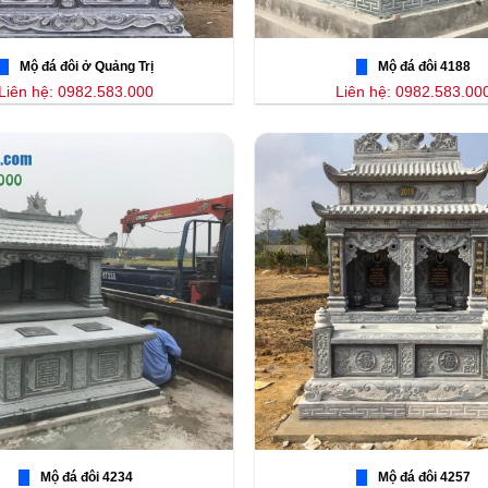
Mộ đá đôi ở Quảng Trị
Mộ đá đôi 4188
Liên hệ: 0982.583.000
Liên hệ: 0982.583.00
Mộ đá đôi 4234
Mộ đá đôi 4257