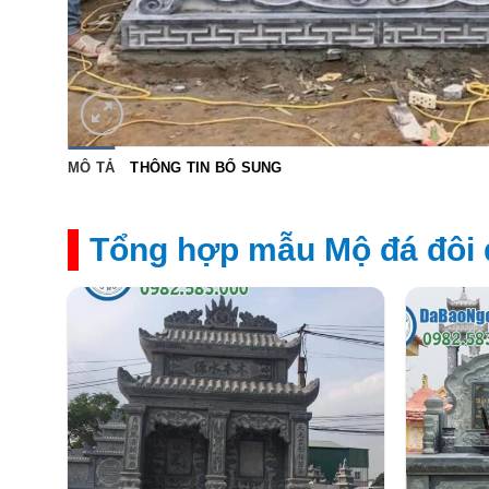
MÔ TẢ
THÔNG TIN BỔ SUNG
Tổng hợp mẫu Mộ đá đôi 