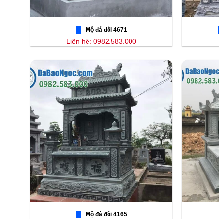
Mộ đá đôi 4671
Liên hệ: 0982.583.000
Mộ đá đôi 4165