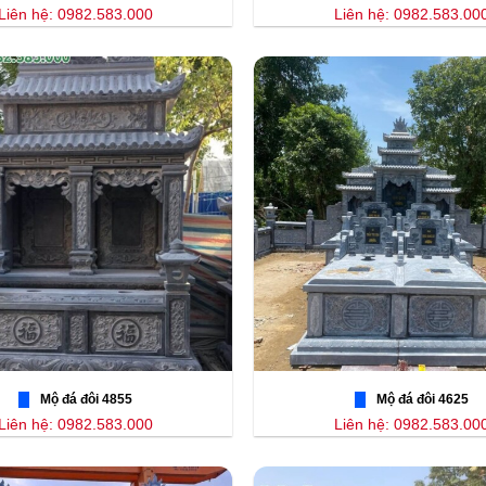
Liên hệ: 0982.583.000
Liên hệ: 0982.583.00
Mộ đá đôi 4855
Mộ đá đôi 4625
Liên hệ: 0982.583.000
Liên hệ: 0982.583.00