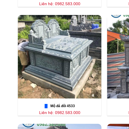
Liên hệ: 0982.583.000
Mộ đá đôi 4533
Liên hệ: 0982.583.000