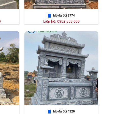
Mộ đá đôi 3774
0
Liên hệ: 0982.583.000
Mộ đá đôi 4326