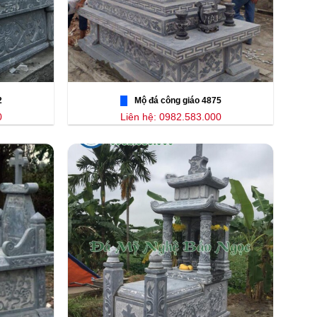
2
Mộ đá công giáo 4875
0
Liên hệ: 0982.583.000