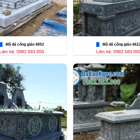
Mộ đá công giáo 4852
Mộ đá công giáo 462
Liên hệ: 0982.583.000
Liên hệ: 0982.583.00