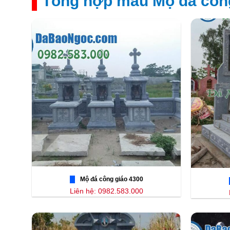
Tổng hợp mẫu Mộ đá công
Mộ đá công giáo 4300
Liên hệ: 0982.583.000