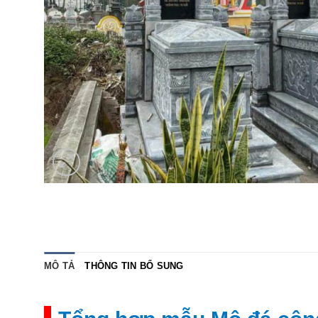
MÔ TẢ
THÔNG TIN BỔ SUNG