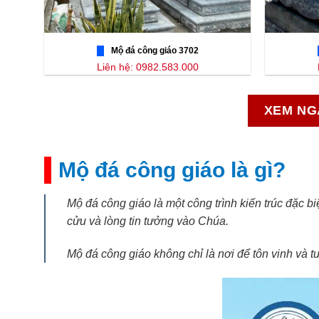
Mộ đá công giáo 3702
Liên hệ: 0982.583.000
XEM NG
Mộ đá công giáo là gì?
Mộ đá công giáo là một công trình kiến trúc đặc b
cửu và lòng tin tưởng vào Chúa.
Mộ đá công giáo không chỉ là nơi để tôn vinh và t