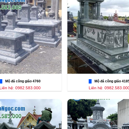
Mộ đá công giáo 4760
Mộ đá công giáo 418
Liên hệ: 0982.583.000
Liên hệ: 0982.583.00