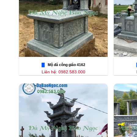
Mộ đá công giáo 4162
Liên hệ: 0982.583.000