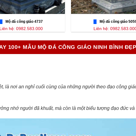
Mộ đá công giáo 4737
Mộ đá công giáo 505
Liên hệ: 0982.583.000
Liên hệ: 0982.583.00
AY 100+ MẪU MỘ ĐÁ CÔNG GIÁO NINH BÌNH ĐẸ
iệt, là nơi an nghỉ cuối cùng của những người theo đạo công gi
ưởng nhớ người đã khuất, mà còn là một biểu tượng đạo đức và n