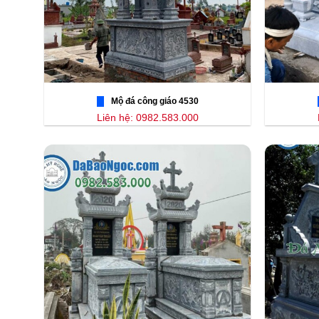
Mộ đá công giáo 4530
Liên hệ: 0982.583.000