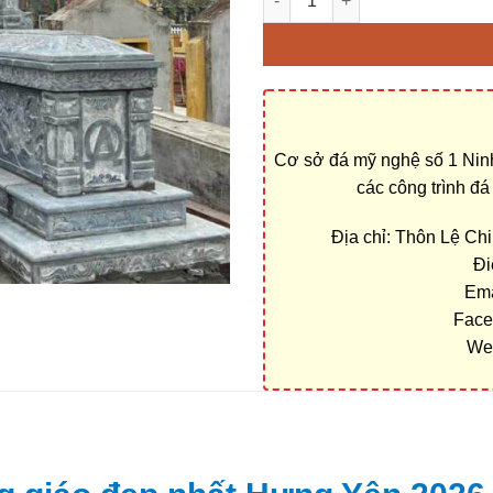
Cơ sở đá mỹ nghệ số 1 Ninh
các công trình đ
Địa chỉ: Thôn Lệ Ch
Đi
Ema
Face
We