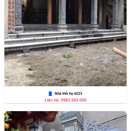
Nhà thờ họ 4223
Liên hệ: 0982.583.000