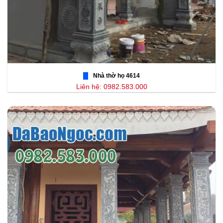
Nhà thờ họ 4614
Liên hệ: 0982.583.000