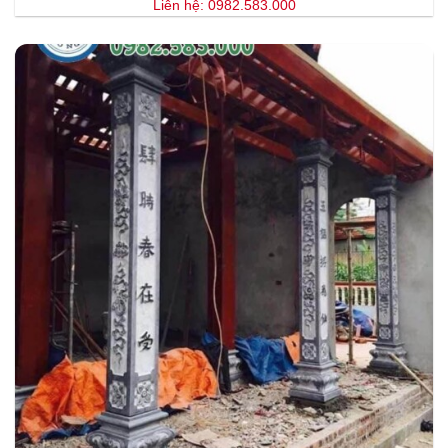
Liên hệ: 0982.583.000