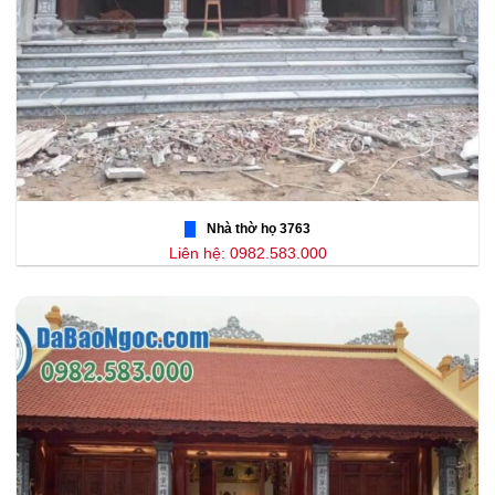
Nhà thờ họ 3763
Liên hệ: 0982.583.000