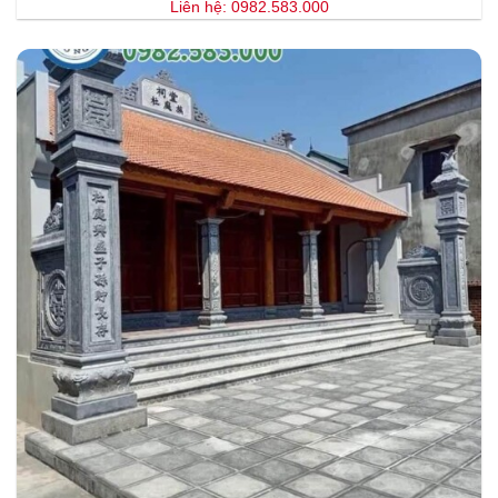
Liên hệ: 0982.583.000