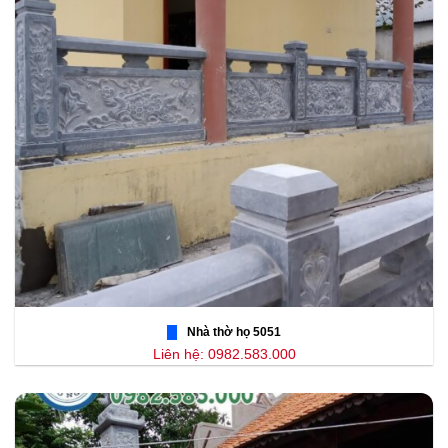
Nhà thờ họ 5051
Liên hệ: 0982.583.000