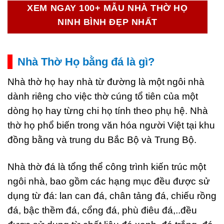
XEM NGAY 100+ MẪU NHÀ THỜ HỌ
NINH BÌNH ĐẸP NHẤT
Nhà Thờ Họ bằng đá là gì?
Nhà thờ họ hay nhà từ đường là một ngôi nhà
dành riêng cho việc thờ cúng tổ tiên của một
dòng họ hay từng chi họ tính theo phụ hệ. Nhà
thờ họ phổ biến trong văn hóa người Việt tại khu
đồng bằng và trung du Bắc Bộ và Trung Bộ.
Nhà thờ đá là tổng thể công trình kiến trúc một
ngôi nhà, bao gồm các hạng mục đều được sử
dụng từ đá: lan can đá, chân tảng đá, chiếu rồng
đá, bậc thềm đá, cổng đá, phù điêu đá,..đều