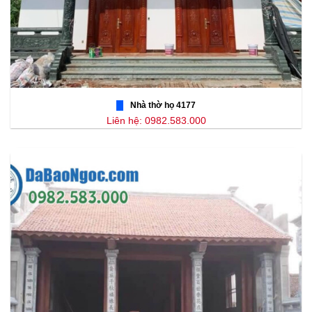
Nhà thờ họ 4177
Liên hệ: 0982.583.000