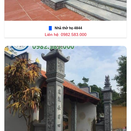
Nhà thờ họ 4844
Liên hệ: 0982.583.000