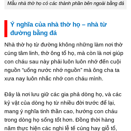
Mẫu nhà thờ họ có các thành phần bên ngoài bằng đá
Ý nghĩa của nhà thờ họ – nhà từ
đường bằng đá
Nhà thờ họ từ đường không những làm nơi thờ
cúng tâm linh, thờ ông tổ họ, mà còn là nơi giúp
con cháu sau này phải luôn luôn nhớ đến cuội
nguồn “uống nước nhớ nguồn” mà ông cha ta
xưa nay luôn nhắc nhớ con cháu mình.
Đây là nơi lưu giữ các gia phả dòng họ, và các
kỷ vật của dòng họ từ nhiều đời trước để lại,
mang ý nghĩa tinh thần cao, hướng con cháu
trong dòng họ sống tốt hơn. Đồng thời hàng
năm thực hiện các nghi lễ tế cúng hay giỗ tổ,