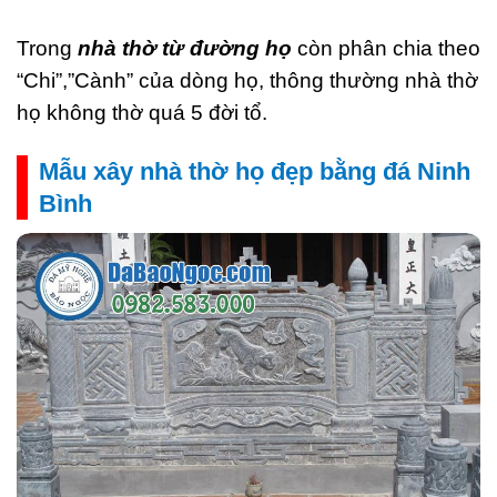
Trong
nhà thờ từ đường họ
còn phân chia theo
“Chi”,”Cành” của dòng họ, thông thường nhà thờ
họ không thờ quá 5 đời tổ.
Mẫu xây nhà thờ họ đẹp bằng đá Ninh
Bình