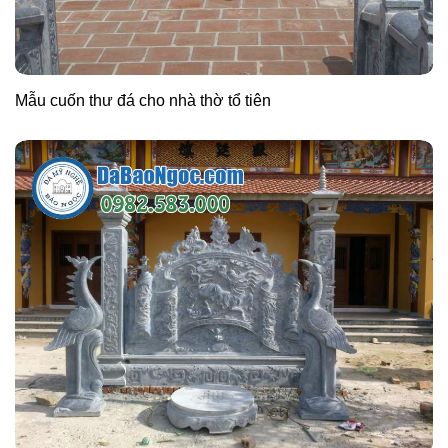
Mẫu cuốn thư đá cho nhà thờ tổ tiên