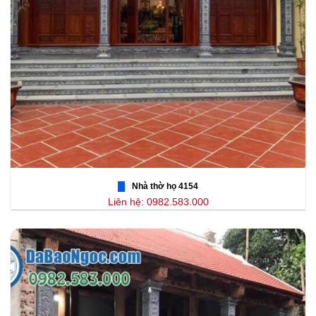
Nhà thờ họ 4154
Liên hệ: 0982.583.000