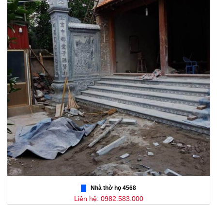
Nhà thờ họ 4568
Liên hệ: 0982.583.000