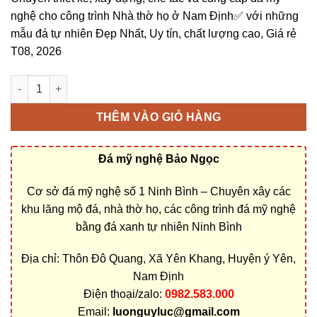
nghệ cho công trình Nhà thờ họ ở Nam Định✅ với những
mẫu đá tự nhiên Đẹp Nhất, Uy tín, chất lượng cao, Giá rẻ
T08, 2026
Cơ sở thiết kế, thi công, chuyên xây dựng Nhà thờ họ ở Nam Đ
THÊM VÀO GIỎ HÀNG
Đá mỹ nghệ Bảo Ngọc
Cơ sở đá mỹ nghệ số 1 Ninh Bình – Chuyên xây các
khu lăng mộ đá, nhà thờ họ, các công trình đá mỹ nghệ
bằng đá xanh tự nhiên Ninh Bình
Địa chỉ: Thôn Đô Quang, Xã Yên Khang, Huyện ý Yên,
Nam Định
Điện thoại/zalo:
0982.583.000
Email:
luonguyluc@gmail.com