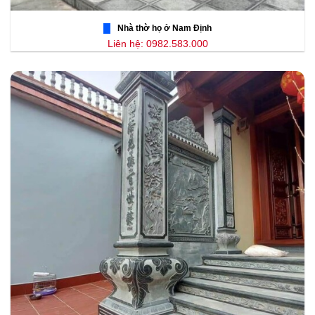
Nhà thờ họ ở Nam Định
Liên hệ: 0982.583.000