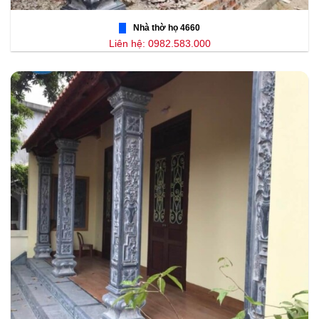
Nhà thờ họ 4660
Liên hệ: 0982.583.000