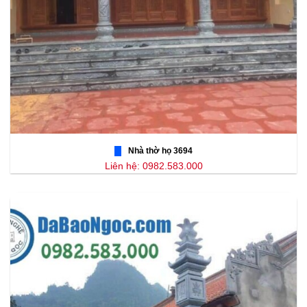
Nhà thờ họ 3694
Liên hệ: 0982.583.000