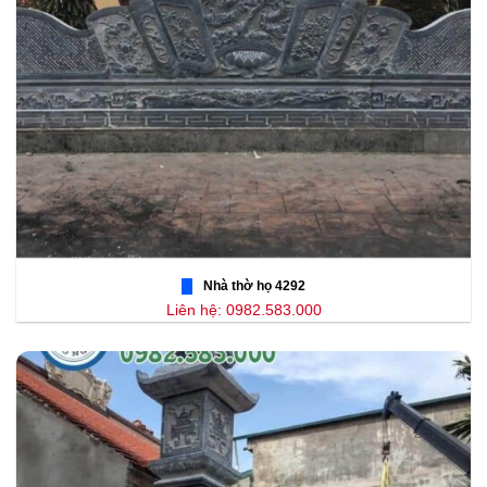
Nhà thờ họ 4292
Liên hệ: 0982.583.000