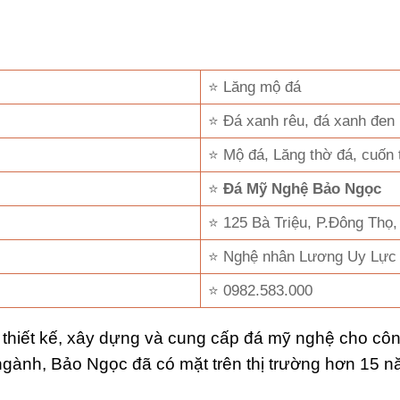
⭐ Lăng mộ đá
⭐ Đá xanh rêu, đá xanh đen
⭐ Mộ đá, Lăng thờ đá, cuốn 
⭐
Đá Mỹ Nghệ Bảo Ngọc
⭐ 125 Bà Triệu, P.Đông Thọ
⭐ Nghệ nhân Lương Uy Lực
⭐ 0982.583.000
iết kế, xây dựng và cung cấp đá mỹ nghệ cho công 
 ngành, Bảo Ngọc đã có mặt trên thị trường hơn 15 