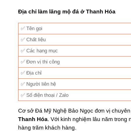
Địa chỉ làm lăng mộ đá ở Thanh Hóa
✅ Tên gọi
✅ Chất liệu
✅ Các hạng mục
✅ Đơn vị thi công
✅ Địa chỉ
✅ Người liên hệ
✅ Số điện thoại / Zalo
Cơ sở Đá Mỹ Nghệ Bảo Ngọc đơn vị chuyên th
Thanh Hóa
. Với kinh nghiệm lâu năm trong
hàng trăm khách hàng.