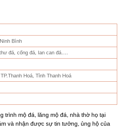
 Ninh Bình
thư đá, cổng đá, lan can đá….
, TP.Thanh Hoá, Tỉnh Thanh Hoá
trình mộ đá, lăng mộ đá, nhà thờ họ tại
năm và nhận được sự tin tưởng, ủng hộ của