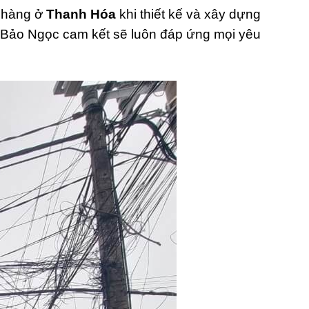
h hàng ở
Thanh Hóa
khi thiết kế và xây dựng
, Bảo Ngọc cam kết sẽ luôn đáp ứng mọi yêu