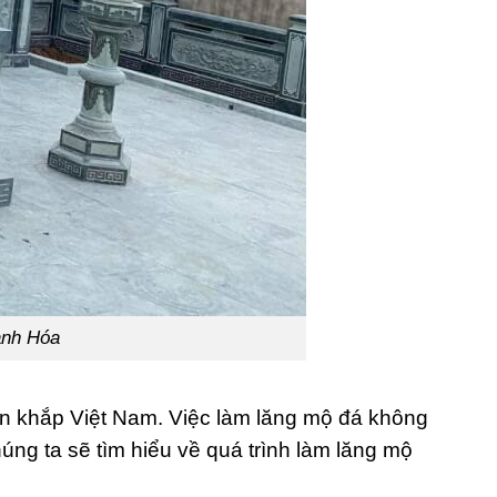
anh Hóa
rên khắp Việt Nam. Việc làm lăng mộ đá không
húng ta sẽ tìm hiểu về quá trình làm lăng mộ