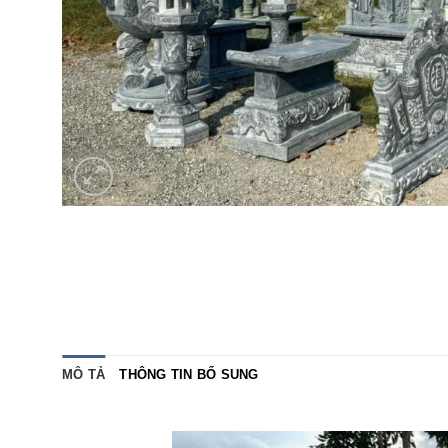
MÔ TẢ
THÔNG TIN BỔ SUNG