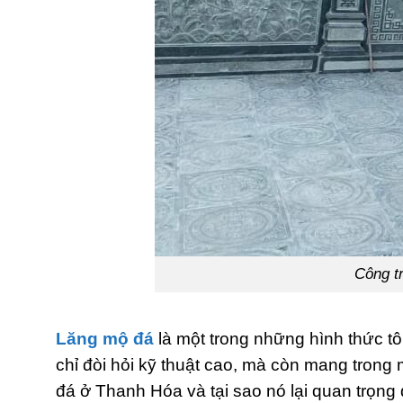
Công t
Lăng mộ đá
là một trong những hình thức t
chỉ đòi hỏi kỹ thuật cao, mà còn mang trong m
đá ở Thanh Hóa và tại sao nó lại quan trọng