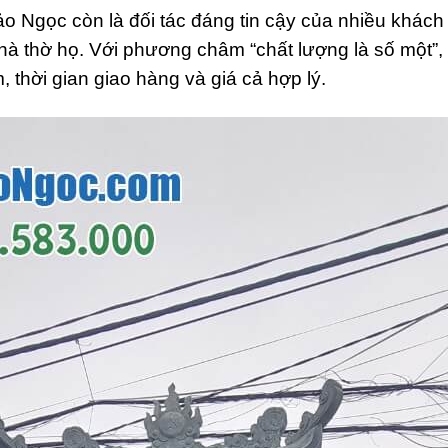
ảo Ngọc còn là đối tác đáng tin cậy của nhiều khác
nhà thờ họ. Với phương châm “chất lượng là số một”
thời gian giao hàng và giá cả hợp lý.