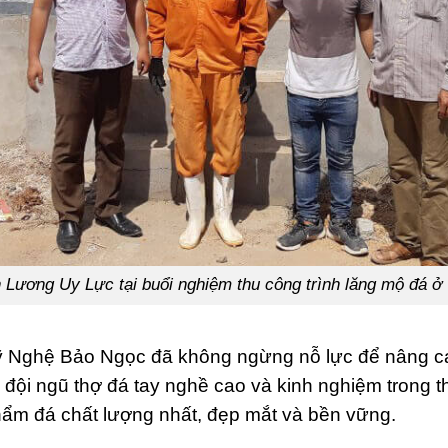
 Lương Uy Lực tại buổi nghiệm thu công trình lăng mộ đá ở
Mỹ Nghệ Bảo Ngọc đã không ngừng nỗ lực để nâng c
đội ngũ thợ đá tay nghề cao và kinh nghiệm trong t
ẩm đá chất lượng nhất, đẹp mắt và bền vững.