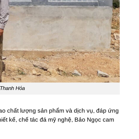
 Thanh Hóa
ao chất lượng sản phẩm và dịch vụ, đáp ứng
hiết kế, chế tác đá mỹ nghệ, Bảo Ngọc cam