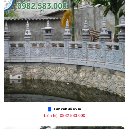
Lan can đá 4534
Liên hệ: 0982.583.000