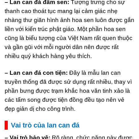
– Lan can đá đầm sen:
Tượng trưng cho sự
thanh cao thoát tục mang lại cảm giác nhẹ
nhàng thư giãn hình ảnh hoa sen luôn được gắn
liền với kiến trúc phật giáo. Một phần hoa sen
cũng là biểu tượng của Việt Nam rất quen thuộc
và gần gũi với mỗi người dân nên được rất
nhiều quý khách hàng yêu thích.
– Lan can đá con tiện:
Đây là mẫu lan can
truyền thống đã được sử dụng rất nhiều, thay vì
phần bưng được trạm khắc hoa văn tinh xảo là
các tấm song được tiện đồng đều tạo nên vẻ
đẹp giản dị cho công trình.
Vai trò của lan can đá
– Vai trò bảo vệ:
Rõ ràng, chức năng này được