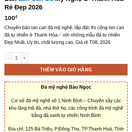
Rẻ Đẹp 2026
100
₫
Chuyên bán lan can đá mỹ nghệ, lắp đặt, thi công lan can
đá tự nhiên ở Thanh Hóa✅ với những mẫu đá tự nhiên
Đẹp Nhất, Uy tín, chất lượng cao, Giá rẻ T08, 2026
Bán lan can đá mỹ nghệ ở Thanh Hóa rẻ đẹp số lượng
THÊM VÀO GIỎ HÀNG
Đá mỹ nghệ Bảo Ngọc
Cơ sở đá mỹ nghệ số 1 Ninh Bình – Chuyên xây các
khu lăng mộ đá, nhà thờ họ, các công trình đá mỹ nghệ
bằng đá xanh tự nhiên Ninh Bình
Địa chỉ: 125 Bà Triệu, P.Đông Thọ, TP.Thanh Hoá, Tỉnh