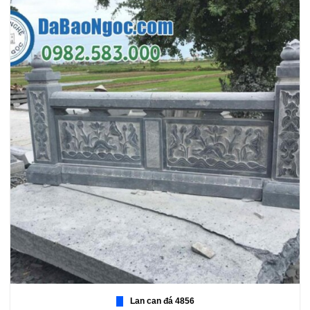
Lan can đá 4856