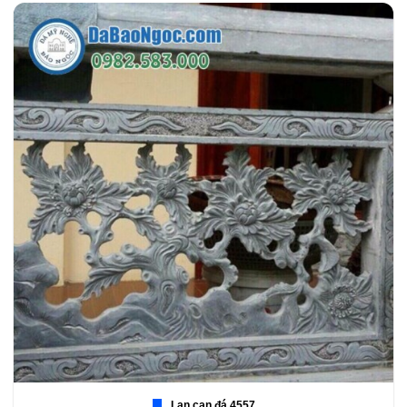
Lan can đá 4557