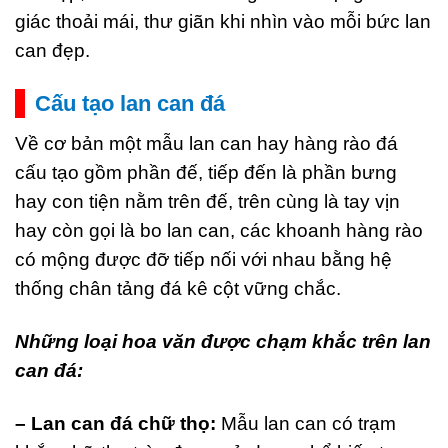
giác thoải mái, thư giãn khi nhìn vào mỗi bức lan
can đẹp.
Cấu tạo lan can đá
Về cơ bản một mẫu lan can hay hàng rào đá
cấu tạo gồm phần đế, tiếp đến là phần bưng
hay con tiện nằm trên đế, trên cùng là tay vịn
hay còn gọi là bo lan can, các khoanh hàng rào
có mộng được đỡ tiếp nối với nhau bằng hệ
thống chân tảng đá kê cột vững chắc.
Những loại hoa văn được chạm khắc trên lan
can đá:
– Lan can đá chữ thọ:
Mẫu lan can có trạm