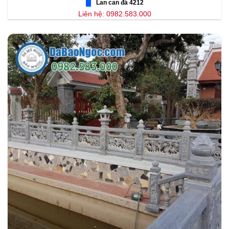
Lan can đá 4212
Liên hệ: 0982.583.000