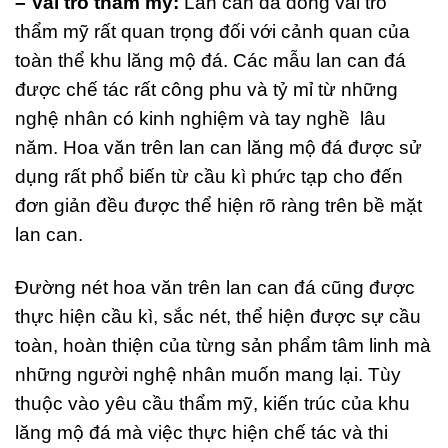
– Vai trò thẩm mỹ:
Lan can đá đóng vai trò
thẩm mỹ rất quan trọng đối với cảnh quan của
toàn thể khu lăng mộ đá. Các mẫu lan can đá
được chế tác rất công phu và tỷ mỉ từ những
nghệ nhân có kinh nghiệm và tay nghề lâu
năm. Hoa văn trên lan can lăng mộ đá được sử
dụng rất phổ biến từ cầu kì phức tạp cho đến
đơn giản đều được thể hiện rõ ràng trên bề mặt
lan can.
Đường nét hoa văn trên lan can đá cũng được
thực hiện cầu kì, sắc nét, thể hiện được sự cầu
toàn, hoàn thiện của từng sản phẩm tâm linh mà
những người nghệ nhân muốn mang lại. Tùy
thuộc vào yêu cầu thẩm mỹ, kiến trúc của khu
lăng mộ đá mà việc thực hiện chế tác và thi