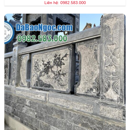
Liên hệ: 0982.583.000