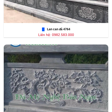
Lan can đá 4764
Liên hệ: 0982.583.000