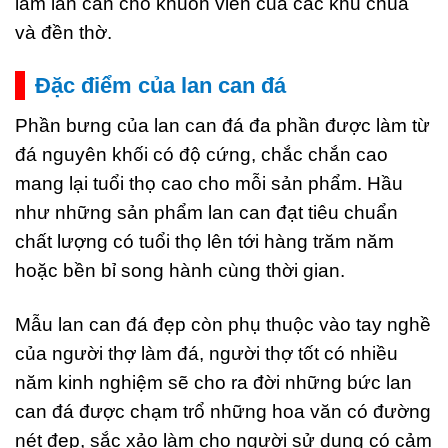
làm lan can cho khuôn viên của các khu chùa
và đền thờ.
Đặc điểm của lan can đá
Phần bưng của lan can đá đa phần được làm từ
đá nguyên khối có độ cứng, chắc chắn cao
mang lại tuổi thọ cao cho mỗi sản phẩm. Hầu
như những sản phẩm lan can đạt tiêu chuẩn
chất lượng có tuổi thọ lên tới hàng trăm năm
hoặc bền bỉ song hành cùng thời gian.
Mẫu lan can đá đẹp còn phụ thuộc vào tay nghề
của người thợ làm đá, người thợ tốt có nhiều
năm kinh nghiệm sẽ cho ra đời những bức lan
can đá được chạm trổ những hoa văn có đường
nét đẹp, sắc xảo làm cho người sử dụng có cảm