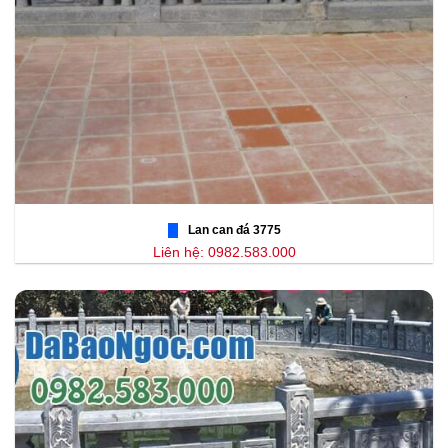
Lan can đá 3775
Liên hệ: 0982.583.000