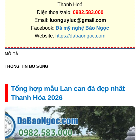
Thanh Hoá
Điện thoại/zalo:
0982.583.000
Email:
luonguyluc@gmail.com
Facebook:
Đá mỹ nghệ Bảo Ngọc
Website:
https://dabaongoc.com
MÔ TẢ
THÔNG TIN BỔ SUNG
Tổng hợp mẫu Lan can đá đẹp nhất
Thanh Hóa 2026