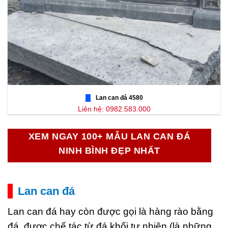
Lan can đá 4580
Liên hệ: 0982.583.000
XEM NGAY 100+ MẪU LAN CAN ĐÁ
NINH BÌNH ĐẸP NHẤT
Lan can đá
Lan can đá hay còn được gọi là hàng rào bằng
đá, được chế tác từ đá khối tự nhiên (là những