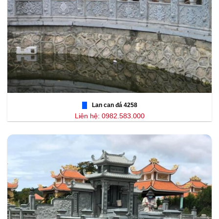
Lan can đá 4258
Liên hệ: 0982.583.000