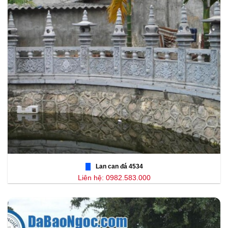
Lan can đá 4534
Liên hệ: 0982.583.000