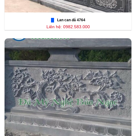
Lan can đá 4764
Liên hệ: 0982.583.000