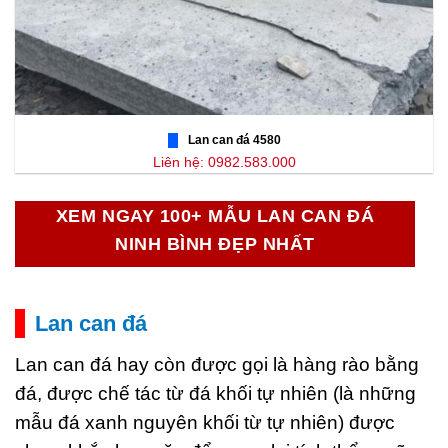
Lan can đá 4580
Liên hệ: 0982.583.000
XEM NGAY 100+ MẪU LAN CAN ĐÁ
NINH BÌNH ĐẸP NHẤT
Lan can đá
Lan can đá hay còn được gọi là hàng rào bằng
đá, được chế tác từ đá khối tự nhiên (là những
mẫu đá xanh nguyên khối từ tự nhiên) được