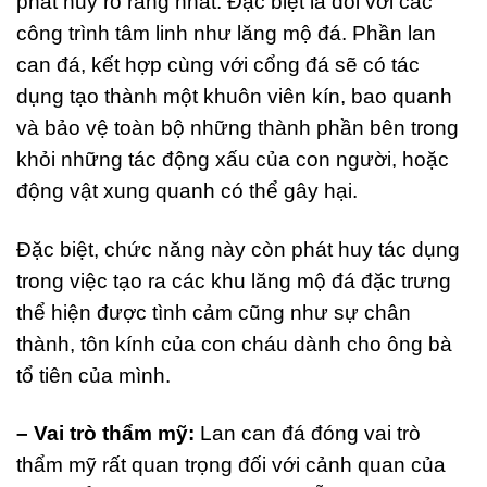
phát huy rõ ràng nhất. Đặc biệt là đối với các
công trình tâm linh như lăng mộ đá. Phần lan
can đá, kết hợp cùng với cổng đá sẽ có tác
dụng tạo thành một khuôn viên kín, bao quanh
và bảo vệ toàn bộ những thành phần bên trong
khỏi những tác động xấu của con người, hoặc
động vật xung quanh có thể gây hại.
Đặc biệt, chức năng này còn phát huy tác dụng
trong việc tạo ra các khu lăng mộ đá đặc trưng
thể hiện được tình cảm cũng như sự chân
thành, tôn kính của con cháu dành cho ông bà
tổ tiên của mình.
– Vai trò thẩm mỹ:
Lan can đá đóng vai trò
thẩm mỹ rất quan trọng đối với cảnh quan của