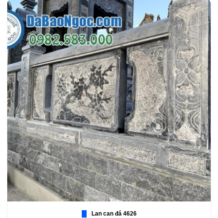
Lan can đá 4626