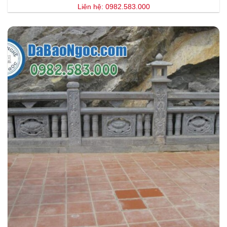
Liên hệ: 0982.583.000