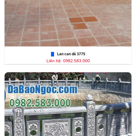
Lan can đá 3775
Liên hệ: 0982.583.000