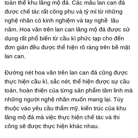
toàn thể khu lăng mộ đá. Các mẫu lan can đá
được chế tác rất công phu và tỷ mỉ từ những
nghệ nhân có kinh nghiệm và tay nghề lâu
năm. Hoa văn trên lan can lăng mộ đá được sử
dụng rất phổ biến từ cầu kì phức tạp cho đến
đơn giản đều được thể hiện rõ ràng trên bề mặt
lan can.
Đường nét hoa văn trên lan can đá cũng được
thực hiện cầu kì, sắc nét, thể hiện được sự cầu
toàn, hoàn thiện của từng sản phẩm tâm linh mà
những người nghệ nhân muốn mang lại. Tùy
thuộc vào yêu cầu thẩm mỹ, kiến trúc của khu
lăng mộ đá mà việc thực hiện chế tác và thi
công sẽ được thực hiện khác nhau.