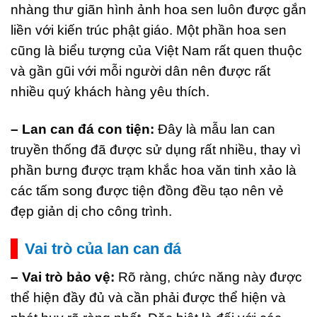
nhàng thư giãn hình ảnh hoa sen luôn được gắn
liền với kiến trúc phật giáo. Một phần hoa sen
cũng là biểu tượng của Việt Nam rất quen thuộc
và gần gũi với mỗi người dân nên được rất
nhiều quý khách hàng yêu thích.
– Lan can đá con tiện:
Đây là mẫu lan can
truyền thống đã được sử dụng rất nhiều, thay vì
phần bưng được trạm khắc hoa văn tinh xảo là
các tấm song được tiện đồng đều tạo nên vẻ
đẹp giản dị cho công trình.
Vai trò của lan can đá
– Vai trò bảo vệ:
Rõ ràng, chức năng này được
thể hiện đầy đủ và cần phải được thể hiện và