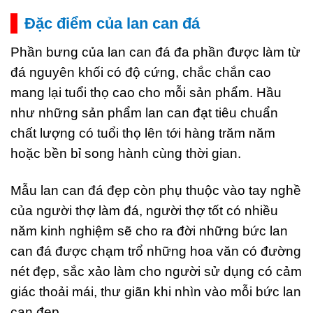
Đặc điểm của lan can đá
Phần bưng của lan can đá đa phần được làm từ
đá nguyên khối có độ cứng, chắc chắn cao
mang lại tuổi thọ cao cho mỗi sản phẩm. Hầu
như những sản phẩm lan can đạt tiêu chuẩn
chất lượng có tuổi thọ lên tới hàng trăm năm
hoặc bền bỉ song hành cùng thời gian.
Mẫu lan can đá đẹp còn phụ thuộc vào tay nghề
của người thợ làm đá, người thợ tốt có nhiều
năm kinh nghiệm sẽ cho ra đời những bức lan
can đá được chạm trổ những hoa văn có đường
nét đẹp, sắc xảo làm cho người sử dụng có cảm
giác thoải mái, thư giãn khi nhìn vào mỗi bức lan
can đẹp.