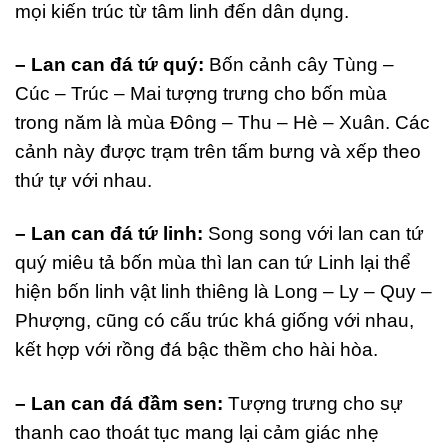
mọi kiến trúc từ tâm linh đến dân dụng.
– Lan can đá tứ quý:
Bốn cảnh cây Tùng –
Cúc – Trúc – Mai tượng trưng cho bốn mùa
trong năm là mùa Đông – Thu – Hè – Xuân. Các
cảnh này được trạm trên tấm bưng và xếp theo
thứ tự với nhau.
– Lan can đá tứ linh:
Song song với lan can tứ
quý miêu tả bốn mùa thì lan can tứ Linh lại thể
hiện bốn linh vật linh thiêng là Long – Ly – Quy –
Phượng, cũng có cấu trúc khá giống với nhau,
kết hợp với rồng đá bậc thềm cho hài hòa.
– Lan can đá đầm sen:
Tượng trưng cho sự
thanh cao thoát tục mang lại cảm giác nhẹ