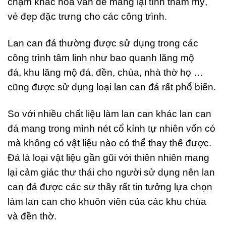
chạm khắc hoa văn để mang lại tính thẩm mỹ,
vẻ đẹp đặc trưng cho các công trình.
Lan can đá thường được sử dụng trong các
công trình tâm linh như bao quanh lăng mộ
đá, khu lăng mộ đá, đền, chùa, nhà thờ họ …
cũng được sử dụng loại lan can đá rất phổ biến.
So với nhiều chất liệu làm lan can khác lan can
đá mang trong mình nét cổ kính tự nhiên vốn có
mà không có vật liệu nào có thể thay thế được.
Đá là loại vật liệu gần gũi với thiên nhiên mang
lại cảm giác thư thái cho người sử dụng nên lan
can đá được các sư thầy rất tin tưởng lựa chọn
làm lan can cho khuôn viên của các khu chùa
và đền thờ.