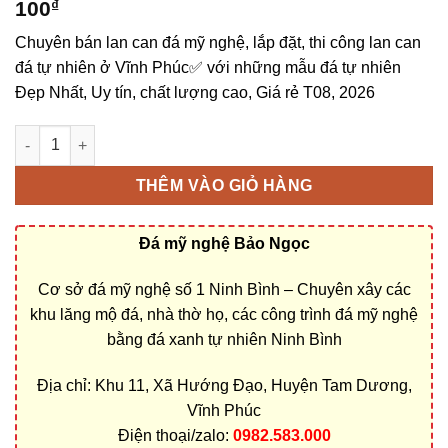
100
₫
Chuyên bán lan can đá mỹ nghệ, lắp đặt, thi công lan can
đá tự nhiên ở Vĩnh Phúc✅ với những mẫu đá tự nhiên
Đẹp Nhất, Uy tín, chất lượng cao, Giá rẻ T08, 2026
Bán lan can đá mỹ nghệ ở Vĩnh Phúc rẻ đẹp số lượng
THÊM VÀO GIỎ HÀNG
Đá mỹ nghệ Bảo Ngọc
Cơ sở đá mỹ nghệ số 1 Ninh Bình – Chuyên xây các
khu lăng mộ đá, nhà thờ họ, các công trình đá mỹ nghệ
bằng đá xanh tự nhiên Ninh Bình
Địa chỉ: Khu 11, Xã Hướng Đạo, Huyện Tam Dương,
Vĩnh Phúc
Điện thoại/zalo:
0982.583.000