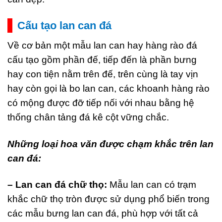
Cấu tạo lan can đá
Về cơ bản một mẫu lan can hay hàng rào đá
cấu tạo gồm phần đế, tiếp đến là phần bưng
hay con tiện nằm trên đế, trên cùng là tay vịn
hay còn gọi là bo lan can, các khoanh hàng rào
có mộng được đỡ tiếp nối với nhau bằng hệ
thống chân tảng đá kê cột vững chắc.
Những loại hoa văn được chạm khắc trên lan
can đá:
– Lan can đá chữ thọ:
Mẫu lan can có trạm
khắc chữ thọ tròn được sử dụng phổ biến trong
các mẫu bưng lan can đá, phù hợp với tất cả