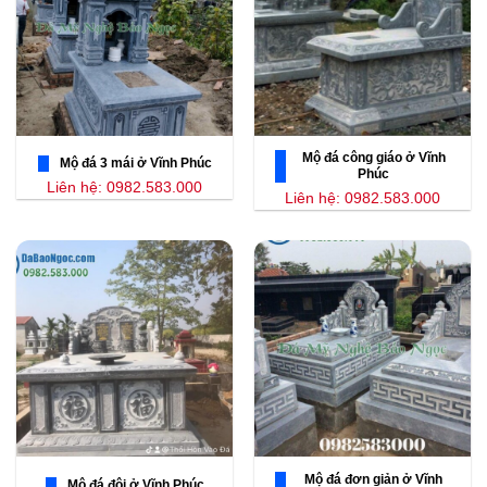
Mộ đá công giáo ở Vĩnh
Mộ đá 3 mái ở Vĩnh Phúc
Phúc
Liên hệ: 0982.583.000
Liên hệ: 0982.583.000
Mộ đá đơn giản ở Vĩnh
Mộ đá đôi ở Vĩnh Phúc