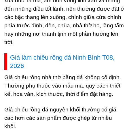
xua đuổi tà ma, âm hồn vong linh xấu và mang
đến những điều tốt lành, nên thường được đặt ở
các bậc thang lên xuống, chính giữa cửa chính
phía trước đình, đền, chùa, nhà thờ họ, lăng tẩm
hay những nơi thanh tịnh một phần hướng lên
trời.
Giá làm chiếu rồng đá Ninh Bình T08,
2026
Giá chiếu rồng nhà thờ bằng đá không cố định.
Thường phụ thuộc vào mẫu mã, quy cách thiết
kế, hoa văn, kích thước, thời điểm đặt hàng.
Giá chiếu rồng đá nguyên khối thường có giá
cao hơn các sản phẩm được ghép từ nhiều
khối.