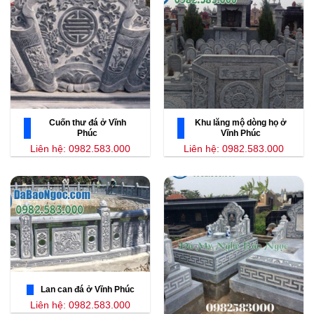
Cuốn thư đá ở Vĩnh
Khu lăng mộ dòng họ ở
Phúc
Vĩnh Phúc
Liên hệ: 0982.583.000
Liên hệ: 0982.583.000
Lan can đá ở Vĩnh Phúc
Liên hệ: 0982.583.000