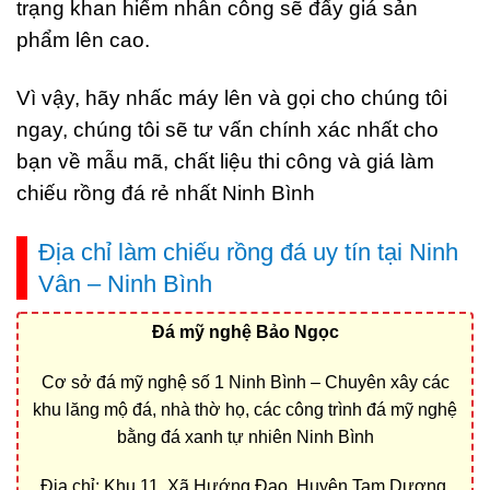
trạng khan hiếm nhân công sẽ đẩy giá sản
phẩm lên cao.
Vì vậy, hãy nhấc máy lên và gọi cho chúng tôi
ngay, chúng tôi sẽ tư vấn chính xác nhất cho
bạn về mẫu mã, chất liệu thi công và giá làm
chiếu rồng đá rẻ nhất Ninh Bình
Địa chỉ làm chiếu rồng đá uy tín tại Ninh
Vân – Ninh Bình
Đá mỹ nghệ Bảo Ngọc
Cơ sở đá mỹ nghệ số 1 Ninh Bình – Chuyên xây các
khu lăng mộ đá, nhà thờ họ, các công trình đá mỹ nghệ
bằng đá xanh tự nhiên Ninh Bình
Địa chỉ: Khu 11, Xã Hướng Đạo, Huyện Tam Dương,