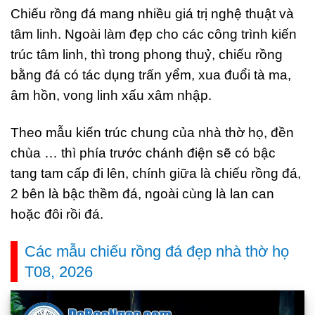
Chiếu rồng đá mang nhiều giá trị nghệ thuật và
tâm linh. Ngoài làm đẹp cho các công trình kiến
trúc tâm linh, thì trong phong thuỷ, chiếu rồng
bằng đá có tác dụng trấn yểm, xua đuổi tà ma,
âm hồn, vong linh xấu xâm nhập.
Theo mẫu kiến trúc chung của nhà thờ họ, đền
chùa … thì phía trước chánh điện sẽ có bậc
tang tam cấp đi lên, chính giữa là chiếu rồng đá,
2 bên là bậc thềm đá, ngoài cùng là lan can
hoặc đôi rồi đá.
Các mẫu chiếu rồng đá đẹp nhà thờ họ
T08, 2026