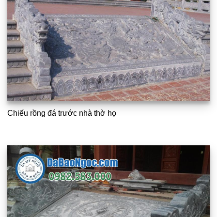
Chiếu rồng đá trước nhà thờ họ