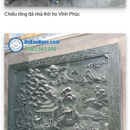
Chiếu rồng đá nhà thờ họ Vĩnh Phúc