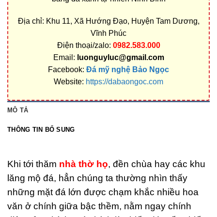
Địa chỉ: Khu 11, Xã Hướng Đạo, Huyện Tam Dương,
Vĩnh Phúc
Điện thoại/zalo:
0982.583.000
Email:
luonguyluc@gmail.com
Facebook:
Đá mỹ nghệ Bảo Ngọc
Website:
https://dabaongoc.com
MÔ TẢ
THÔNG TIN BỔ SUNG
Khi tới thăm
nhà thờ họ
, đền chùa hay các khu
lăng mộ đá, hẳn chúng ta thường nhìn thấy
những mặt đá lớn được chạm khắc nhiều hoa
văn ở chính giữa bậc thềm, nằm ngay chính