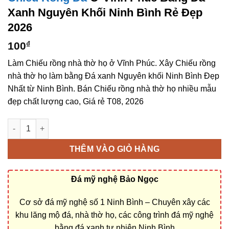
Xanh Nguyên Khối Ninh Bình Rẻ Đẹp
2026
100
₫
Làm Chiếu rồng nhà thờ họ ở Vĩnh Phúc. Xây Chiếu rồng
nhà thờ họ làm bằng Đá xanh Nguyên khối Ninh Bình Đẹp
Nhất từ Ninh Bình. Bán Chiếu rồng nhà thờ họ nhiều mẫu
đẹp chất lượng cao, Giá rẻ T08, 2026
Chiếu rồng đá ở Vĩnh Phúc bằng Đá xanh Nguyên khối Ninh Bì
THÊM VÀO GIỎ HÀNG
Đá mỹ nghệ Bảo Ngọc
Cơ sở đá mỹ nghệ số 1 Ninh Bình – Chuyên xây các
khu lăng mộ đá, nhà thờ họ, các công trình đá mỹ nghệ
bằng đá xanh tự nhiên Ninh Bình