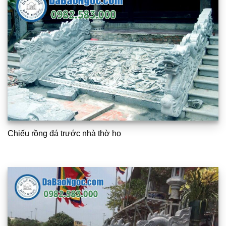
Chiếu rồng đá trước nhà thờ họ