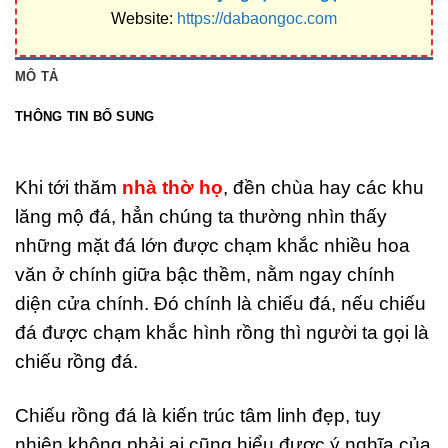
Website:
https://dabaongoc.com
MÔ TẢ
THÔNG TIN BỔ SUNG
Khi tới thăm
nhà thờ họ
, đền chùa hay các khu
lăng mộ đá, hẳn chúng ta thường nhìn thấy
những mặt đá lớn được chạm khắc nhiều hoa
văn ở chính giữa bậc thềm, nằm ngay chính
diện cửa chính. Đó chính là chiếu đá, nếu chiếu
đá được chạm khắc hình rồng thì người ta gọi là
chiếu rồng đá.
Chiếu rồng đá là kiến trúc tâm linh đẹp, tuy
nhiên không phải ai cũng hiểu được ý nghĩa của