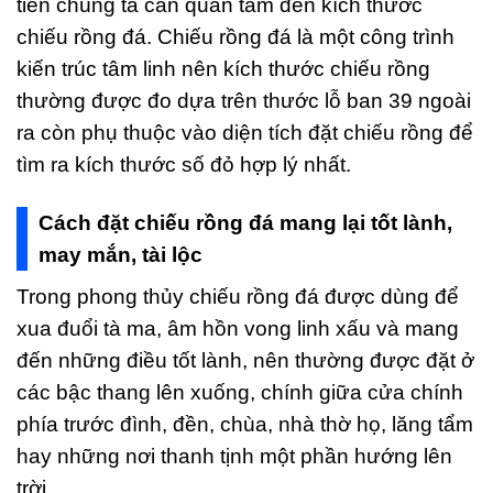
tiên chúng ta cần quan tâm đến kích thước
chiếu rồng đá. Chiếu rồng đá là một công trình
kiến trúc tâm linh nên kích thước chiếu rồng
thường được đo dựa trên thước lỗ ban 39 ngoài
ra còn phụ thuộc vào diện tích đặt chiếu rồng để
tìm ra kích thước số đỏ hợp lý nhất.
Cách đặt chiếu rồng đá mang lại tốt lành,
may mắn, tài lộc
Trong phong thủy chiếu rồng đá được dùng để
xua đuổi tà ma, âm hồn vong linh xấu và mang
đến những điều tốt lành, nên thường được đặt ở
các bậc thang lên xuống, chính giữa cửa chính
phía trước đình, đền, chùa, nhà thờ họ, lăng tẩm
hay những nơi thanh tịnh một phần hướng lên
trời.