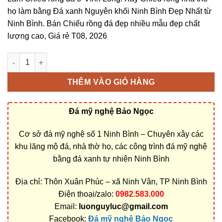
họ làm bằng Đá xanh Nguyên khối Ninh Bình Đẹp Nhất từ
Ninh Bình. Bán Chiếu rồng đá đẹp nhiều mẫu đẹp chất
lượng cao, Giá rẻ T08, 2026
Chiếu rồng đá ở Vĩnh Long bằng Đá xanh Nguyên khối Ninh Bì
THÊM VÀO GIỎ HÀNG
Đá mỹ nghệ Bảo Ngọc
Cơ sở đá mỹ nghệ số 1 Ninh Bình – Chuyên xây các
khu lăng mộ đá, nhà thờ họ, các công trình đá mỹ nghệ
bằng đá xanh tự nhiên Ninh Bình
Địa chỉ: Thôn Xuân Phúc – xã Ninh Vân, TP Ninh Bình
Điện thoại/zalo:
0982.583.000
Email:
luonguyluc@gmail.com
Facebook:
Đá mỹ nghệ Bảo Ngọc