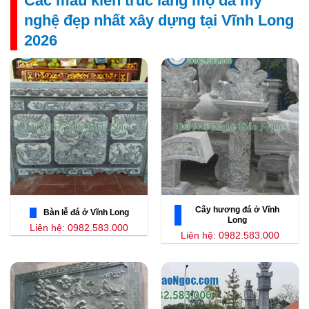
Các mẫu kiến trúc lăng mộ đá mỹ
nghệ đẹp nhất xây dựng tại Vĩnh Long
2026
Cây hương đá ở Vĩnh
Bàn lễ đá ở Vĩnh Long
Long
Liên hệ: 0982.583.000
Liên hệ: 0982.583.000