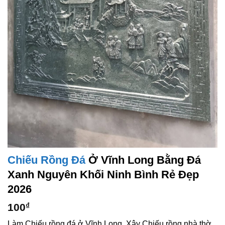
Chiếu Rồng Đá
Ở Vĩnh Long Bằng Đá
Xanh Nguyên Khối Ninh Bình Rẻ Đẹp
2026
100
₫
Làm Chiếu rồng đá ở Vĩnh Long. Xây Chiếu rồng nhà thờ