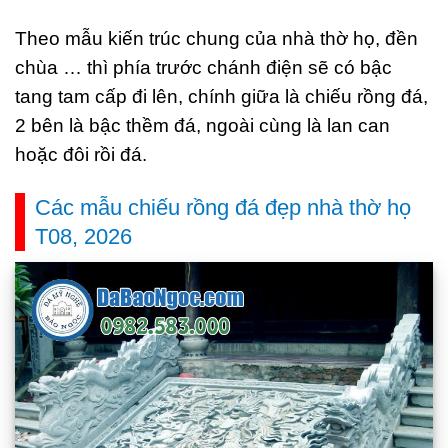
Theo mẫu kiến trúc chung của nhà thờ họ, đền
chùa … thì phía trước chánh điện sẽ có bậc
tang tam cấp đi lên, chính giữa là chiếu rồng đá,
2 bên là bậc thềm đá, ngoài cùng là lan can
hoặc đôi rồi đá.
Các mẫu chiếu rồng đá đẹp nhà thờ họ
T08, 2026