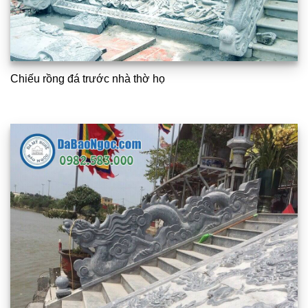
Chiếu rồng đá trước nhà thờ họ