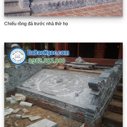
Chiếu rồng đá trước nhà thờ họ