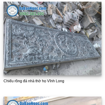
Chiếu rồng đá nhà thờ họ Vĩnh Long