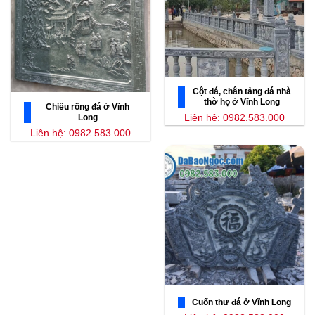
Cột đá, chân tảng đá nhà
thờ họ ở Vĩnh Long
Chiếu rồng đá ở Vĩnh
Liên hệ: 0982.583.000
Long
Liên hệ: 0982.583.000
Cuốn thư đá ở Vĩnh Long