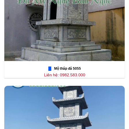
Mộ tháp đá 5055
Liên hệ: 0982.583.000