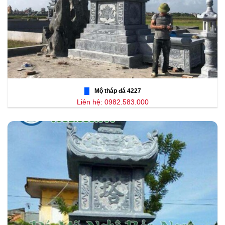
Mộ tháp đá 4227
Liên hệ: 0982.583.000