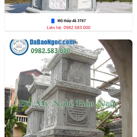
Mộ tháp đá 3767
Liên hệ: 0982.583.000