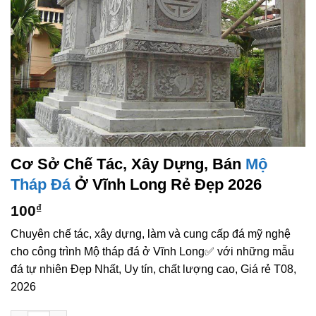
Cơ Sở Chế Tác, Xây Dựng, Bán
Mộ
Tháp Đá
Ở Vĩnh Long Rẻ Đẹp 2026
100
₫
Chuyên chế tác, xây dựng, làm và cung cấp đá mỹ nghệ
cho công trình Mộ tháp đá ở Vĩnh Long✅ với những mẫu
đá tự nhiên Đẹp Nhất, Uy tín, chất lượng cao, Giá rẻ T08,
2026