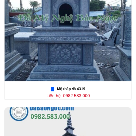
Mộ tháp đá 4319
Liên hệ: 0982.583.000