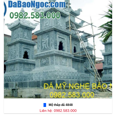
Mộ tháp đá 4848
Liên hệ: 0982.583.000