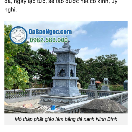
đá, ngay lập tức, sẽ tạo được nét cổ kính, uy
nghi.
Mộ tháp phật giáo làm bằng đá xanh Ninh Bình