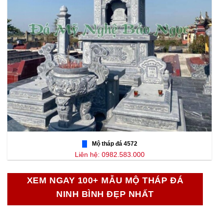
Mộ tháp đá 4572
Liên hệ: 0982.583.000
XEM NGAY 100+ MẪU MỘ THÁP ĐÁ
NINH BÌNH ĐẸP NHẤT