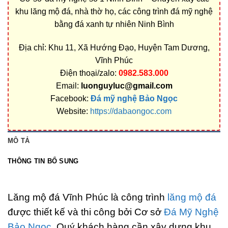
khu lăng mộ đá, nhà thờ họ, các công trình đá mỹ nghệ
bằng đá xanh tự nhiên Ninh Bình
Địa chỉ: Khu 11, Xã Hướng Đạo, Huyện Tam Dương,
Vĩnh Phúc
Điện thoại/zalo:
0982.583.000
Email:
luonguyluc@gmail.com
Facebook:
Đá mỹ nghệ Bảo Ngọc
Website:
https://dabaongoc.com
MÔ TẢ
THÔNG TIN BỔ SUNG
Lăng mộ đá Vĩnh Phúc là công trình
lăng mộ đá
được thiết kế và thi công bởi Cơ sở
Đá Mỹ Nghệ
Bảo Ngọc
. Quý khách hàng cần xây dựng khu