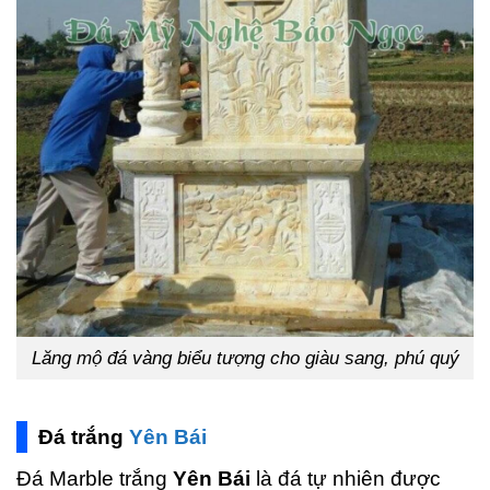
Lăng mộ đá vàng biểu tượng cho giàu sang, phú quý
Đá trắng
Yên Bái
Đá Marble trắng
Yên Bái
là đá tự nhiên được