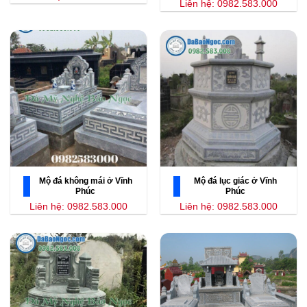
Liên hệ: 0982.583.000
Mộ đá không mái ở Vĩnh
Mộ đá lục giác ở Vĩnh
Phúc
Phúc
Liên hệ: 0982.583.000
Liên hệ: 0982.583.000