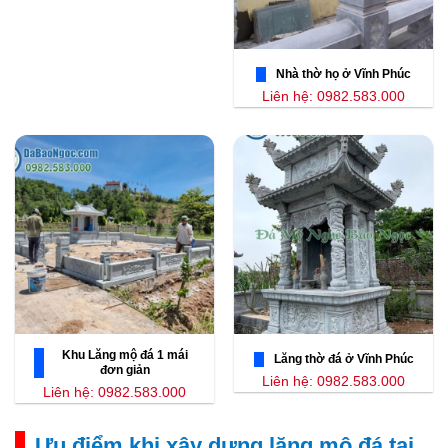
Nhà thờ họ ở Vĩnh Phúc
Liên hệ: 0982.583.000
Khu Lăng mộ đá 1 mái
Lăng thờ đá ở Vĩnh Phúc
đơn giản
Liên hệ: 0982.583.000
Liên hệ: 0982.583.000
Ưu điểm khi xây dựng lăng mộ đá tại