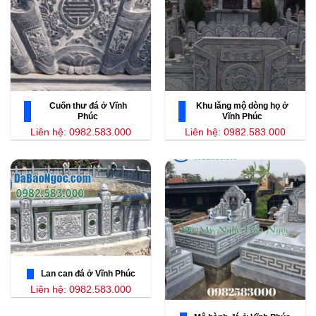
Cuốn thư đá ở Vĩnh
Khu lăng mộ dòng họ ở
Phúc
Vĩnh Phúc
Liên hệ: 0982.583.000
Liên hệ: 0982.583.000
Lan can đá ở Vĩnh Phúc
Liên hệ: 0982.583.000