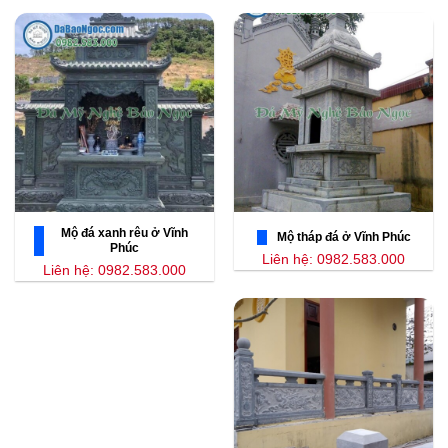
Mộ đá xanh rêu ở Vĩnh
Mộ tháp đá ở Vĩnh Phúc
Phúc
Liên hệ: 0982.583.000
Liên hệ: 0982.583.000