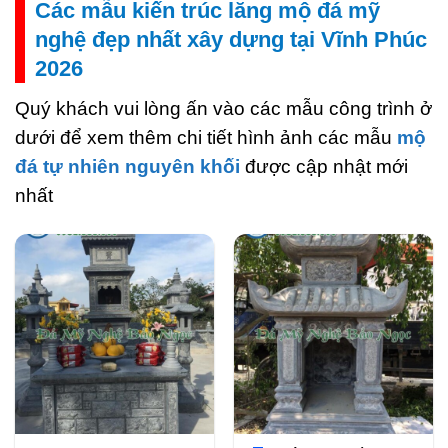
Các mẫu kiến trúc lăng mộ đá mỹ
nghệ đẹp nhất xây dựng tại Vĩnh Phúc
2026
Quý khách vui lòng ấn vào các mẫu công trình ở
dưới để xem thêm chi tiết hình ảnh các mẫu
mộ
đá tự nhiên nguyên khối
được cập nhật mới
nhất