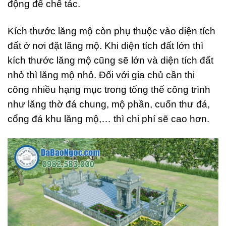
động để chế tác.
Kích thước lăng mộ còn phụ thuộc vào diện tích
đất ở nơi đặt lăng mộ. Khi diện tích đất lớn thì
kích thước lăng mộ cũng sẽ lớn và diện tích đất
nhỏ thì lăng mộ nhỏ. Đối với gia chủ cần thi
công nhiều hạng mục trong tổng thể công trình
như lăng thờ đá chung, mộ phần, cuốn thư đá,
cổng đá khu lăng mộ,… thì chi phí sẽ cao hơn.