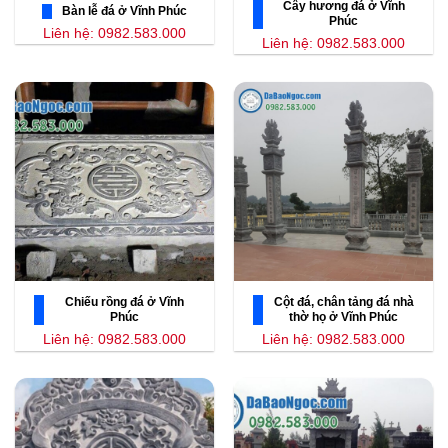
Cây hương đá ở Vĩnh
Bàn lễ đá ở Vĩnh Phúc
Phúc
Liên hệ: 0982.583.000
Liên hệ: 0982.583.000
Chiếu rồng đá ở Vĩnh
Cột đá, chân tảng đá nhà
Phúc
thờ họ ở Vĩnh Phúc
Liên hệ: 0982.583.000
Liên hệ: 0982.583.000