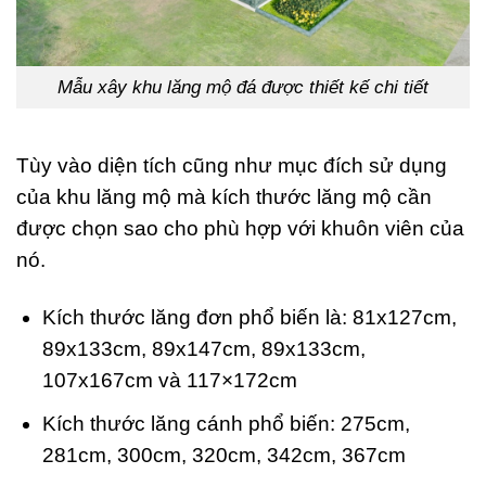
Mẫu xây khu lăng mộ đá được thiết kế chi tiết
Tùy vào diện tích cũng như mục đích sử dụng
của khu lăng mộ mà kích thước lăng mộ cần
được chọn sao cho phù hợp với khuôn viên của
nó.
Kích thước lăng đơn phổ biến là: 81x127cm,
89x133cm, 89x147cm, 89x133cm,
107x167cm và 117×172cm
Kích thước lăng cánh phổ biến: 275cm,
281cm, 300cm, 320cm, 342cm, 367cm