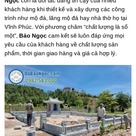
Ngọc
còn là đối tác đáng tin cậy của nhiều
khách hàng khi thiết kế và xây dựng các công
trình như mộ đá, lăng mộ đá hay nhà thờ họ tại
Vĩnh Phúc. Với phương châm “chất lượng là số
một”,
Bảo Ngọc
cam kết sẽ luôn đáp ứng mọi
yêu cầu của khách hàng về chất lượng sản
phẩm, thời gian giao hàng và giá cả hợp lý.