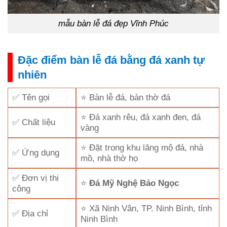
mẫu bàn lễ đá đẹp Vĩnh Phúc
Đặc điểm bàn lễ đá bằng đá xanh tự
nhiên
✅ Tên gọi
⭐ Bàn lễ đá, bàn thờ đá
⭐ Đá xanh rêu, đá xanh đen, đá
✅ Chất liệu
vàng
⭐ Đặt trong khu lăng mộ đá, nhà
✅ Ứng dụng
mồ, nhà thờ họ
✅ Đơn vị thi
⭐
Đá Mỹ Nghệ Bảo Ngọc
công
⭐ Xã Ninh Vân, TP. Ninh Bình, tỉnh
✅ Địa chỉ
Ninh Bình