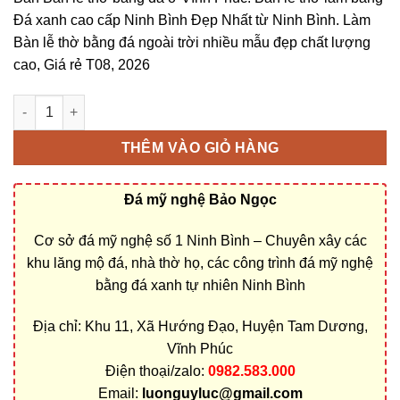
Đá xanh cao cấp Ninh Bình Đẹp Nhất từ Ninh Bình. Làm
Bàn lễ thờ bằng đá ngoài trời nhiều mẫu đẹp chất lượng
cao, Giá rẻ T08, 2026
Bàn lễ đá ngoài trời ở Vĩnh Phúc bằng Đá xanh cao cấp Ninh B
THÊM VÀO GIỎ HÀNG
Đá mỹ nghệ Bảo Ngọc
Cơ sở đá mỹ nghệ số 1 Ninh Bình – Chuyên xây các
khu lăng mộ đá, nhà thờ họ, các công trình đá mỹ nghệ
bằng đá xanh tự nhiên Ninh Bình
Địa chỉ: Khu 11, Xã Hướng Đạo, Huyện Tam Dương,
Vĩnh Phúc
Điện thoại/zalo:
0982.583.000
Email:
luonguyluc@gmail.com