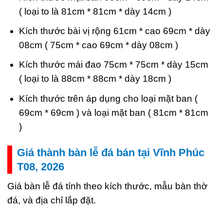
( loại to là 81cm * 81cm * dày 14cm )
Kích thước bài vị rộng 61cm * cao 69cm * dày
08cm ( 75cm * cao 69cm * dày 08cm )
Kích thước mái đao 75cm * 75cm * dày 15cm
( loại to là 88cm * 88cm * dày 18cm )
Kích thước trên áp dụng cho loại mặt ban (
69cm * 69cm ) và loại mặt ban ( 81cm * 81cm
)
Giá thành bàn lễ đá bán tại Vĩnh Phúc
T08, 2026
Giá bàn lễ đá tính theo kích thước, mẫu bàn thờ
đá, và địa chỉ lắp đặt.