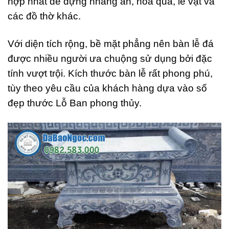
hợp nhất để dựng nhang án, hoa quả, lễ vật và
các đồ thờ khác.
Với diện tích rộng, bề mặt phẳng nên bàn lễ đá
được nhiều người ưa chuộng sử dụng bởi đặc
tính vượt trội. Kích thước bàn lễ rất phong phú,
tùy theo yêu cầu của khách hàng dựa vào số
đẹp thước Lỗ Ban phong thủy.