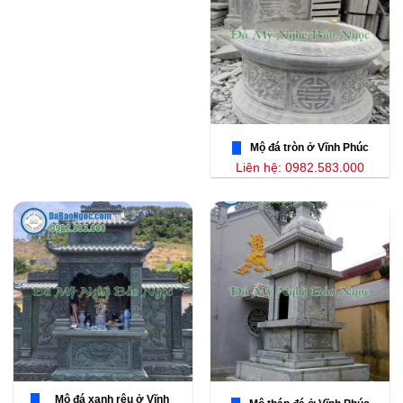
Mộ đá tròn ở Vĩnh Phúc
Liên hệ: 0982.583.000
Mộ đá xanh rêu ở Vĩnh