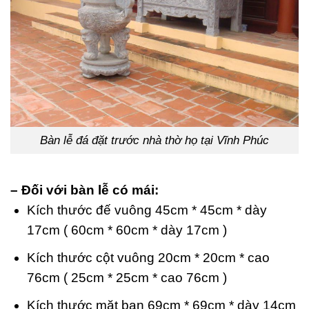
Bàn lễ đá đặt trước nhà thờ họ tại Vĩnh Phúc
– Đối với bàn lễ có mái:
Kích thước đế vuông 45cm * 45cm * dày
17cm ( 60cm * 60cm * dày 17cm )
Kích thước cột vuông 20cm * 20cm * cao
76cm ( 25cm * 25cm * cao 76cm )
Kích thước mặt ban 69cm * 69cm * dày 14cm