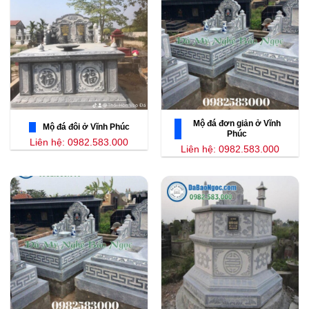
Mộ đá đơn giản ở Vĩnh
Mộ đá đôi ở Vĩnh Phúc
Phúc
Liên hệ: 0982.583.000
Liên hệ: 0982.583.000