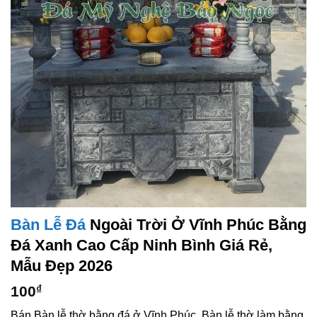
Bàn Lễ Đá
Ngoài Trời Ở Vĩnh Phúc Bằng
Đá Xanh Cao Cấp Ninh Bình Giá Rẻ,
Mẫu Đẹp 2026
100
₫
Bán Bàn lễ thờ bằng đá ở Vĩnh Phúc. Bàn lễ thờ làm bằng