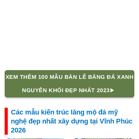
XEM THÊM 100 MẪU BÀN LỄ BẰNG ĐÁ XANH
NGUYÊN KHỐI ĐẸP NHẤT 2023
Các mẫu kiến trúc lăng mộ đá mỹ
nghệ đẹp nhất xây dựng tại Vĩnh Phúc
2026