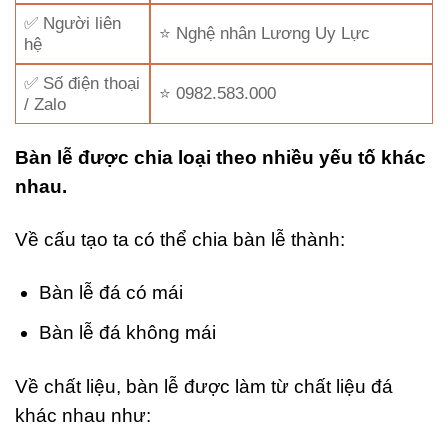
✅ Người liên
⭐ Nghệ nhân Lương Uy Lực
hệ
✅ Số điện thoại
⭐ 0982.583.000
/ Zalo
Bàn lễ được chia loại theo nhiều yếu tố khác
nhau.
Về cấu tạo ta có thể chia bàn lễ thành:
Bàn lễ đá có mái
Bàn lễ đá không mái
Về chất liệu, bàn lễ được làm từ chất liệu đá
khác nhau như: