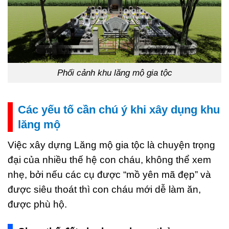
Phối cảnh khu lăng mộ gia tộc
Các yếu tố cần chú ý khi xây dụng khu
lăng mộ
Việc xây dựng Lăng mộ gia tộc là chuyện trọng
đại của nhiều thế hệ con cháu, không thể xem
nhẹ, bởi nếu các cụ được “mồ yên mã đẹp” và
được siêu thoát thì con cháu mới dễ làm ăn,
được phù hộ.