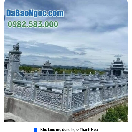
Khu lăng mộ dòng họ ở Thanh Hóa