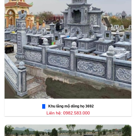
Khu lăng mộ dòng họ 3692
Liên hệ: 0982.583.000