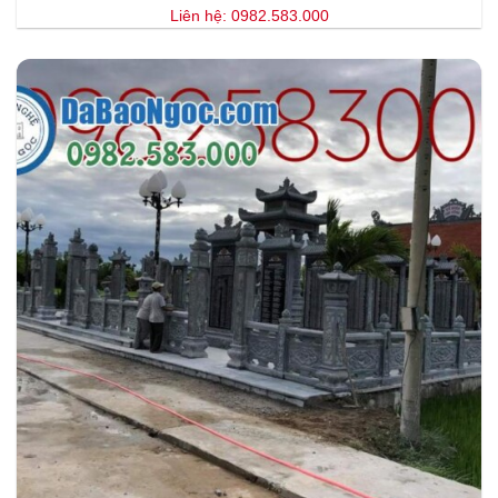
Liên hệ: 0982.583.000