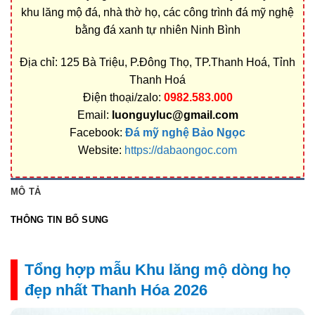
khu lăng mộ đá, nhà thờ họ, các công trình đá mỹ nghệ
bằng đá xanh tự nhiên Ninh Bình
Địa chỉ: 125 Bà Triệu, P.Đông Thọ, TP.Thanh Hoá, Tỉnh
Thanh Hoá
Điện thoại/zalo:
0982.583.000
Email:
luonguyluc@gmail.com
Facebook:
Đá mỹ nghệ Bảo Ngọc
Website:
https://dabaongoc.com
MÔ TẢ
THÔNG TIN BỔ SUNG
Tổng hợp mẫu Khu lăng mộ dòng họ
đẹp nhất Thanh Hóa 2026