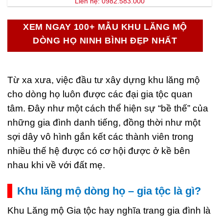
Liên hệ: 0982.583.000
XEM NGAY 100+ MẪU KHU LĂNG MỘ
DÒNG HỌ NINH BÌNH ĐẸP NHẤT
Từ xa xưa, việc đầu tư xây dựng khu lăng mộ
cho dòng họ luôn được các đại gia tộc quan
tâm. Đây như một cách thể hiện sự “bề thế” của
những gia đình danh tiếng, đồng thời như một
sợi dây vô hình gắn kết các thành viên trong
nhiều thế hệ được có cơ hội được ở kề bên
nhau khi về với đất mẹ.
Khu lăng mộ dòng họ – gia tộc là gì?
Khu Lăng mộ Gia tộc hay nghĩa trang gia đình là