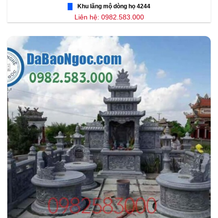
Khu lăng mộ dòng họ 4244
Liên hệ: 0982.583.000