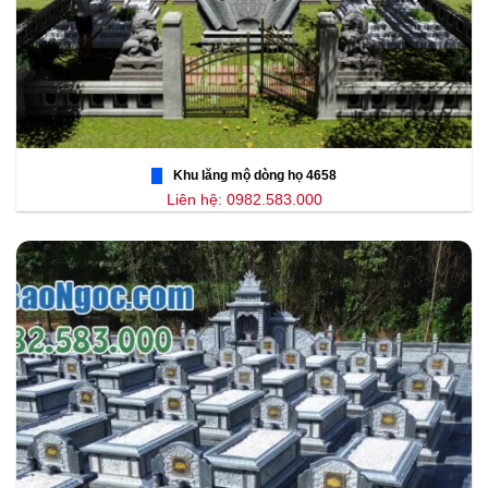
Khu lăng mộ dòng họ 4658
Liên hệ: 0982.583.000