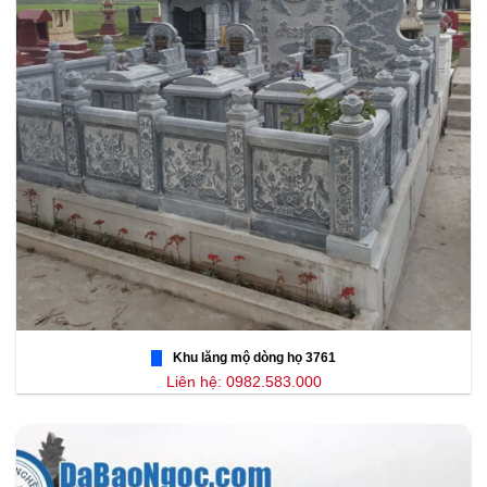
Khu lăng mộ dòng họ 3761
Liên hệ: 0982.583.000