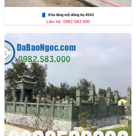
Khu lăng mộ dòng họ 4543
Liên hệ: 0982.583.000