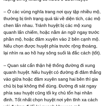
– Ở các vùng nghĩa trang nơi quy tập nhiều mộ,
thường bị tình trạng quá tải về diện tích, các mộ
chen lấn nhau. Tránh huyệt bị các mộ xung
quanh lấn chiếm, hoặc nằm án ngữ ngay trước
phần mộ, hoặc đâm xuyên vào 2 bên cạnh mộ.
Nếu chọn được huyệt phía trước rộng thoáng,
lại nhìn ra ao hồ hay sông suối là đắc cách (tốt).
– Quan sát cẩn thận hệ thống đường đi xung
quanh huyệt. Nếu huyệt có đường đi đâm thẳng
vào giữa hoặc đâm xuyên sang hai bên thì gia
chủ bị bại không thể dùng. Đường đi sát ngay
phía sau huyệt cũng tối kỵ chủ tổn hại nhân
đinh. Tốt nhất chọn huyệt nơi yên tĩnh xa cách