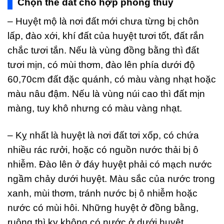
Chọn thế đất cho hợp phong thủy
– Huyệt mộ là nơi đất mới chưa từng bị chôn
lấp, đào xới, khí đất của huyệt tươi tốt, đất rắn
chắc tươi tắn. Nếu là vùng đồng bằng thì đất
tươi mịn, có mùi thơm, đào lên phía dưới độ
60,70cm đất đặc quánh, có màu vàng nhạt hoặc
màu nâu đậm. Nếu là vùng núi cao thì đất mịn
màng, tuy khô nhưng có màu vàng nhạt.
– Kỵ nhất là huyệt là nơi đất tơi xốp, có chứa
nhiều rác rưởi, hoặc có nguồn nước thải bị ô
nhiễm. Đào lên ở đáy huyệt phải có mạch nước
ngầm chảy dưới huyệt. Màu sắc của nước trong
xanh, mùi thơm, tránh nước bị ô nhiễm hoặc
nước có mùi hôi. Những huyệt ở đồng bằng,
ruộng thì kỵ không có nước ở dưới huyệt.