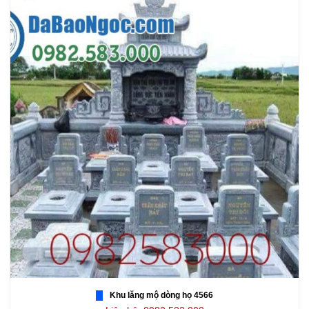
Khu lăng mộ dòng họ 4566