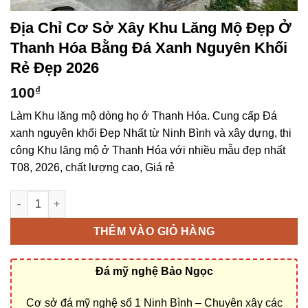
Địa Chỉ Cơ Sở Xây Khu Lăng Mộ Đẹp Ở
Thanh Hóa Bằng Đá Xanh Nguyên Khối
Rẻ Đẹp 2026
100
₫
Làm Khu lăng mộ dòng họ ở Thanh Hóa. Cung cấp Đá
xanh nguyên khối Đẹp Nhất từ Ninh Bình và xây dựng, thi
công Khu lăng mộ ở Thanh Hóa với nhiều mẫu đẹp nhất
T08, 2026, chất lượng cao, Giá rẻ
Địa chỉ cơ sở xây Khu lăng mộ đẹp ở Thanh Hóa bằng Đá xanh
THÊM VÀO GIỎ HÀNG
Đá mỹ nghệ Bảo Ngọc
Cơ sở đá mỹ nghệ số 1 Ninh Bình – Chuyên xây các