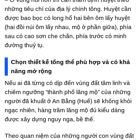
những tiêu chí của địa lý chính tông. Huyệt cần
được bao bọc có long hổ hai bên ôm lấy huyệt
(hai đồi núi ôm lấy nhau, mộ ở phần giữa), phía
sau có cao sơn che chắn, phía trước có minh
đường thuỷ tụ.
Chọn thiết kế tổng thể phù hợp và có khả
năng mở rộng
Nếu ai đã từng có dịp đến vùng đất tâm linh và
chiêm ngưỡng “thành phố lăng mộ” của những
người đã khuất ở An Bằng (Huế) sẽ không khỏi
ngạc nhiên, hàng trăm lăng mộ đủ kiểu dáng
được xây dựng nguy nga, bề thế.
Theo quan niệm của những người con vùng đất