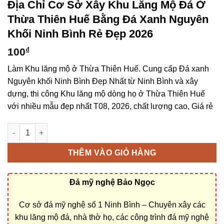
Địa Chỉ Cơ Sở Xây Khu Lăng Mộ Đá Ở
Thừa Thiên Huế Bằng Đá Xanh Nguyên
Khối Ninh Bình Rẻ Đẹp 2026
100
₫
Làm Khu lăng mộ ở Thừa Thiên Huế. Cung cấp Đá xanh
Nguyên khối Ninh Bình Đẹp Nhất từ Ninh Bình và xây
dựng, thi công Khu lăng mộ dòng họ ở Thừa Thiên Huế
với nhiều mẫu đẹp nhất T08, 2026, chất lượng cao, Giá rẻ
Địa chỉ cơ sở xây Khu lăng mộ đá ở Thừa Thiên Huế bằng Đá x
THÊM VÀO GIỎ HÀNG
Đá mỹ nghệ Bảo Ngọc
Cơ sở đá mỹ nghệ số 1 Ninh Bình – Chuyên xây các
khu lăng mộ đá, nhà thờ họ, các công trình đá mỹ nghệ