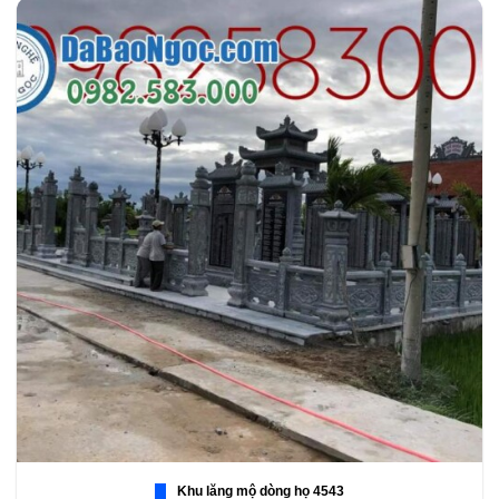
Khu lăng mộ dòng họ 4543