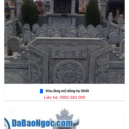
Khu lăng mộ dòng họ 5049
Liên hệ: 0982.583.000