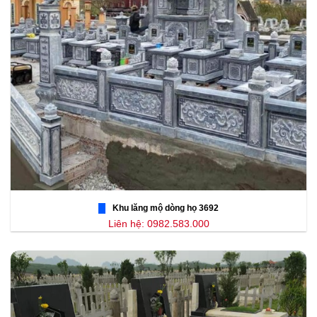
Khu lăng mộ dòng họ 3692
Liên hệ: 0982.583.000