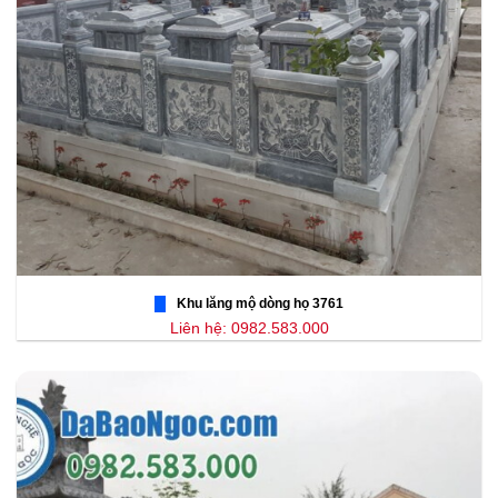
Khu lăng mộ dòng họ 3761
Liên hệ: 0982.583.000