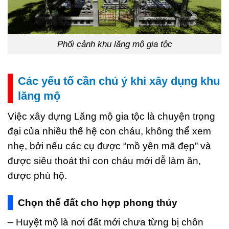
Phối cảnh khu lăng mộ gia tộc
Các yếu tố cần chú ý khi xây dụng khu
lăng mộ
Việc xây dựng Lăng mộ gia tộc là chuyện trọng
đại của nhiều thế hệ con cháu, không thể xem
nhẹ, bởi nếu các cụ được “mồ yên mã đẹp” và
được siêu thoát thì con cháu mới dễ làm ăn,
được phù hộ.
Chọn thế đất cho hợp phong thủy
– Huyệt mộ là nơi đất mới chưa từng bị chôn