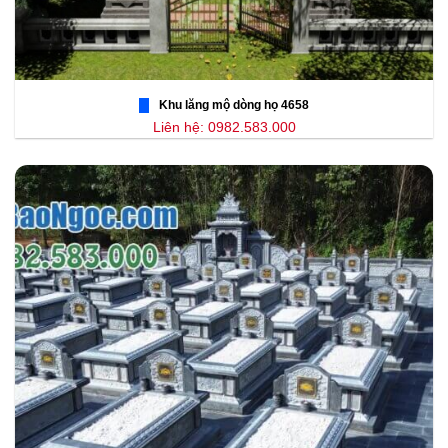
Khu lăng mộ dòng họ 4658
Liên hệ: 0982.583.000