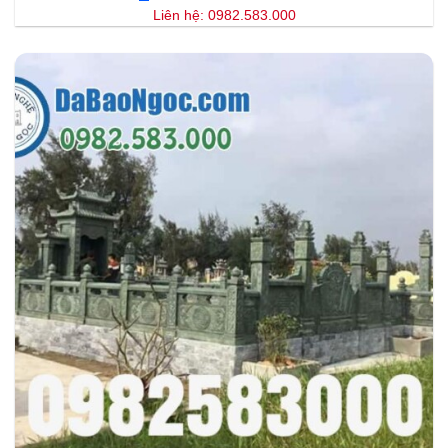
Liên hệ: 0982.583.000