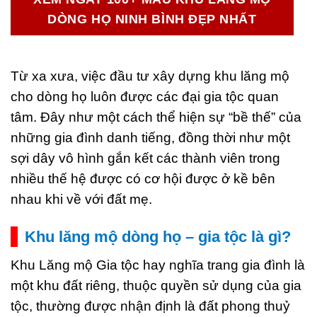
DÒNG HỌ NINH BÌNH ĐẸP NHẤT
Từ xa xưa, việc đầu tư xây dựng khu lăng mộ
cho dòng họ luôn được các đại gia tộc quan
tâm. Đây như một cách thể hiện sự “bề thế” của
những gia đình danh tiếng, đồng thời như một
sợi dây vô hình gắn kết các thành viên trong
nhiều thế hệ được có cơ hội được ở kề bên
nhau khi về với đất mẹ.
Khu lăng mộ dòng họ – gia tộc là gì?
Khu Lăng mộ Gia tộc hay nghĩa trang gia đình là
một khu đất riêng, thuộc quyền sử dụng của gia
tộc, thường được nhận định là đất phong thuỷ