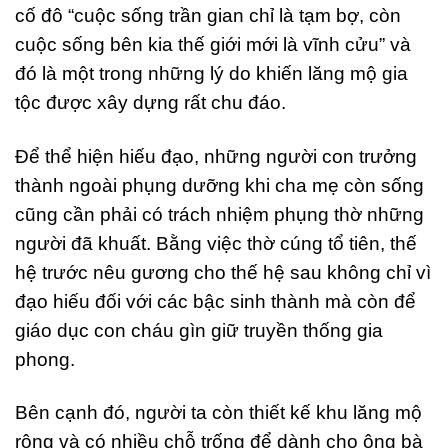
cố đô “cuộc sống trần gian chỉ là tạm bợ, còn
cuộc sống bên kia thế giới mới là vĩnh cửu” và
đó là một trong những lý do khiến lăng mộ gia
tộc được xây dựng rất chu đáo.
Để thể hiện hiếu đạo, những người con trưởng
thành ngoài phụng dưỡng khi cha mẹ còn sống
cũng cần phải có trách nhiệm phụng thờ những
người đã khuất. Bằng việc thờ cúng tổ tiên, thế
hệ trước nêu gương cho thế hệ sau không chỉ vì
đạo hiếu đối với các bậc sinh thành mà còn để
giáo dục con cháu gìn giữ truyền thống gia
phong.
Bên cạnh đó, người ta còn thiết kế khu lăng mộ
rộng và có nhiều chỗ trống để dành cho ông bà