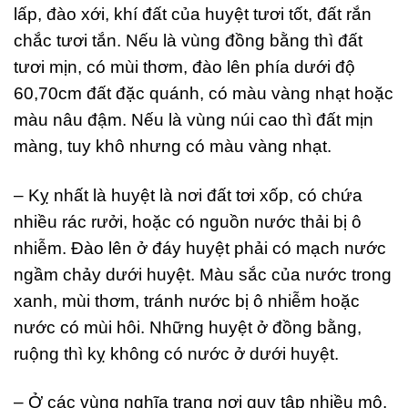
lấp, đào xới, khí đất của huyệt tươi tốt, đất rắn
chắc tươi tắn. Nếu là vùng đồng bằng thì đất
tươi mịn, có mùi thơm, đào lên phía dưới độ
60,70cm đất đặc quánh, có màu vàng nhạt hoặc
màu nâu đậm. Nếu là vùng núi cao thì đất mịn
màng, tuy khô nhưng có màu vàng nhạt.
– Kỵ nhất là huyệt là nơi đất tơi xốp, có chứa
nhiều rác rưởi, hoặc có nguồn nước thải bị ô
nhiễm. Đào lên ở đáy huyệt phải có mạch nước
ngầm chảy dưới huyệt. Màu sắc của nước trong
xanh, mùi thơm, tránh nước bị ô nhiễm hoặc
nước có mùi hôi. Những huyệt ở đồng bằng,
ruộng thì kỵ không có nước ở dưới huyệt.
– Ở các vùng nghĩa trang nơi quy tập nhiều mộ,