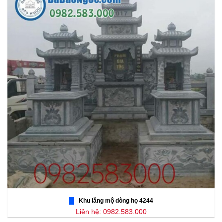
Khu lăng mộ dòng họ 4244
Liên hệ: 0982.583.000