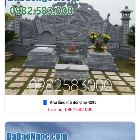
Khu lăng mộ dòng họ 4290
Liên hệ: 0982.583.000