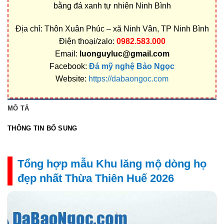
bằng đá xanh tự nhiên Ninh Bình
Địa chỉ: Thôn Xuân Phúc – xã Ninh Vân, TP Ninh Bình
Điện thoại/zalo:
0982.583.000
Email:
luonguyluc@gmail.com
Facebook:
Đá mỹ nghệ Bảo Ngọc
Website:
https://dabaongoc.com
MÔ TẢ
THÔNG TIN BỔ SUNG
Tổng hợp mẫu Khu lăng mộ dòng họ
đẹp nhất Thừa Thiên Huế 2026