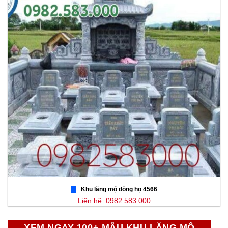
Khu lăng mộ dòng họ 4566
Liên hệ: 0982.583.000
XEM NGAY 100+ MẪU KHU LĂNG MỘ