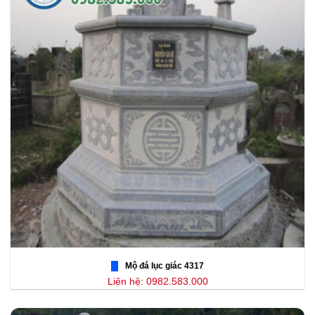
Mộ đá lục giác 4317
Liên hệ: 0982.583.000