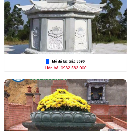
Mộ đá lục giác 3696
Liên hệ: 0982.583.000