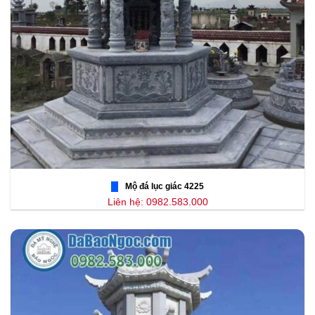
Mộ đá lục giác 4225
Liên hệ: 0982.583.000