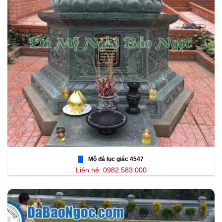
Mộ đá lục giác 4547
Liên hệ: 0982.583.000