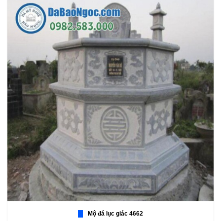
Mộ đá lục giác 4662