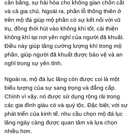
cân bằng, sự hài hòa cho không gian chôn cất
và cả gia chủ. Ngoài ra, phần lỗ thông thiên ở
trên mộ đá giúp mộ phần có sự kết nối với vũ
trụ, đồng thời hút vào không khí tốt, cải thiện
không khí tại nơi yên nghỉ của người đã khuất.
Điều này giúp tăng cường lượng khí trong mộ
phần, giúp người đã khuất được bảo vệ và an
nghỉ trong sự yên tĩnh.
Ngoài ra, mộ đá lục lăng còn được coi là một
biểu tượng của sự sang trọng và đẳng cấp.
Chính vì vậy, nó được sử dụng rộng rãi trong
các gia đình giàu có và quý tộc. Đặc biệt, với sự
phát triển của kinh tế, nhu cầu chọn mộ đá lục
lăng ngày càng được quan tâm và lựa chọn
nhiều hơn.