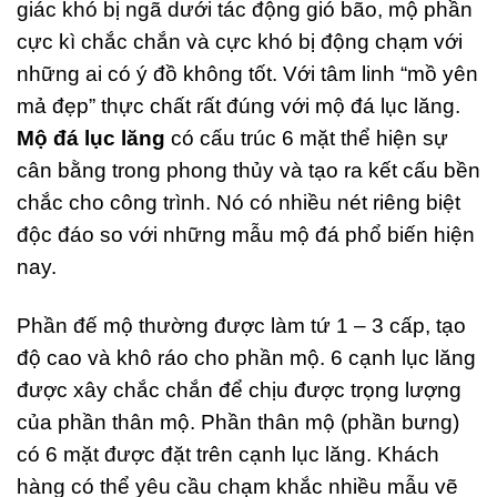
giác khó bị ngã dưới tác động gió bão, mộ phần
cực kì chắc chắn và cực khó bị động chạm với
những ai có ý đồ không tốt. Với tâm linh “mồ yên
mả đẹp” thực chất rất đúng với mộ đá lục lăng.
Mộ đá lục lăng
có cấu trúc 6 mặt thể hiện sự
cân bằng trong phong thủy và tạo ra kết cấu bền
chắc cho công trình. Nó có nhiều nét riêng biệt
độc đáo so với những mẫu mộ đá phổ biến hiện
nay.
Phần đế mộ thường được làm tứ 1 – 3 cấp, tạo
độ cao và khô ráo cho phần mộ. 6 cạnh lục lăng
được xây chắc chắn để chịu được trọng lượng
của phần thân mộ. Phần thân mộ (phần bưng)
có 6 mặt được đặt trên cạnh lục lăng. Khách
hàng có thể yêu cầu chạm khắc nhiều mẫu vẽ