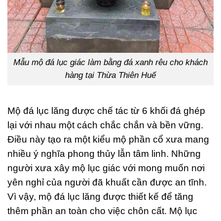
Mẫu mộ đá lục giác làm bằng đá xanh rêu cho khách
hàng tại Thừa Thiên Huế
Mộ đá lục lăng được chế tác từ 6 khối đá ghép
lại với nhau một cách chắc chắn và bền vững.
Điều này tạo ra một kiểu mộ phần cổ xưa mang
nhiều ý nghĩa phong thủy lẫn tâm linh. Những
người xưa xây mộ lục giác với mong muốn nơi
yên nghỉ của người đã khuất cần được an tĩnh.
Vì vậy, mộ đá lục lăng được thiết kế để tăng
thêm phần an toàn cho việc chôn cất. Mộ lục