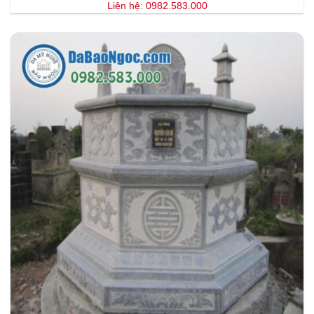
Liên hệ: 0982.583.000