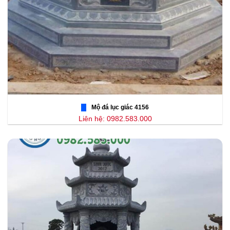
Mộ đá lục giác 4156
Liên hệ: 0982.583.000