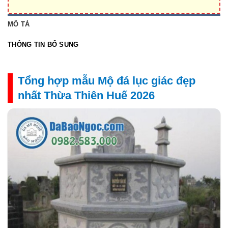
MÔ TẢ
THÔNG TIN BỔ SUNG
Tổng hợp mẫu Mộ đá lục giác đẹp
nhất Thừa Thiên Huế 2026