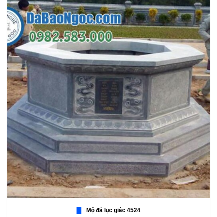
Mộ đá lục giác 4524