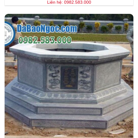
Liên hệ: 0982.583.000