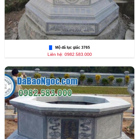
Mộ đá lục giác 3765
Liên hệ: 0982.583.000