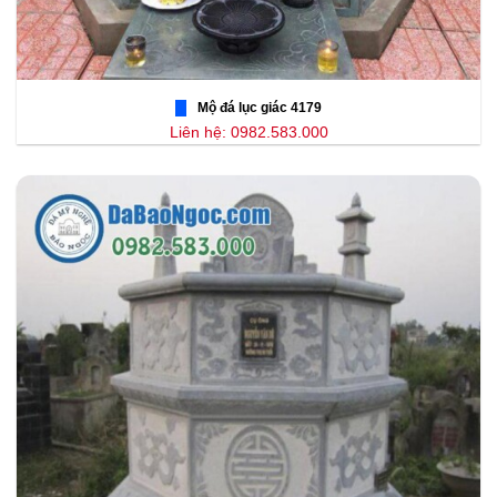
Mộ đá lục giác 4179
Liên hệ: 0982.583.000