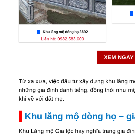
Khu lăng mộ dòng họ 3692
Liên hệ: 0982.583.000
XEM NGAY 
Từ xa xưa, việc đầu tư xây dựng khu lăng m
những gia đình danh tiếng, đồng thời như mộ
khi về với đất mẹ.
Khu lăng mộ dòng họ – gia
Khu Lăng mộ Gia tộc hay nghĩa trang gia đìn