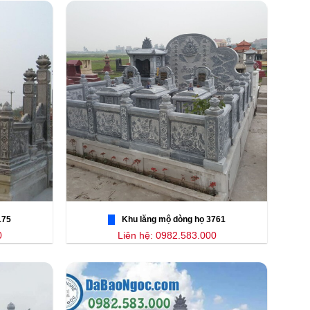
175
Khu lăng mộ dòng họ 3761
0
Liên hệ: 0982.583.000