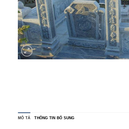
MÔ TẢ
THÔNG TIN BỔ SUNG