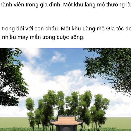
thành viên trong gia đình. Một khu lăng mộ thường là
n trọng đối với con cháu. Một khu Lăng mộ Gia tộc 
p nhiều may mắn trong cuộc sống.