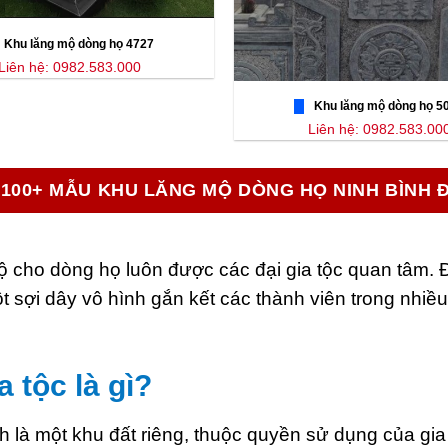
Khu lăng mộ dòng họ 4727
Liên hệ: 0982.583.000
Khu lăng mộ dòng họ 5
Liên hệ: 0982.583.00
100+ MẪU KHU LĂNG MỘ DÒNG HỌ NINH BÌNH 
ộ cho dòng họ luôn được các đại gia tộc quan tâm. 
t sợi dây vô hình gắn kết các thành viên trong nhi
 tộc là gì?
h là một khu đất riêng, thuộc quyền sử dụng của gi