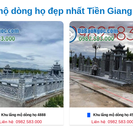
ộ dòng họ đẹp nhất Tiền Giang
Khu lăng mộ dòng họ 4888
Khu lăng mộ dòng họ 4
Liên hệ: 0982.583.000
Liên hệ: 0982.583.00