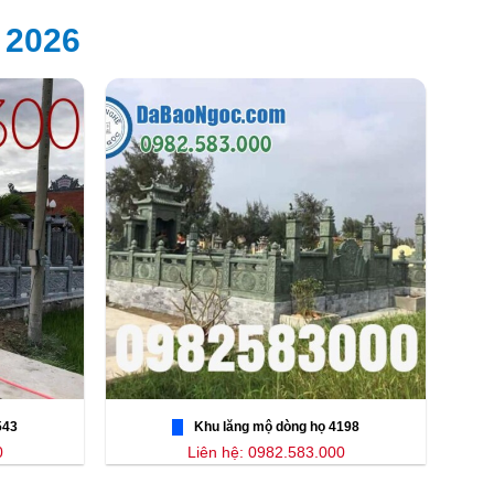
 2026
543
Khu lăng mộ dòng họ 4198
0
Liên hệ: 0982.583.000