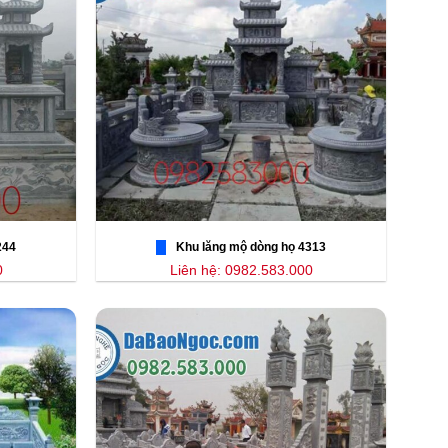
244
Khu lăng mộ dòng họ 4313
0
Liên hệ: 0982.583.000