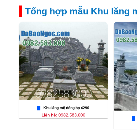
Tổng hợp mẫu Khu lăng m
Khu lăng mộ dòng họ 4290
Liên hệ: 0982.583.000