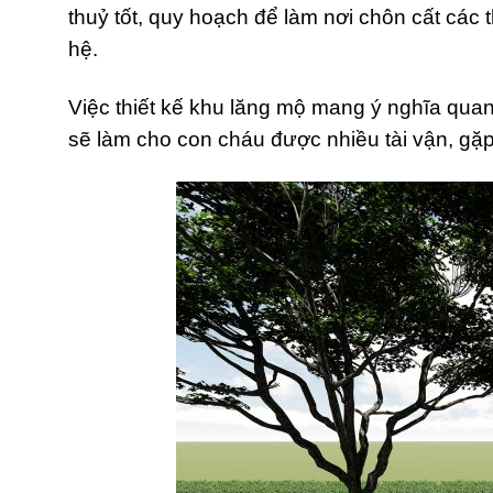
thuỷ tốt, quy hoạch để làm nơi chôn cất các 
hệ.
Việc thiết kế khu lăng mộ mang ý nghĩa qua
sẽ làm cho con cháu được nhiều tài vận, gặ