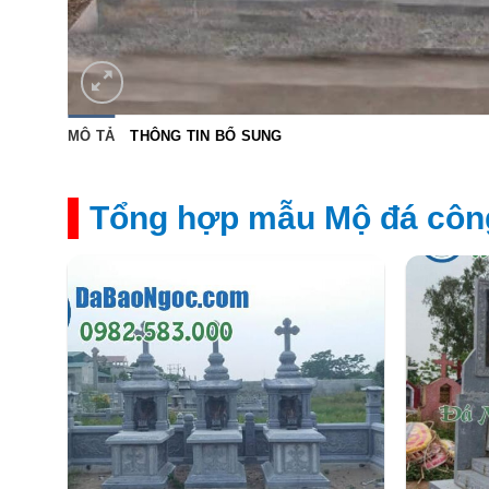
MÔ TẢ
THÔNG TIN BỔ SUNG
Tổng hợp mẫu Mộ đá công