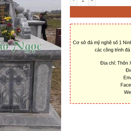
Cơ sở đá mỹ nghệ số 1 Ninh
các công trình đ
Địa chỉ: Thôn
Đi
Ema
Face
We