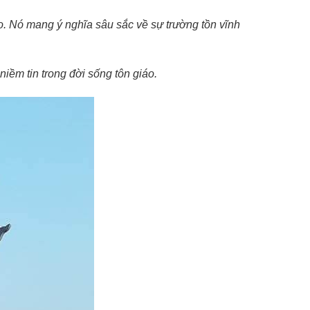
áo. Nó mang ý nghĩa sâu sắc về sự trường tồn vĩnh
iềm tin trong đời sống tôn giáo.