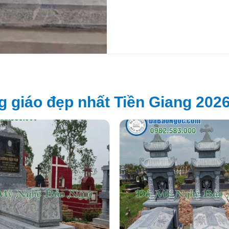
 giáo đẹp nhất Tiền Giang 202