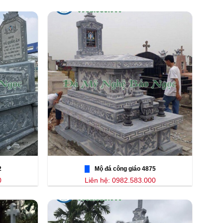
2
Mộ đá công giáo 4875
0
Liên hệ: 0982.583.000