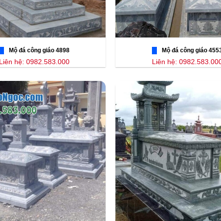
Mộ đá công giáo 4898
Mộ đá công giáo 455
Liên hệ: 0982.583.000
Liên hệ: 0982.583.00