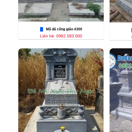
Mộ đá công giáo 4300
Liên hệ: 0982.583.000