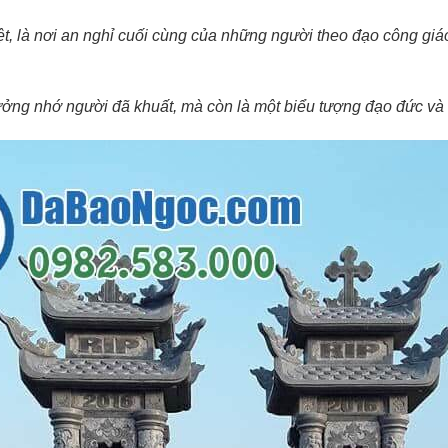
iệt, là nơi an nghỉ cuối cùng của những người theo đạo công gi
ưởng nhớ người đã khuất, mà còn là một biểu tượng đạo đức và n