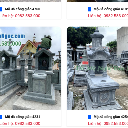
Mộ đá công giáo 4760
Mộ đá công giáo 418
Liên hệ: 0982.583.000
Liên hệ: 0982.583.00
Mộ đá công giáo 4231
Mộ đá công giáo 425
Liên hệ: 0982.583.000
Liên hệ: 0982.583.00