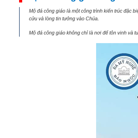
Mộ đá công giáo là một công trình kiến trúc đặc b
cửu và lòng tin tưởng vào Chúa.
Mộ đá công giáo không chỉ là nơi để tôn vinh và t