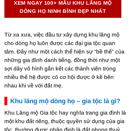
XEM NGAY 100+ MẪU KHU LĂNG MỘ
DÒNG HỌ NINH BÌNH ĐẸP NHẤT
Từ xa xưa, việc đầu tư xây dựng khu lăng mộ
cho dòng họ luôn được các đại gia tộc quan
tâm. Đây như một cách thể hiện sự “bề thế” của
những gia đình danh tiếng, đồng thời như một
sợi dây vô hình gắn kết các thành viên trong
nhiều thế hệ được có cơ hội được ở kề bên
nhau khi về với đất mẹ.
Khu lăng mộ dòng họ – gia tộc là gì?
Khu Lăng mộ Gia tộc hay nghĩa trang gia đình là
một khu đất riêng, thuộc quyền sử dụng của gia
tộc, thường được nhận định là đất phong thuỷ