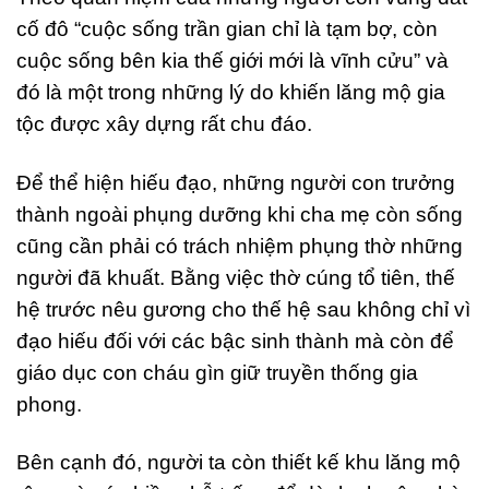
cố đô “cuộc sống trần gian chỉ là tạm bợ, còn
cuộc sống bên kia thế giới mới là vĩnh cửu” và
đó là một trong những lý do khiến lăng mộ gia
tộc được xây dựng rất chu đáo.
Để thể hiện hiếu đạo, những người con trưởng
thành ngoài phụng dưỡng khi cha mẹ còn sống
cũng cần phải có trách nhiệm phụng thờ những
người đã khuất. Bằng việc thờ cúng tổ tiên, thế
hệ trước nêu gương cho thế hệ sau không chỉ vì
đạo hiếu đối với các bậc sinh thành mà còn để
giáo dục con cháu gìn giữ truyền thống gia
phong.
Bên cạnh đó, người ta còn thiết kế khu lăng mộ