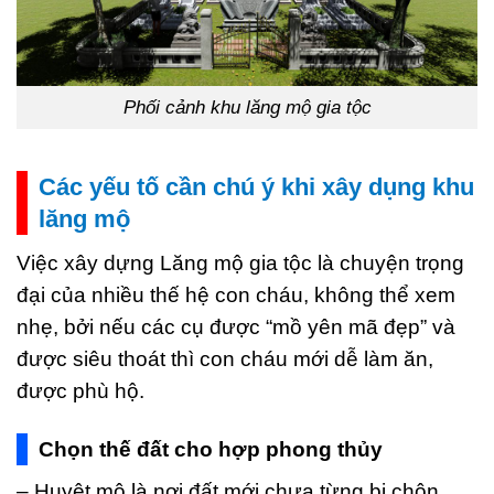
Phối cảnh khu lăng mộ gia tộc
Các yếu tố cần chú ý khi xây dụng khu
lăng mộ
Việc xây dựng Lăng mộ gia tộc là chuyện trọng
đại của nhiều thế hệ con cháu, không thể xem
nhẹ, bởi nếu các cụ được “mồ yên mã đẹp” và
được siêu thoát thì con cháu mới dễ làm ăn,
được phù hộ.
Chọn thế đất cho hợp phong thủy
– Huyệt mộ là nơi đất mới chưa từng bị chôn