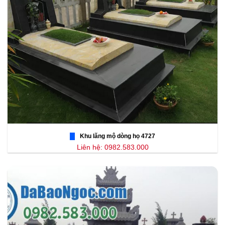
Khu lăng mộ dòng họ 4727
Liên hệ: 0982.583.000