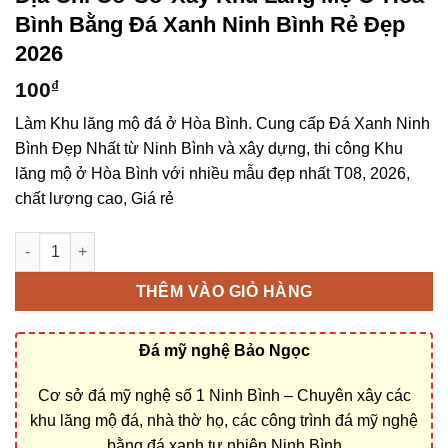
Bình Bằng Đá Xanh Ninh Bình Rẻ Đẹp
2026
100
₫
Làm Khu lăng mộ đá ở Hòa Bình. Cung cấp Đá Xanh Ninh
Bình Đẹp Nhất từ Ninh Bình và xây dựng, thi công Khu
lăng mộ ở Hòa Bình với nhiều mẫu đẹp nhất T08, 2026,
chất lượng cao, Giá rẻ
Địa chỉ cơ sở xây Khu lăng mộ ở Hòa Bình bằng Đá Xanh Ninh 
THÊM VÀO GIỎ HÀNG
Đá mỹ nghệ Bảo Ngọc
Cơ sở đá mỹ nghệ số 1 Ninh Bình – Chuyên xây các
khu lăng mộ đá, nhà thờ họ, các công trình đá mỹ nghệ
bằng đá xanh tự nhiên Ninh Bình