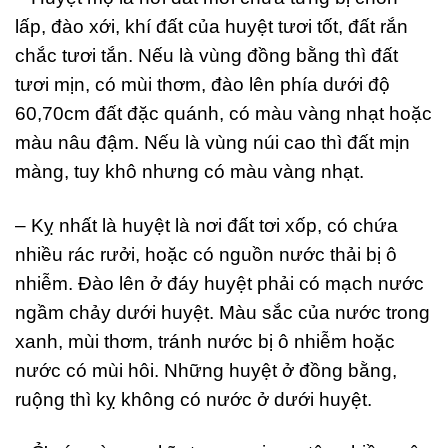
lấp, đào xới, khí đất của huyệt tươi tốt, đất rắn
chắc tươi tắn. Nếu là vùng đồng bằng thì đất
tươi mịn, có mùi thơm, đào lên phía dưới độ
60,70cm đất đặc quánh, có màu vàng nhạt hoặc
màu nâu đậm. Nếu là vùng núi cao thì đất mịn
màng, tuy khô nhưng có màu vàng nhạt.
– Kỵ nhất là huyệt là nơi đất tơi xốp, có chứa
nhiều rác rưởi, hoặc có nguồn nước thải bị ô
nhiễm. Đào lên ở đáy huyệt phải có mạch nước
ngầm chảy dưới huyệt. Màu sắc của nước trong
xanh, mùi thơm, tránh nước bị ô nhiễm hoặc
nước có mùi hôi. Những huyệt ở đồng bằng,
ruộng thì kỵ không có nước ở dưới huyệt.