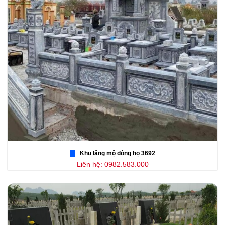
Khu lăng mộ dòng họ 3692
Liên hệ: 0982.583.000