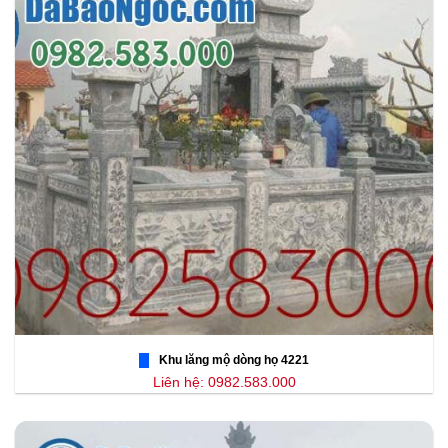
Khu lăng mộ dòng họ 4221
Liên hệ: 0982.583.000