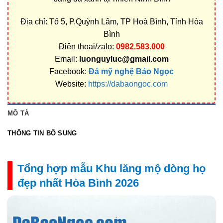
Địa chỉ: Tổ 5, P.Quỳnh Lâm, TP Hoà Bình, Tỉnh Hòa
Bình
Điện thoại/zalo:
0982.583.000
Email:
luonguyluc@gmail.com
Facebook:
Đá mỹ nghệ Bảo Ngọc
Website:
https://dabaongoc.com
MÔ TẢ
THÔNG TIN BỔ SUNG
Tổng hợp mẫu Khu lăng mộ dòng họ
đẹp nhất Hòa Bình 2026