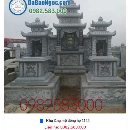
Khu lăng mộ dòng họ 4244
Liên hệ: 0982.583.000