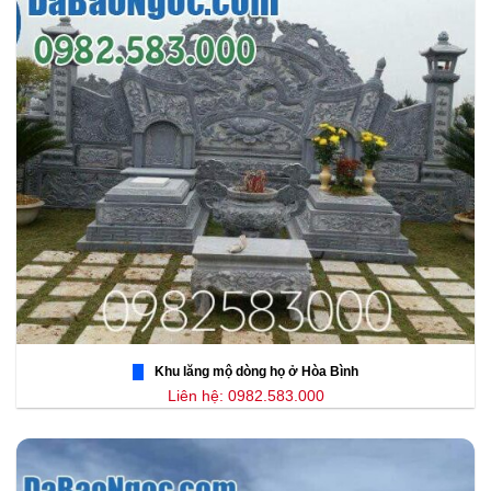
Khu lăng mộ dòng họ ở Hòa Bình
Liên hệ: 0982.583.000