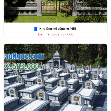
Khu lăng mộ dòng họ 4658
Liên hệ: 0982.583.000