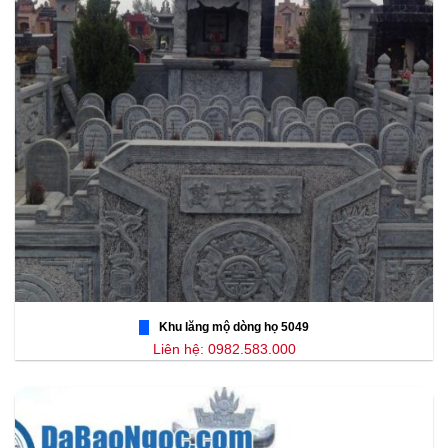
Khu lăng mộ dòng họ 5049
Liên hệ: 0982.583.000