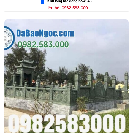
Khu lăng mộ dòng họ 4543
Liên hệ: 0982.583.000