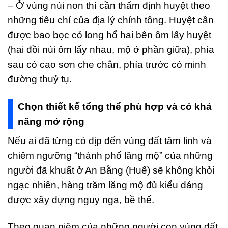
– Ở vùng núi non thì cần thẩm định huyệt theo
những tiêu chí của địa lý chính tông. Huyệt cần
được bao bọc có long hổ hai bên ôm lấy huyệt
(hai đồi núi ôm lấy nhau, mộ ở phần giữa), phía
sau có cao sơn che chắn, phía trước có minh
đường thuỷ tụ.
Chọn thiết kế tổng thể phù hợp và có khả
năng mở rộng
Nếu ai đã từng có dịp đến vùng đất tâm linh và
chiêm ngưỡng “thành phố lăng mộ” của những
người đã khuất ở An Bằng (Huế) sẽ không khỏi
ngạc nhiên, hàng trăm lăng mộ đủ kiểu dáng
được xây dựng nguy nga, bề thế.
Theo quan niệm của những người con vùng đất