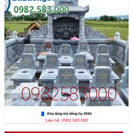
Khu lăng mộ dòng họ 4566
Liên hệ: 0982.583.000