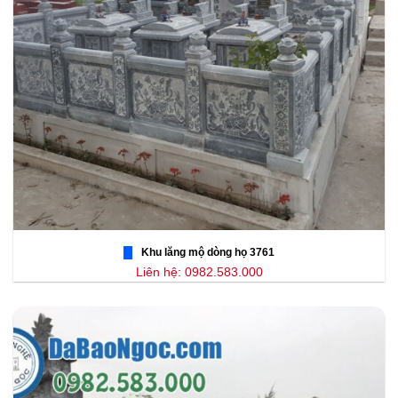
Khu lăng mộ dòng họ 3761
Liên hệ: 0982.583.000