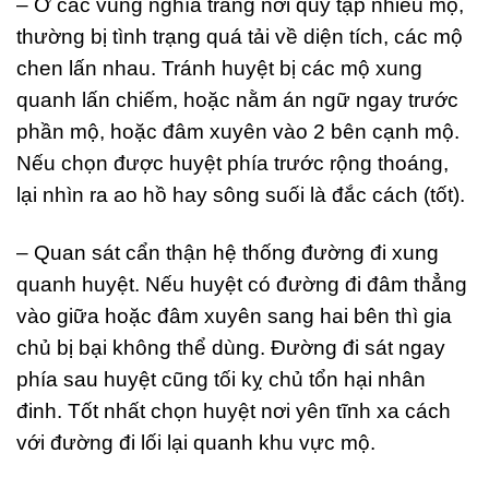
– Ở các vùng nghĩa trang nơi quy tập nhiều mộ,
thường bị tình trạng quá tải về diện tích, các mộ
chen lấn nhau. Tránh huyệt bị các mộ xung
quanh lấn chiếm, hoặc nằm án ngữ ngay trước
phần mộ, hoặc đâm xuyên vào 2 bên cạnh mộ.
Nếu chọn được huyệt phía trước rộng thoáng,
lại nhìn ra ao hồ hay sông suối là đắc cách (tốt).
– Quan sát cẩn thận hệ thống đường đi xung
quanh huyệt. Nếu huyệt có đường đi đâm thẳng
vào giữa hoặc đâm xuyên sang hai bên thì gia
chủ bị bại không thể dùng. Đường đi sát ngay
phía sau huyệt cũng tối kỵ chủ tổn hại nhân
đinh. Tốt nhất chọn huyệt nơi yên tĩnh xa cách
với đường đi lối lại quanh khu vực mộ.