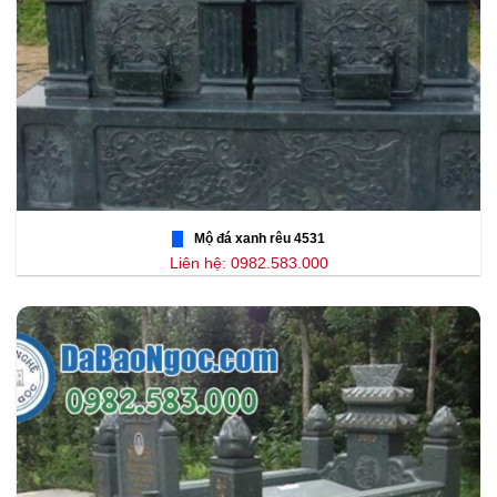
Mộ đá xanh rêu 4531
Liên hệ: 0982.583.000