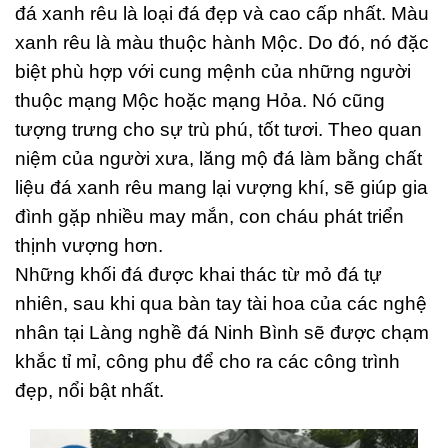
đá xanh rêu là loại đá đẹp và cao cấp nhất. Màu
xanh rêu là màu thuộc hành Mộc. Do đó, nó đặc
biệt phù hợp với cung mệnh của những người
thuộc mạng Mộc hoặc mạng Hỏa. Nó cũng
tượng trưng cho sự trù phú, tốt tươi. Theo quan
niệm của người xưa, lăng mộ đá làm bằng chất
liệu đá xanh rêu mang lại vượng khí, sẽ giúp gia
đình gặp nhiều may mắn, con cháu phát triển
thịnh vượng hơn.
Những khối đá được khai thác từ mỏ đá tự
nhiên, sau khi qua bàn tay tài hoa của các nghệ
nhân tại Làng nghề đá Ninh Bình sẽ được chạm
khắc tỉ mỉ, công phu để cho ra các công trình
đẹp, nổi bật nhất.