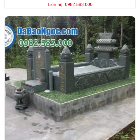
Liên hệ: 0982.583.000