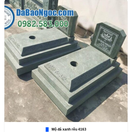
Mộ đá xanh rêu 4163