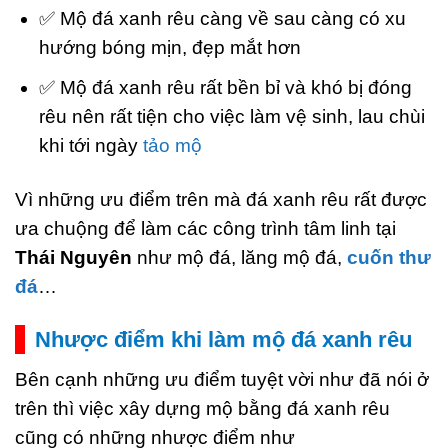
✅ Mộ đá xanh rêu càng về sau càng có xu
hướng bóng mịn, đẹp mắt hơn
✅ Mộ đá xanh rêu rất bền bỉ và khó bị đóng
rêu nên rất tiện cho việc làm vệ sinh, lau chùi
khi tới ngày
tảo mộ
Vì những ưu điểm trên mà đá xanh rêu rất được
ưa chuộng để làm các công trình tâm linh tại
Thái Nguyên
như mộ đá, lăng mộ đá,
cuốn thư
đá
…
Nhược điểm khi làm mộ đá xanh rêu
Bên cạnh những ưu điểm tuyệt vời như đã nói ở
trên thì việc xây dựng mộ bằng đá xanh rêu
cũng có những nhược điểm như