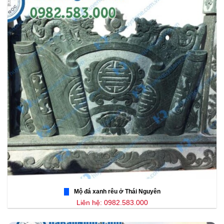
Mộ đá xanh rêu ở Thái Nguyên
Liên hệ: 0982.583.000