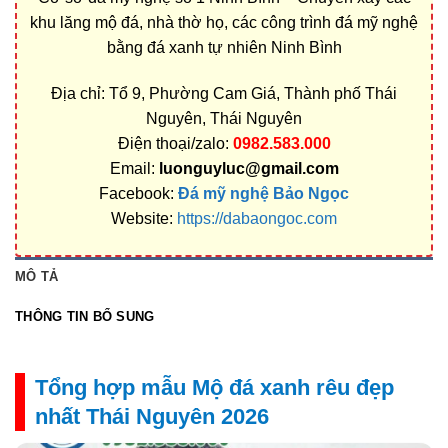
khu lăng mộ đá, nhà thờ họ, các công trình đá mỹ nghệ
bằng đá xanh tự nhiên Ninh Bình
Địa chỉ: Tổ 9, Phường Cam Giá, Thành phố Thái
Nguyên, Thái Nguyên
Điện thoại/zalo:
0982.583.000
Email:
luonguyluc@gmail.com
Facebook:
Đá mỹ nghệ Bảo Ngọc
Website:
https://dabaongoc.com
MÔ TẢ
THÔNG TIN BỔ SUNG
Tổng hợp mẫu Mộ đá xanh rêu đẹp
nhất Thái Nguyên 2026