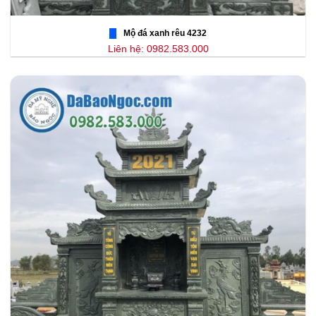
Mộ đá xanh rêu 4232
Liên hệ: 0982.583.000