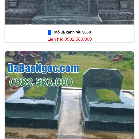
Mộ đá xanh rêu 5060
Liên hệ: 0982.583.000