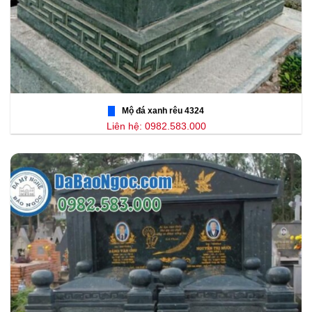
Mộ đá xanh rêu 4324
Liên hệ: 0982.583.000