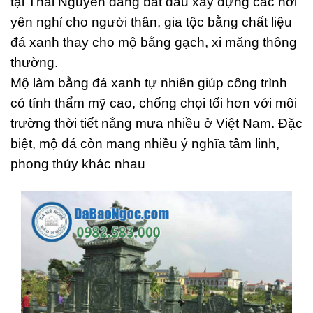
tại Thái Nguyên đang bắt đầu xây dựng các nơi
yên nghỉ cho người thân, gia tộc bằng chất liệu
đá xanh thay cho mộ bằng gạch, xi măng thông
thường.
Mộ làm bằng đá xanh tự nhiên giúp công trình
có tính thẩm mỹ cao, chống chọi tối hơn với môi
trường thời tiết nắng mưa nhiều ở Việt Nam. Đặc
biệt, mộ đá còn mang nhiều ý nghĩa tâm linh,
phong thủy khác nhau