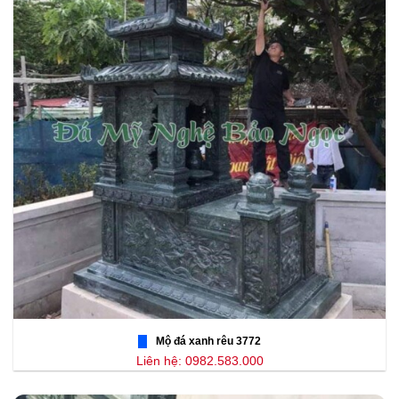
Mộ đá xanh rêu 3772
Liên hệ: 0982.583.000