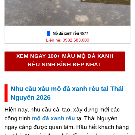
Mộ đá xanh rêu 4577
Liên hệ: 0982.583.000
XEM NGAY 100+ MẪU MỘ ĐÁ XANH
RÊU NINH BÌNH ĐẸP NHẤT
Nhu cầu xâu mộ đá xanh rêu tại Thái
Nguyên 2026
Hiện nay, nhu cầu cải tạo, xây dựng mới các
công trình
mộ đá xanh rêu
tại Thái Nguyên
ngày càng được quan tâm. Hầu hết khách hàng