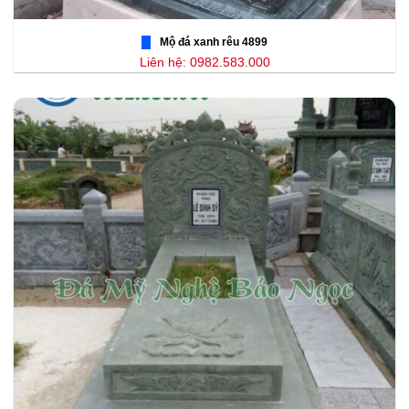
Mộ đá xanh rêu 4899
Liên hệ: 0982.583.000