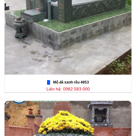
Mộ đá xanh rêu 4853
Liên hệ: 0982.583.000