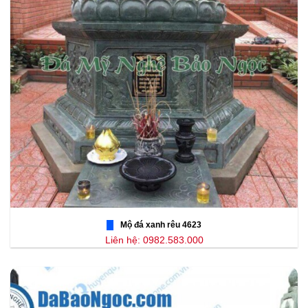
Mộ đá xanh rêu 4623
Liên hệ: 0982.583.000