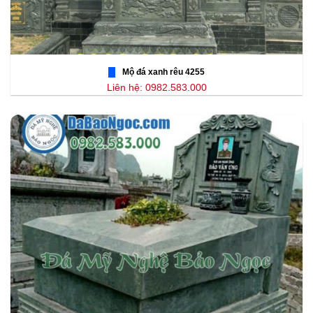
Mộ đá xanh rêu 4255
Liên hệ: 0982.583.000