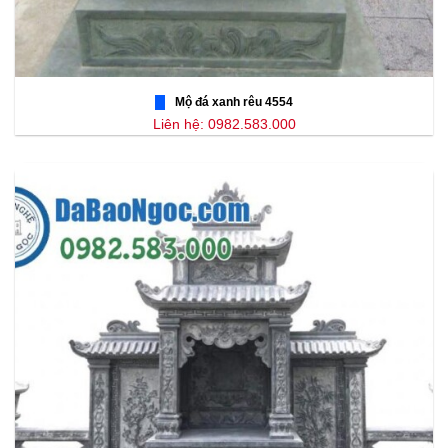
Mộ đá xanh rêu 4554
Liên hệ: 0982.583.000