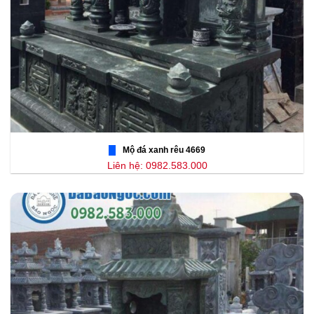
Mộ đá xanh rêu 4669
Liên hệ: 0982.583.000