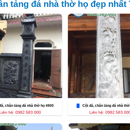
n tảng đá nhà thờ họ đẹp nhất
đá, chân tảng đá nhà thờ họ 4900
Cột đá, chân tảng đá nhà thờ
Liên hệ: 0982.583.000
Liên hệ: 0982.583.00