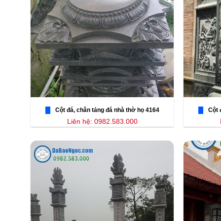
Cột đá, chân tảng đá nhà thờ họ 4164
Cột 
Liên hệ: 0982.583.000