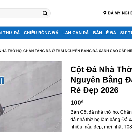
ĐÁ MỸ NGH
N THƯ ĐÁ
CHIẾU RỒNG ĐÁ
LAN CAN ĐÁ
BÀN LỄ ĐÁ
SƯ T
NHÀ THỜ HỌ, CHÂN TẢNG ĐÁ Ở THÁI NGUYÊN BẰNG ĐÁ XANH CAO CẤP NI
Cột Đá Nhà Thờ
Nguyên Bằng Đ
Rẻ Đẹp 2026
100
₫
Bán Cột đá nhà thờ họ, Chân
đá nhà thờ họ làm bằng Đá x
nhiều mẫu đẹp, mới nhất T08,