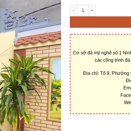
Cột đá nhà thờ họ, Chân tảng
Cơ sở đá mỹ nghệ số 1 Ninh
các công trình đ
Địa chỉ: Tổ 9, Phường
Đi
Ema
Face
We