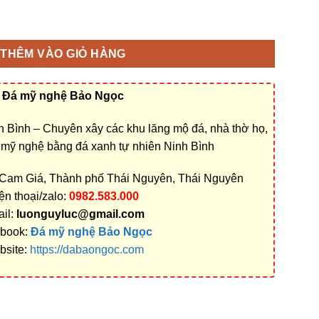
 đá ở Thái Nguyên bằng Đá xanh cao cấp Ninh Bình rẻ đẹp số lư
THÊM VÀO GIỎ HÀNG
Đá mỹ nghệ Bảo Ngọc
 Bình – Chuyên xây các khu lăng mộ đá, nhà thờ họ,
á mỹ nghệ bằng đá xanh tự nhiên Ninh Bình
 Cam Giá, Thành phố Thái Nguyên, Thái Nguyên
ện thoại/zalo:
0982.583.000
il:
luonguyluc@gmail.com
book:
Đá mỹ nghệ Bảo Ngọc
bsite:
https://dabaongoc.com