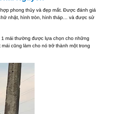
ẩn hợp phong thủy và đẹp mắt. Được đánh giá
chữ nhật, hình tròn, hình tháp… và được sử
 đá 1 mái thường được lựa chọn cho những
t mái cũng làm cho nó trở thành một trong