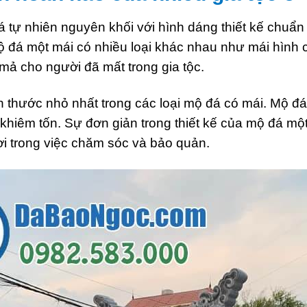
á tự nhiên nguyên khối với hình dáng thiết kế chu
ộ đá một mái có nhiều loại khác nhau như mái hình 
mả cho người đã mất trong gia tộc.
ích thước nhỏ nhất trong các loại mộ đá có mái. Mộ
 khiêm tốn. Sự đơn giản trong thiết kế của mộ đá mộ
i trong việc chăm sóc và bảo quản.