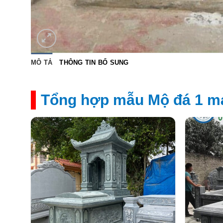
MÔ TẢ
THÔNG TIN BỔ SUNG
Tổng hợp mẫu Mộ đá 1 má