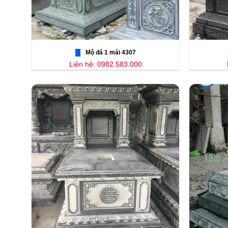
Mộ đá 1 mái 4307
Liên hệ: 0982.583.000