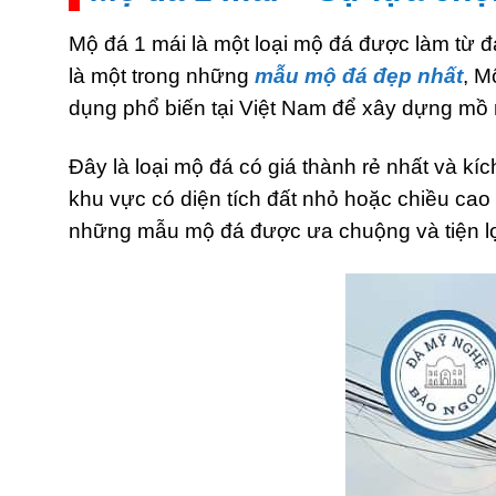
Mộ đá 1 mái là một loại mộ đá được làm từ đ
là một trong những
mẫu mộ đá đẹp nhất
, M
dụng phổ biến tại Việt Nam để xây dựng mồ 
Đây là loại mộ đá có giá thành rẻ nhất và k
khu vực có diện tích đất nhỏ hoặc chiều cao
những mẫu mộ đá được ưa chuộng và tiện lợ