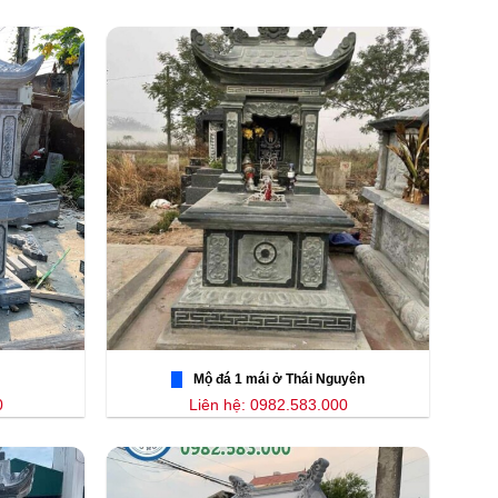
Mộ đá 1 mái ở Thái Nguyên
0
Liên hệ: 0982.583.000