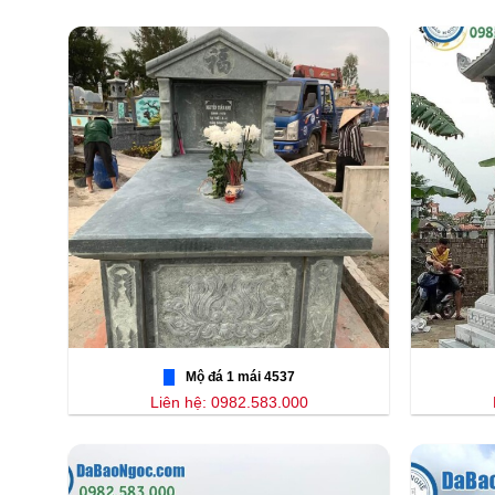
Mộ đá 1 mái 4537
Liên hệ: 0982.583.000