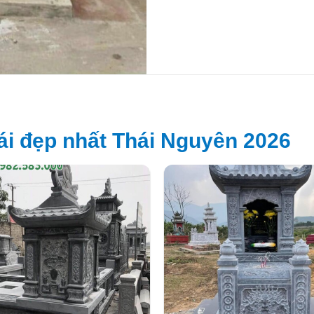
i đẹp nhất Thái Nguyên 2026