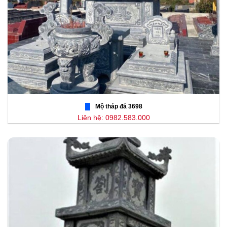
Mộ tháp đá 3698
Liên hệ: 0982.583.000