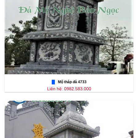
Mộ tháp đá 4733
Liên hệ: 0982.583.000