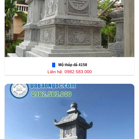
Mộ tháp đá 4158
Liên hệ: 0982.583.000