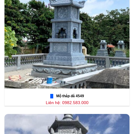
Mộ tháp đá 4549
Liên hệ: 0982.583.000