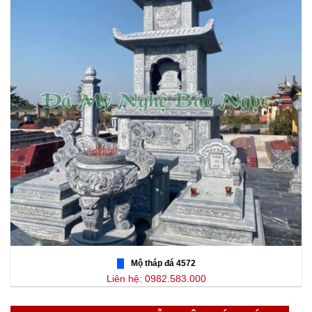
Mộ tháp đá 4572
Liên hệ: 0982.583.000