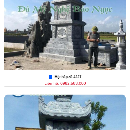
Mộ tháp đá 4227
Liên hệ: 0982.583.000