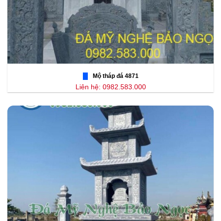
Mộ tháp đá 4871
Liên hệ: 0982.583.000