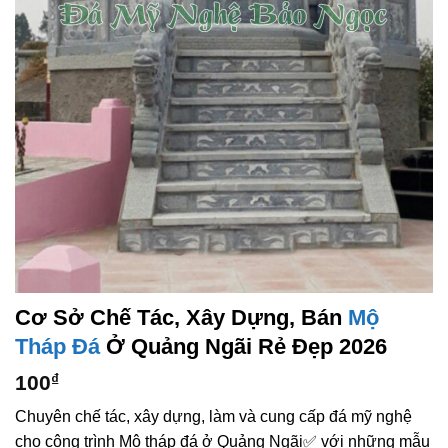
Cơ Sở Chế Tác, Xây Dựng, Bán
Mộ
Tháp Đá
Ở Quảng Ngãi Rẻ Đẹp 2026
100
₫
Chuyên chế tác, xây dựng, làm và cung cấp đá mỹ nghệ
cho công trình Mộ tháp đá ở Quảng Ngãi✅ với những mẫu