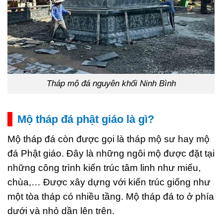
Tháp mộ đá nguyên khối Ninh Bình
Mộ tháp đá phật giáo là gì?
Mộ tháp đá còn được gọi là tháp mộ sư hay mộ
đá Phật giáo. Đây là những ngôi mộ được đặt tại
những công trình kiến trúc tâm linh như miếu,
chùa,… Được xây dựng với kiến trúc giống như
một tòa tháp có nhiều tầng. Mộ tháp đá to ở phía
dưới và nhỏ dần lên trên.