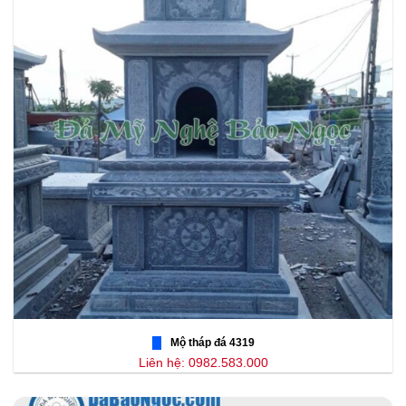
Mộ tháp đá 4319
Liên hệ: 0982.583.000