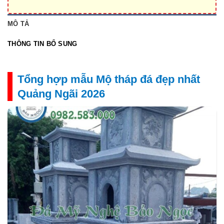
MÔ TẢ
THÔNG TIN BỔ SUNG
Tổng hợp mẫu Mộ tháp đá đẹp nhất
Quảng Ngãi 2026