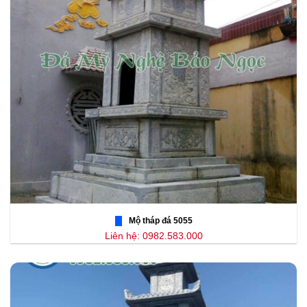
Mộ tháp đá 5055
Liên hệ: 0982.583.000