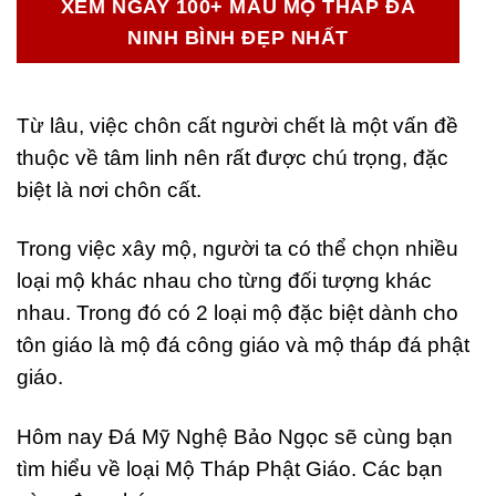
XEM NGAY 100+ MẪU MỘ THÁP ĐÁ
NINH BÌNH ĐẸP NHẤT
Từ lâu, việc chôn cất người chết là một vấn đề
thuộc về tâm linh nên rất được chú trọng, đặc
biệt là nơi chôn cất.
Trong việc xây mộ, người ta có thể chọn nhiều
loại mộ khác nhau cho từng đối tượng khác
nhau. Trong đó có 2 loại mộ đặc biệt dành cho
tôn giáo là mộ đá công giáo và mộ tháp đá phật
giáo.
Hôm nay Đá Mỹ Nghệ Bảo Ngọc sẽ cùng bạn
tìm hiểu về loại Mộ Tháp Phật Giáo. Các bạn