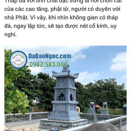
Tháp đá với tính chất đặc trưng là nơi chôn cất
của các cao tăng, phật tử, người có duyên với
nhà Phật. Vì vậy, khi nhìn không gian có tháp
đá, ngay lập tức, sẽ tạo được nét cổ kính, uy
nghi.