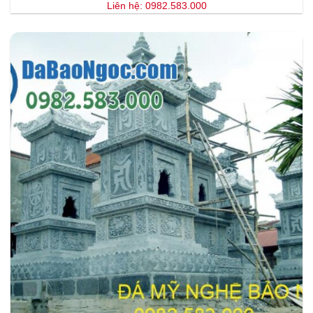
Liên hệ: 0982.583.000