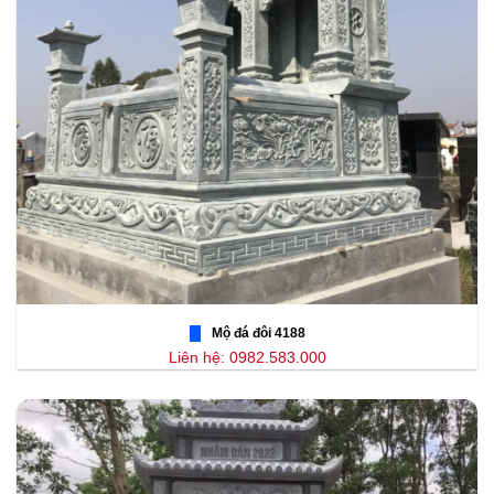
Mộ đá đôi 4188
Liên hệ: 0982.583.000