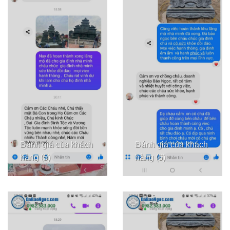
Đánh giá của khách
Đánh giá của khách
hàng (5)
hàng (6)