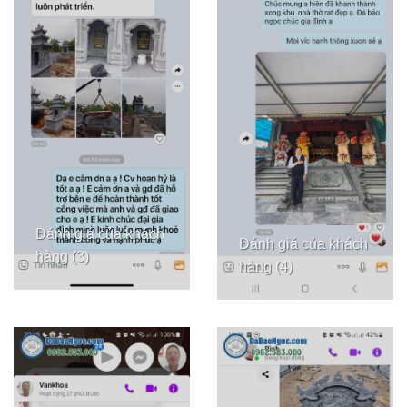
Đánh giá của khách
Đánh giá của khách
hàng (3)
hàng (4)