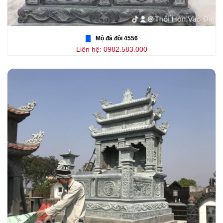
Mộ đá đôi 4556
Liên hệ: 0982.583.000