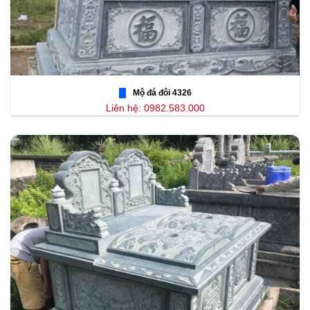
Mộ đá đôi 4326
Liên hệ: 0982.583.000