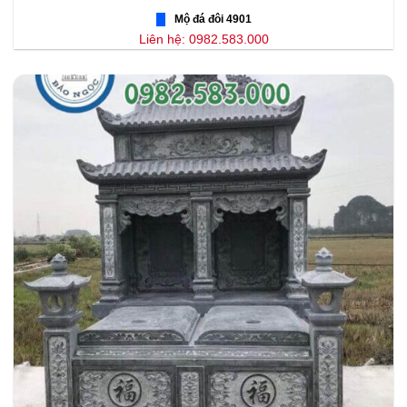
Mộ đá đôi 4901
Liên hệ: 0982.583.000