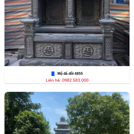
Mộ đá đôi 4855
Liên hệ: 0982.583.000