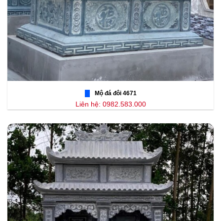
Mộ đá đôi 4671
Liên hệ: 0982.583.000