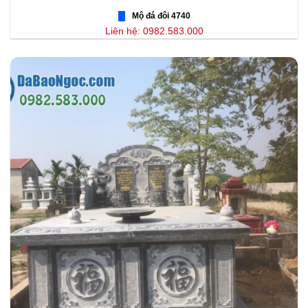
Mộ đá đôi 4740
Liên hệ: 0982.583.000