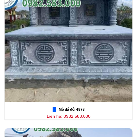
Mộ đá đôi 4878
Liên hệ: 0982.583.000