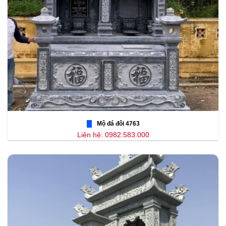
Mộ đá đôi 4763
Liên hệ: 0982.583.000