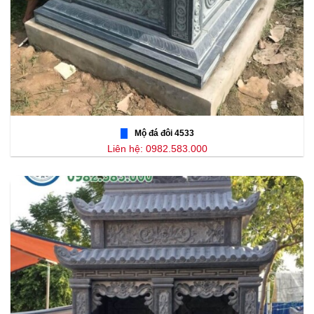
Mộ đá đôi 4533
Liên hệ: 0982.583.000