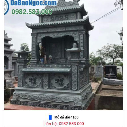
Mộ đá đôi 4165
Liên hệ: 0982.583.000