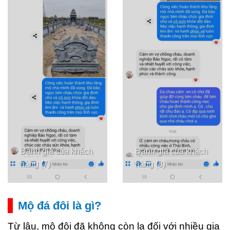
Đánh giá của khách
Đánh giá của khách
hàng (7)
hàng (8)
Mộ đá đôi là gì?
Từ lâu, mộ đôi đã không còn lạ đối với nhiều gia