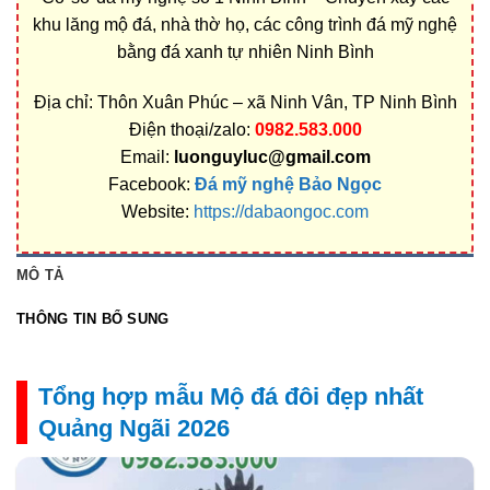
khu lăng mộ đá, nhà thờ họ, các công trình đá mỹ nghệ
bằng đá xanh tự nhiên Ninh Bình
Địa chỉ: Thôn Xuân Phúc – xã Ninh Vân, TP Ninh Bình
Điện thoại/zalo:
0982.583.000
Email:
luonguyluc@gmail.com
Facebook:
Đá mỹ nghệ Bảo Ngọc
Website:
https://dabaongoc.com
MÔ TẢ
THÔNG TIN BỔ SUNG
Tổng hợp mẫu Mộ đá đôi đẹp nhất
Quảng Ngãi 2026