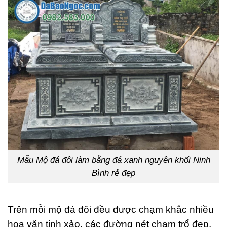
Mẫu Mộ đá đôi làm bằng đá xanh nguyên khối Ninh
Bình rẻ đẹp
Trên mỗi mộ đá đôi đều được chạm khắc nhiều
hoa văn tinh xảo, các đường nét chạm trổ đẹp,