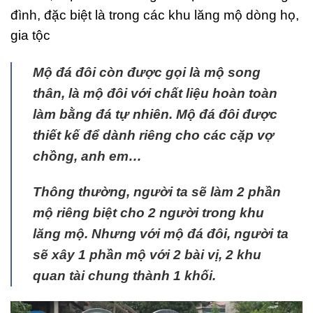
đình, đặc biệt là trong các khu lăng mộ dòng họ,
gia tộc
Mộ đá đôi còn được gọi là mộ song
thân, là mộ đôi với chất liệu hoàn toàn
làm bằng đá tự nhiên. Mộ đá đôi được
thiết kế để dành riêng cho các cặp vợ
chồng, anh em…
Thông thường, người ta sẽ làm 2 phần
mộ riêng biệt cho 2 người trong khu
lăng mộ. Nhưng với mộ đá đôi, người ta
sẽ xây 1 phần mộ với 2 bài vị, 2 khu
quan tài chung thành 1 khối.