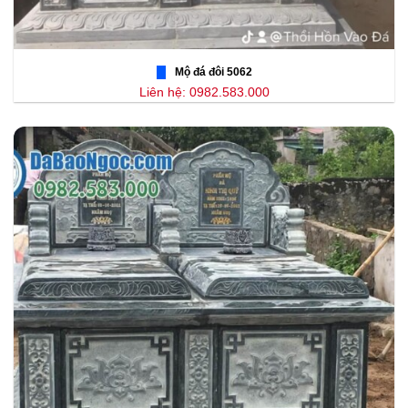
Mộ đá đôi 5062
Liên hệ: 0982.583.000