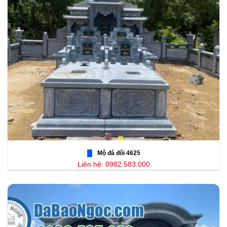
Mộ đá đôi 4625
Liên hệ: 0982.583.000