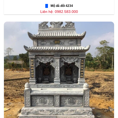
Mộ đá đôi 4234
Liên hệ: 0982.583.000