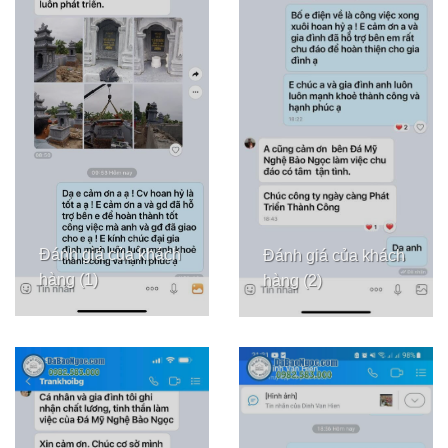
Đánh giá của khách
Đánh giá của khách
hàng (1)
hàng (2)