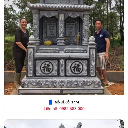
Mộ đá đôi 3774
Liên hệ: 0982.583.000