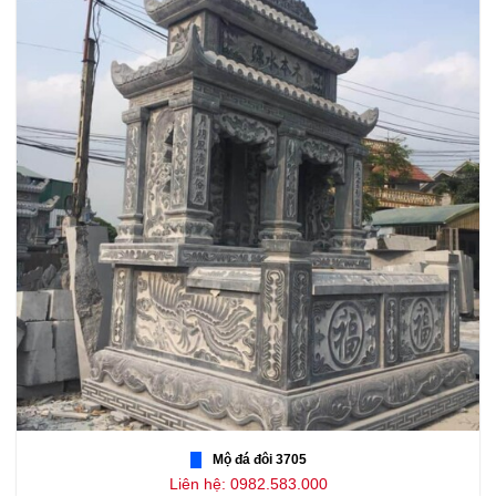
Mộ đá đôi 3705
Liên hệ: 0982.583.000