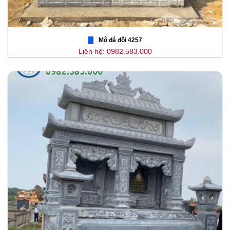
Mộ đá đôi 4257
Liên hệ: 0982.583.000