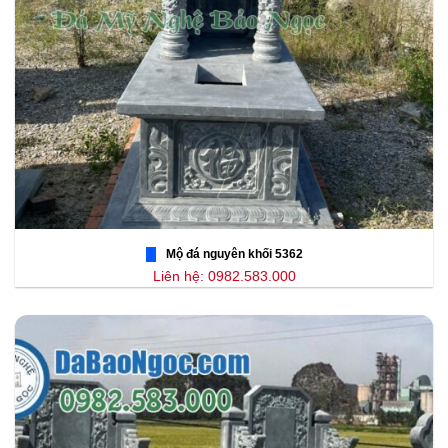
Mộ đá nguyên khối 5362
Liên hệ: 0982.583.000