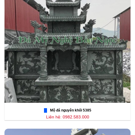
Mộ đá nguyên khối 5385
Liên hệ: 0982.583.000