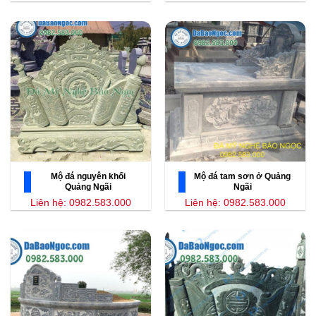
Mộ đá nguyên khối
Mộ đá tam sơn ở Quảng
Quảng Ngãi
Ngãi
Liên hệ: 0982.583.000
Liên hệ: 0982.583.000