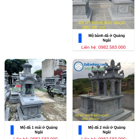
Mộ bành đá ở Quảng
Ngãi
Liên hệ: 0982.583.000
Mộ đá 1 mái ở Quảng
Mộ đá 2 mái ở Quảng
Ngãi
Ngãi
Liên hệ: 0982.583.000
Liên hệ: 0982.583.000