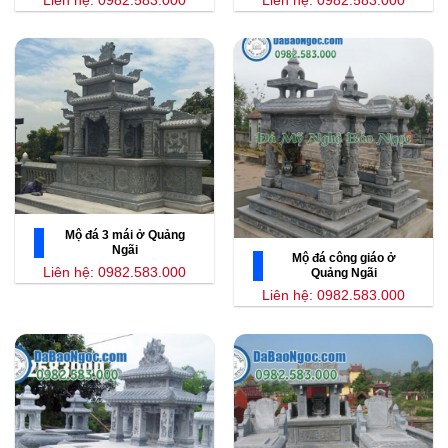
Mộ đá 3 mái ở Quảng
Ngãi
Mộ đá công giáo ở
Liên hệ: 0982.583.000
Quảng Ngãi
Liên hệ: 0982.583.000