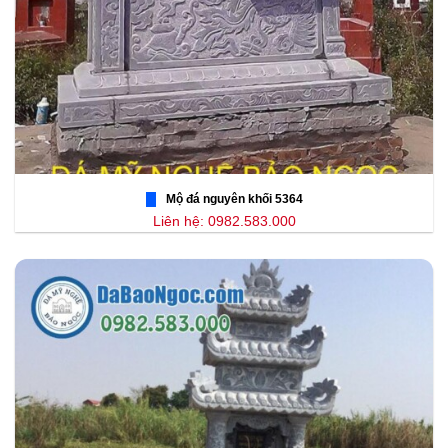
Mộ đá nguyên khối 5364
Liên hệ: 0982.583.000