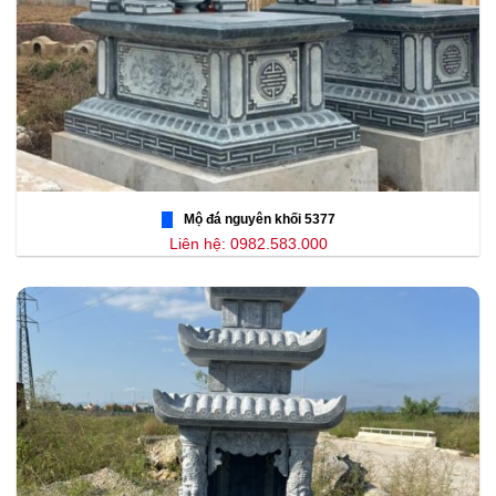
Mộ đá nguyên khối 5377
Liên hệ: 0982.583.000