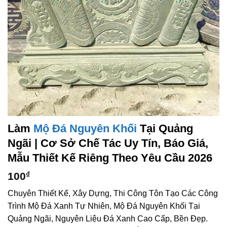
Làm
Mộ Đá Nguyên Khối
Tại Quảng
Ngãi | Cơ Sở Chế Tác Uy Tín, Báo Giá,
Mẫu Thiết Kế Riêng Theo Yêu Cầu 2026
100
₫
Chuyên Thiết Kế, Xây Dựng, Thi Công Tôn Tạo Các Công
Trình Mộ Đá Xanh Tự Nhiên, Mộ Đá Nguyên Khối Tại
Quảng Ngãi, Nguyên Liệu Đá Xanh Cao Cấp, Bền Đẹp.