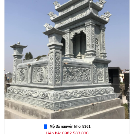
Mộ đá nguyên khối 5361
Liên hệ: 0982.583.000