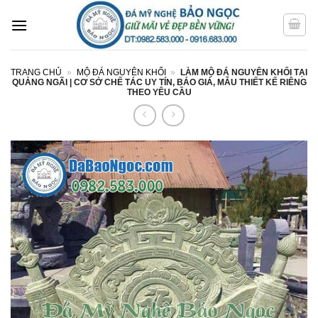
Bỏ
qua
nội
dung
TRANG CHỦ
»
MỘ ĐÁ NGUYÊN KHỐI
»
LÀM MỘ ĐÁ NGUYÊN KHỐI TẠI
QUẢNG NGÃI | CƠ SỞ CHẾ TÁC UY TÍN, BÁO GIÁ, MẪU THIẾT KẾ RIÊNG
THEO YÊU CẦU