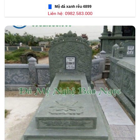
Mộ đá xanh rêu 4899
Liên hệ: 0982.583.000