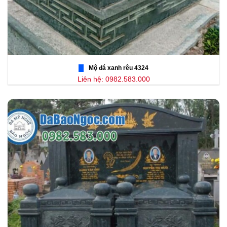
Mộ đá xanh rêu 4324
Liên hệ: 0982.583.000