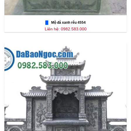
Mộ đá xanh rêu 4554
Liên hệ: 0982.583.000