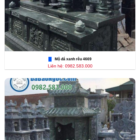
Mộ đá xanh rêu 4669
Liên hệ: 0982.583.000