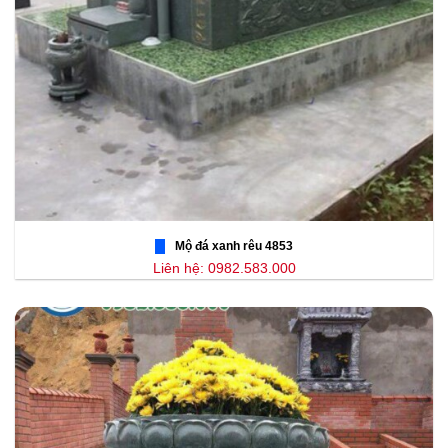
Mộ đá xanh rêu 4853
Liên hệ: 0982.583.000