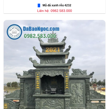
Mộ đá xanh rêu 4232
Liên hệ: 0982.583.000