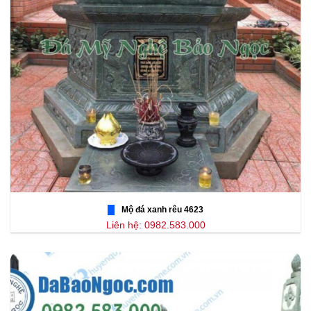
Mộ đá xanh rêu 4623
Liên hệ: 0982.583.000