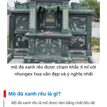
mộ đá xanh rêu được chạm khắc tỉ mỉ với
nhungex hoa văn đẹp và ý nghĩa nhất
Mộ đá xanh rêu là gì?
Mộ đá xanh rêu là mộ được làm bằng chất liệu đá