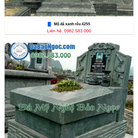
Mộ đá xanh rêu 4255
Liên hệ: 0982.583.000