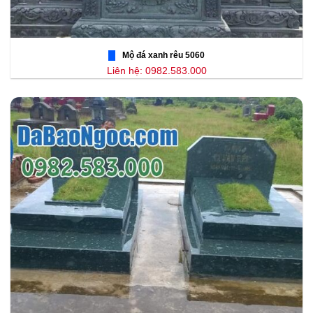
Mộ đá xanh rêu 5060
Liên hệ: 0982.583.000