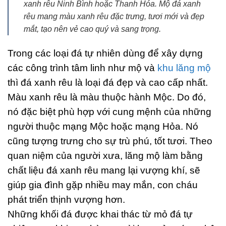
xanh rêu Ninh Bình hoặc Thanh Hóa. Mộ đá xanh
rêu mang màu xanh rêu đặc trưng, tươi mới và đẹp
mắt, tạo nên vẻ cao quý và sang trọng.
Trong các loại đá tự nhiên dùng để xây dựng
các công trình tâm linh như mộ và
khu lăng mộ
thì đá xanh rêu là loại đá đẹp và cao cấp nhất.
Màu xanh rêu là màu thuộc hành Mộc. Do đó,
nó đặc biệt phù hợp với cung mệnh của những
người thuộc mạng Mộc hoặc mạng Hỏa. Nó
cũng tượng trưng cho sự trù phú, tốt tươi. Theo
quan niệm của người xưa, lăng mộ làm bằng
chất liệu đá xanh rêu mang lại vượng khí, sẽ
giúp gia đình gặp nhiều may mắn, con cháu
phát triển thịnh vượng hơn.
Những khối đá được khai thác từ mỏ đá tự