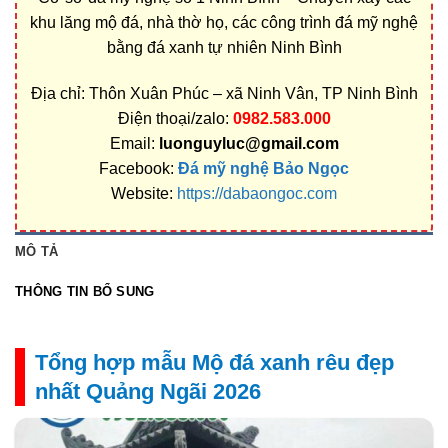
khu lăng mộ đá, nhà thờ họ, các công trình đá mỹ nghệ
bằng đá xanh tự nhiên Ninh Bình
Địa chỉ: Thôn Xuân Phúc – xã Ninh Vân, TP Ninh Bình
Điện thoại/zalo:
0982.583.000
Email:
luonguyluc@gmail.com
Facebook:
Đá mỹ nghệ Bảo Ngọc
Website:
https://dabaongoc.com
MÔ TẢ
THÔNG TIN BỔ SUNG
Tổng hợp mẫu Mộ đá xanh rêu đẹp
nhất Quảng Ngãi 2026