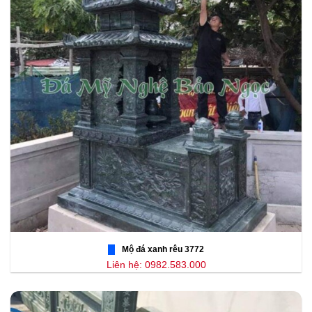
Mộ đá xanh rêu 3772
Liên hệ: 0982.583.000