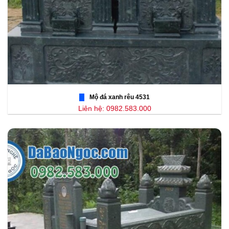
Mộ đá xanh rêu 4531
Liên hệ: 0982.583.000