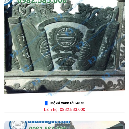
Mộ đá xanh rêu 4876
Liên hệ: 0982.583.000