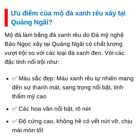
Ưu điểm của
mộ đá xanh
rêu xây tại
Quảng Ngãi?
Mộ đá làm bằng đá xanh rêu do Đá mỹ nghệ
Bảo Ngọc xây tại Quảng Ngãi có chất lượng
vượt trội so với các loại đá xanh đen. Với các
đặc tính nổi trội như:
✅ Màu sắc đẹp: Màu xanh rêu tự nhiên mang
đến sự thanh mát, sang trọng nổi bật, tính
thẩm mỹ cao
✅ Các hoa văn nổi bật, rõ nét
✅ Độ cứng cao, không hề có vết nứt vỡ, chịu
mài mòn tốt