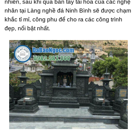
nhiên, sau khi qua bàn tay tài hoa của các nghệ
nhân tại Làng nghề đá Ninh Bình sẽ được chạm
khắc tỉ mỉ, công phu để cho ra các công trình
đẹp, nổi bật nhất.