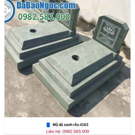
Mộ đá xanh rêu 4163
Liên hệ: 0982.583.000