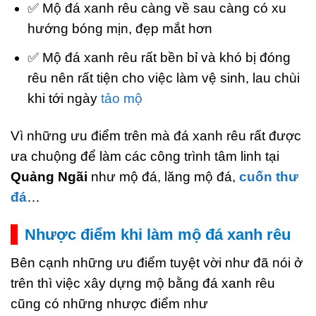
✅ Mộ đá xanh rêu càng về sau càng có xu
hướng bóng mịn, đẹp mắt hơn
✅ Mộ đá xanh rêu rất bền bỉ và khó bị đóng
rêu nên rất tiện cho việc làm vệ sinh, lau chùi
khi tới ngày
tảo mộ
Vì những ưu điểm trên mà đá xanh rêu rất được
ưa chuộng để làm các công trình tâm linh tại
Quảng Ngãi
như mộ đá, lăng mộ đá,
cuốn thư
đá
…
Nhược điểm khi làm mộ đá xanh rêu
Bên cạnh những ưu điểm tuyệt vời như đã nói ở
trên thì việc xây dựng mộ bằng đá xanh rêu
cũng có những nhược điểm như