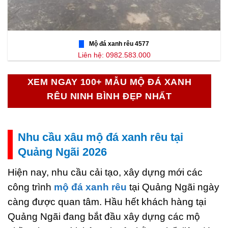
Mộ đá xanh rêu 4577
Liên hệ: 0982.583.000
XEM NGAY 100+ MẪU MỘ ĐÁ XANH
RÊU NINH BÌNH ĐẸP NHẤT
Nhu cầu xâu mộ đá xanh rêu tại
Quảng Ngãi 2026
Hiện nay, nhu cầu cải tạo, xây dựng mới các
công trình
mộ đá xanh rêu
tại Quảng Ngãi ngày
càng được quan tâm. Hầu hết khách hàng tại
Quảng Ngãi đang bắt đầu xây dựng các mộ