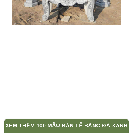
XEM THÊM 100 MẪU BÀN LỄ BẰNG ĐÁ XANH