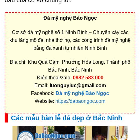
đầu của cơ sở chúng tôi.
Đá mỹ nghệ Bảo Ngọc
Cơ sở đá mỹ nghệ số 1 Ninh Bình – Chuyên xây các
khu lăng mộ đá, nhà thờ họ, các công trình đá mỹ nghệ
bằng đá xanh tự nhiên Ninh Bình
Địa chỉ: Khu Quả Cảm, Phường Hòa Long, Thành phố
Bắc Ninh, Bắc Ninh
Điện thoại/zalo:
0982.583.000
Email:
luonguyluc@gmail.com
Facebook:
Đá mỹ nghệ Bảo Ngọc
Website:
https://dabaongoc.com
Các mẫu bàn lễ đá đẹp ở Bắc Ninh