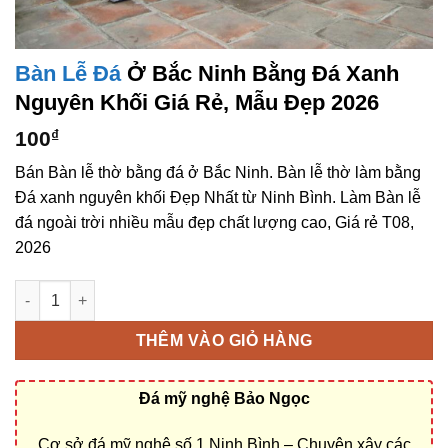
Bàn Lễ Đá
Ở Bắc Ninh Bằng Đá Xanh
Nguyên Khối Giá Rẻ, Mẫu Đẹp 2026
100
₫
Bán Bàn lễ thờ bằng đá ở Bắc Ninh. Bàn lễ thờ làm bằng
Đá xanh nguyên khối Đẹp Nhất từ Ninh Bình. Làm Bàn lễ
đá ngoài trời nhiều mẫu đẹp chất lượng cao, Giá rẻ T08,
2026
Bàn lễ đá ở Bắc Ninh bằng Đá xanh nguyên khối giá rẻ, mẫu đ
THÊM VÀO GIỎ HÀNG
Đá mỹ nghệ Bảo Ngọc
Cơ sở đá mỹ nghệ số 1 Ninh Bình – Chuyên xây các