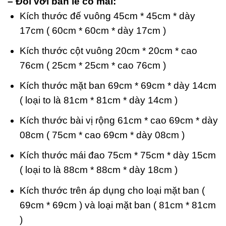
– Đối với bàn lễ có mái:
Kích thước đế vuông 45cm * 45cm * dày
17cm ( 60cm * 60cm * dày 17cm )
Kích thước cột vuông 20cm * 20cm * cao
76cm ( 25cm * 25cm * cao 76cm )
Kích thước mặt ban 69cm * 69cm * dày 14cm
( loại to là 81cm * 81cm * dày 14cm )
Kích thước bài vị rộng 61cm * cao 69cm * dày
08cm ( 75cm * cao 69cm * dày 08cm )
Kích thước mái đao 75cm * 75cm * dày 15cm
( loại to là 88cm * 88cm * dày 18cm )
Kích thước trên áp dụng cho loại mặt ban (
69cm * 69cm ) và loại mặt ban ( 81cm * 81cm
)