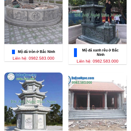
Mộ đá xanh rêu ở Bắc
Mộ đá tròn ở Bắc Ninh
Ninh
Liên hệ: 0982.583.000
Liên hệ: 0982.583.000