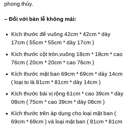
phong thủy.
– Đối với bàn lễ không mái:
Kích thước đế vuông 42cm * 42cm * dày
17cm ( 55cm * 55cm * dày 17cm )
Kích thước cột tròn,vuông 18cm * 18cm * cao
76cm ( 20cm * 20cm * cao 76cm )
Kích thước mặt ban 69cm * 69cm * dày 14cm
( loại to là 81cm * 81cm * dày 14cm )
Kích thước bài vị rộng 61cm * cao 39cm * dày
08cm ( 75cm * cao 39cm * dày 08cm )
Kích thước trên áp dụng cho loại mặt ban (
69cm * 69cm ) và loại mặt ban ( 81cm * 81cm