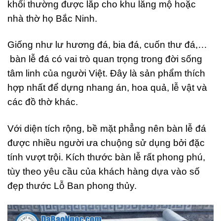
khối thường được lắp cho khu lăng mộ hoặc
nhà thờ họ Bắc Ninh.
Giống như lư hương đá, bia đá, cuốn thư đá,…
bàn lễ đá có vai trò quan trọng trong đời sống
tâm linh của người Việt. Đây là sản phẩm thích
hợp nhất để dựng nhang án, hoa quả, lễ vật và
các đồ thờ khác.
Với diện tích rộng, bề mặt phẳng nên bàn lễ đá
được nhiều người ưa chuộng sử dụng bởi đặc
tính vượt trội. Kích thước bàn lễ rất phong phú,
tùy theo yêu cầu của khách hàng dựa vào số
đẹp thước Lỗ Ban phong thủy.