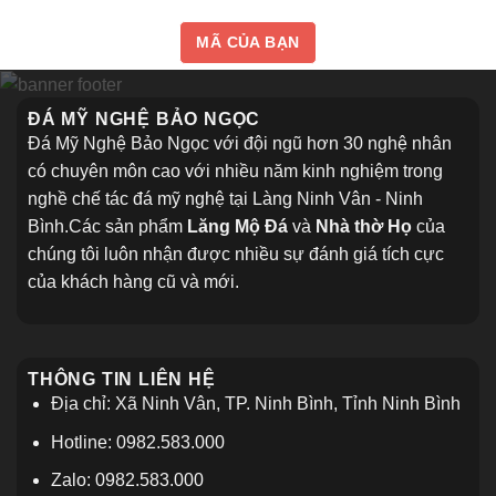
MÃ CỦA BẠN
ĐÁ MỸ NGHỆ BẢO NGỌC
Đá Mỹ Nghệ Bảo Ngọc với đội ngũ hơn 30 nghệ nhân
có chuyên môn cao với nhiều năm kinh nghiệm trong
nghề chế tác đá mỹ nghệ tại Làng Ninh Vân - Ninh
Bình.Các sản phẩm
Lăng Mộ Đá
và
Nhà thờ Họ
của
chúng tôi luôn nhận được nhiều sự đánh giá tích cực
của khách hàng cũ và mới.
THÔNG TIN LIÊN HỆ
Địa chỉ: Xã Ninh Vân, TP. Ninh Bình, Tỉnh Ninh Bình
Hotline: 0982.583.000
Zalo: 0982.583.000