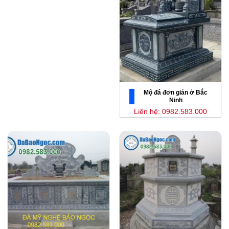
Mộ đá đơn giản ở Bắc
Ninh
Liên hệ: 0982.583.000