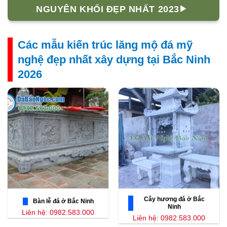
NGUYÊN KHỐI ĐẸP NHẤT 2023
Các mẫu kiến trúc lăng mộ đá mỹ
nghệ đẹp nhất xây dựng tại Bắc Ninh
2026
Cây hương đá ở Bắc
Bàn lễ đá ở Bắc Ninh
Ninh
Liên hệ: 0982.583.000
Liên hệ: 0982.583.000