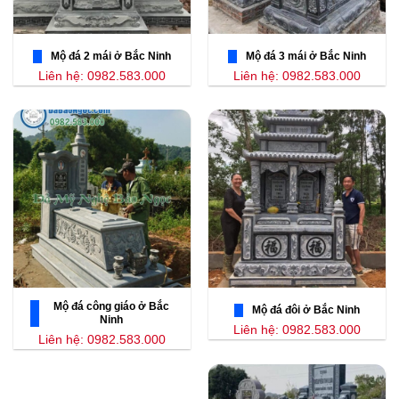
Mộ đá 2 mái ở Bắc Ninh
Mộ đá 3 mái ở Bắc Ninh
Liên hệ: 0982.583.000
Liên hệ: 0982.583.000
Mộ đá công giáo ở Bắc
Mộ đá đôi ở Bắc Ninh
Ninh
Liên hệ: 0982.583.000
Liên hệ: 0982.583.000