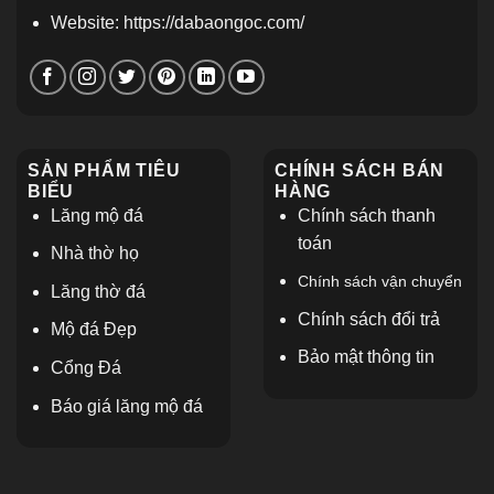
Website: https://dabaongoc.com/
SẢN PHẨM TIÊU
CHÍNH SÁCH BÁN
BIỂU
HÀNG
Lăng mộ đá
Chính sách thanh
toán
Nhà thờ họ
Chính sách vận chuyển
L
ăng thờ đá
Chính sách đổi trả
Mộ đá Đẹp
Bảo mật thông tin
Cổng Đá
Báo giá lăng mộ đá