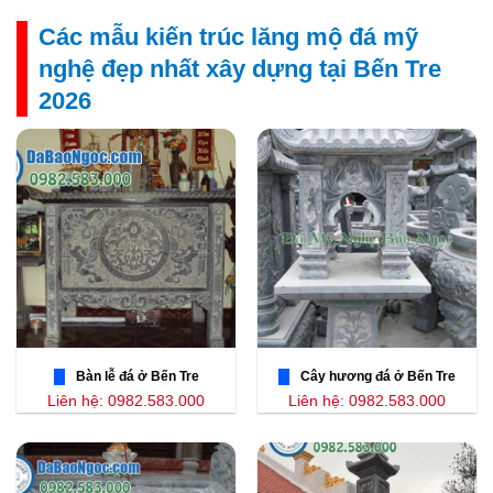
Các mẫu kiến trúc lăng mộ đá mỹ
nghệ đẹp nhất xây dựng tại Bến Tre
2026
Bàn lễ đá ở Bến Tre
Cây hương đá ở Bến Tre
Liên hệ: 0982.583.000
Liên hệ: 0982.583.000