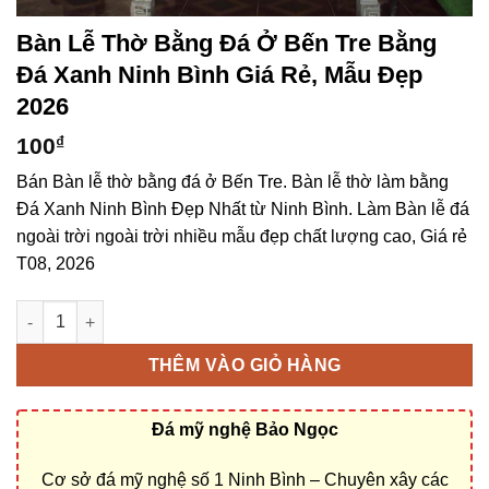
Bàn Lễ Thờ Bằng Đá Ở Bến Tre Bằng
Đá Xanh Ninh Bình Giá Rẻ, Mẫu Đẹp
2026
100
₫
Bán Bàn lễ thờ bằng đá ở Bến Tre. Bàn lễ thờ làm bằng
Đá Xanh Ninh Bình Đẹp Nhất từ Ninh Bình. Làm Bàn lễ đá
ngoài trời ngoài trời nhiều mẫu đẹp chất lượng cao, Giá rẻ
T08, 2026
Bàn lễ thờ bằng đá ở Bến Tre bằng Đá Xanh Ninh Bình giá rẻ, 
THÊM VÀO GIỎ HÀNG
Đá mỹ nghệ Bảo Ngọc
Cơ sở đá mỹ nghệ số 1 Ninh Bình – Chuyên xây các