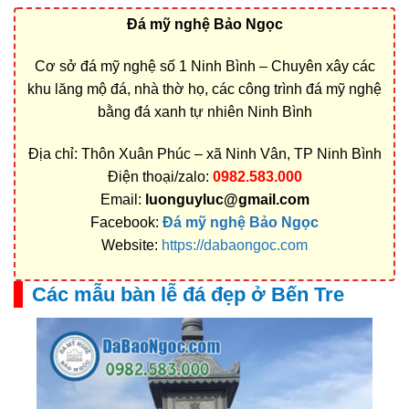
Đá mỹ nghệ Bảo Ngọc
Cơ sở đá mỹ nghệ số 1 Ninh Bình – Chuyên xây các
khu lăng mộ đá, nhà thờ họ, các công trình đá mỹ nghệ
bằng đá xanh tự nhiên Ninh Bình
Địa chỉ: Thôn Xuân Phúc – xã Ninh Vân, TP Ninh Bình
Điện thoại/zalo:
0982.583.000
Email:
luonguyluc@gmail.com
Facebook:
Đá mỹ nghệ Bảo Ngọc
Website:
https://dabaongoc.com
Các mẫu bàn lễ đá đẹp ở Bến Tre