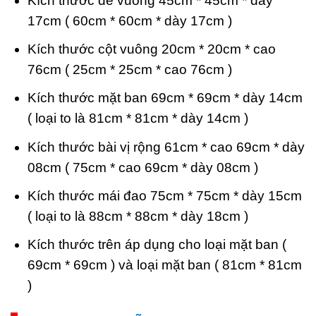
Kích thước đế vuông 45cm * 45cm * dày
17cm ( 60cm * 60cm * dày 17cm )
Kích thước cột vuông 20cm * 20cm * cao
76cm ( 25cm * 25cm * cao 76cm )
Kích thước mặt ban 69cm * 69cm * dày 14cm
( loại to là 81cm * 81cm * dày 14cm )
Kích thước bài vị rộng 61cm * cao 69cm * dày
08cm ( 75cm * cao 69cm * dày 08cm )
Kích thước mái đao 75cm * 75cm * dày 15cm
( loại to là 88cm * 88cm * dày 18cm )
Kích thước trên áp dụng cho loại mặt ban (
69cm * 69cm ) và loại mặt ban ( 81cm * 81cm
)