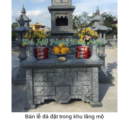
Bàn lễ đá đặt trong khu lăng mộ