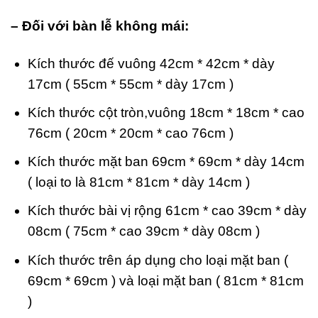
– Đối với bàn lễ không mái:
Kích thước đế vuông 42cm * 42cm * dày
17cm ( 55cm * 55cm * dày 17cm )
Kích thước cột tròn,vuông 18cm * 18cm * cao
76cm ( 20cm * 20cm * cao 76cm )
Kích thước mặt ban 69cm * 69cm * dày 14cm
( loại to là 81cm * 81cm * dày 14cm )
Kích thước bài vị rộng 61cm * cao 39cm * dày
08cm ( 75cm * cao 39cm * dày 08cm )
Kích thước trên áp dụng cho loại mặt ban (
69cm * 69cm ) và loại mặt ban ( 81cm * 81cm
)