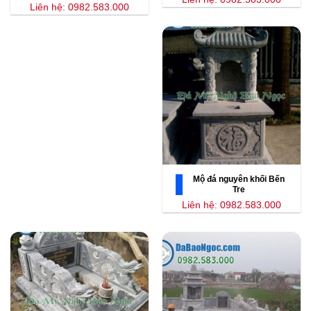
Liên hệ: 0982.583.000
Mộ đá nguyên khối Bến
Tre
Liên hệ: 0982.583.000