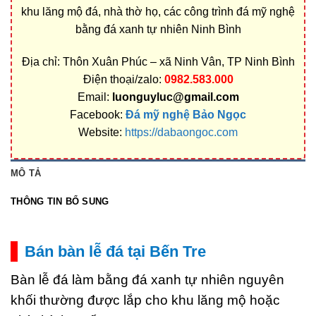
khu lăng mộ đá, nhà thờ họ, các công trình đá mỹ nghệ
bằng đá xanh tự nhiên Ninh Bình
Địa chỉ: Thôn Xuân Phúc – xã Ninh Vân, TP Ninh Bình
Điện thoại/zalo:
0982.583.000
Email:
luonguyluc@gmail.com
Facebook:
Đá mỹ nghệ Bảo Ngọc
Website:
https://dabaongoc.com
MÔ TẢ
THÔNG TIN BỔ SUNG
Bán bàn lễ đá tại Bến Tre
Bàn lễ đá làm bằng đá xanh tự nhiên nguyên
khối thường được lắp cho khu lăng mộ hoặc