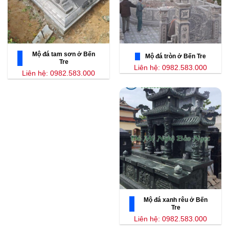
Mộ đá tam sơn ở Bến
Mộ đá tròn ở Bến Tre
Tre
Liên hệ: 0982.583.000
Liên hệ: 0982.583.000
Mộ đá xanh rêu ở Bến
Tre
Liên hệ: 0982.583.000