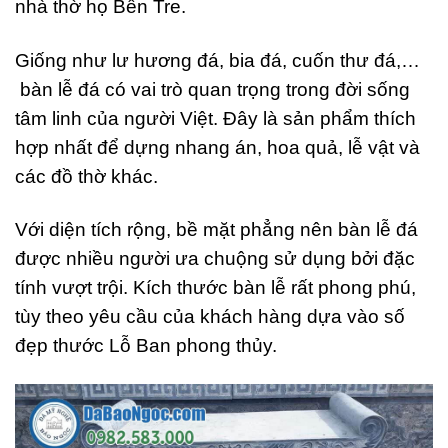
nhà thờ họ Bến Tre.
Giống như lư hương đá, bia đá, cuốn thư đá,…
bàn lễ đá có vai trò quan trọng trong đời sống
tâm linh của người Việt. Đây là sản phẩm thích
hợp nhất để dựng nhang án, hoa quả, lễ vật và
các đồ thờ khác.
Với diện tích rộng, bề mặt phẳng nên bàn lễ đá
được nhiều người ưa chuộng sử dụng bởi đặc
tính vượt trội. Kích thước bàn lễ rất phong phú,
tùy theo yêu cầu của khách hàng dựa vào số
đẹp thước Lỗ Ban phong thủy.