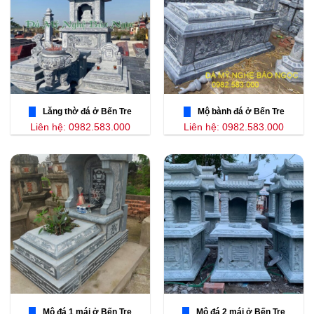
Lăng thờ đá ở Bến Tre
Mộ bành đá ở Bến Tre
Liên hệ: 0982.583.000
Liên hệ: 0982.583.000
Mộ đá 1 mái ở Bến Tre
Mộ đá 2 mái ở Bến Tre