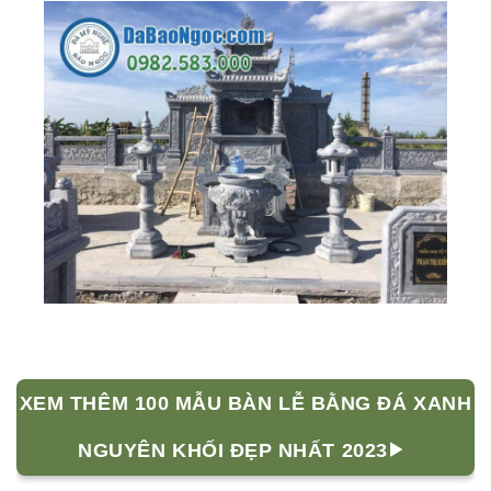
XEM THÊM 100 MẪU BÀN LỄ BẰNG ĐÁ XANH
NGUYÊN KHỐI ĐẸP NHẤT 2023