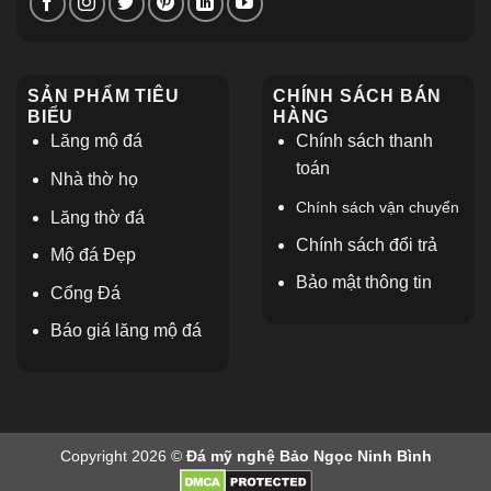
SẢN PHẨM TIÊU
CHÍNH SÁCH BÁN
BIỂU
HÀNG
Lăng mộ đá
Chính sách thanh
toán
Nhà thờ họ
Chính sách vận chuyển
L
ăng thờ đá
Chính sách đổi trả
Mộ đá Đẹp
Bảo mật thông tin
Cổng Đá
Báo giá lăng mộ đá
Copyright 2026 ©
Đá mỹ nghệ Bảo Ngọc Ninh Bình