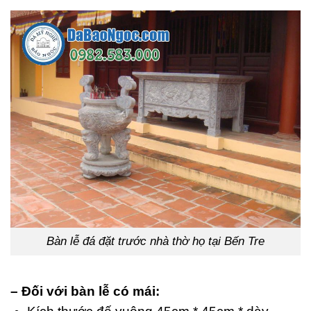
Bàn lễ đá đặt trước nhà thờ họ tại Bến Tre
– Đối với bàn lễ có mái: