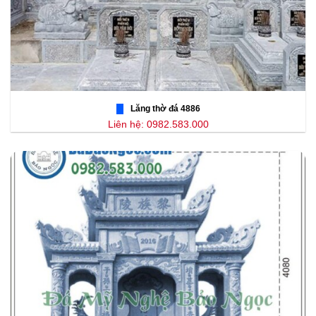
Lăng thờ đá 4886
Liên hệ: 0982.583.000