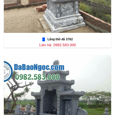
Lăng thờ đá 3782
Liên hệ: 0982.583.000