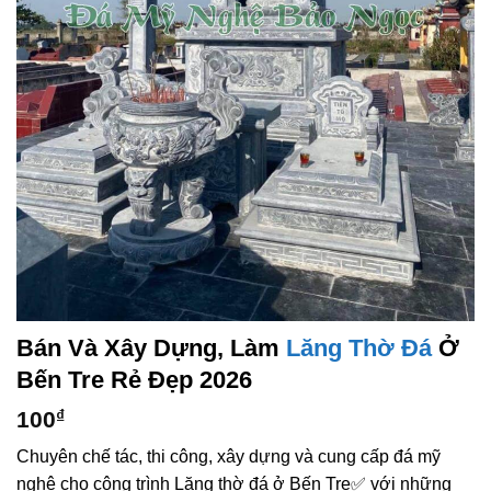
Bán Và Xây Dựng, Làm
Lăng Thờ Đá
Ở
Bến Tre Rẻ Đẹp 2026
100
₫
Chuyên chế tác, thi công, xây dựng và cung cấp đá mỹ
nghệ cho công trình Lăng thờ đá ở Bến Tre✅ với những