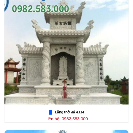
Lăng thờ đá 4334
Liên hệ: 0982.583.000