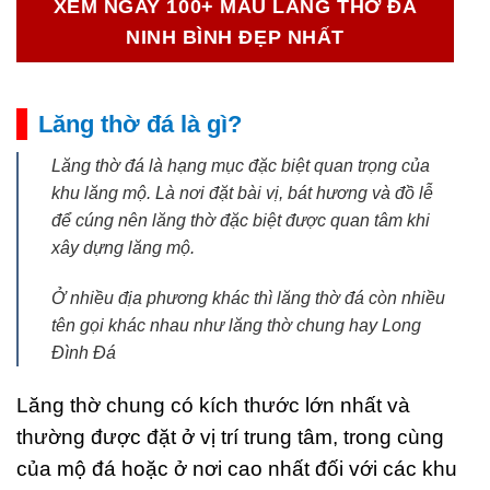
XEM NGAY 100+ MẪU LĂNG THỜ ĐÁ
NINH BÌNH ĐẸP NHẤT
Lăng thờ đá là gì?
Lăng thờ đá là hạng mục đặc biệt quan trọng của
khu lăng mộ. Là nơi đặt bài vị, bát hương và đồ lễ
để cúng nên lăng thờ đặc biệt được quan tâm khi
xây dựng lăng mộ.
Ở nhiều địa phương khác thì lăng thờ đá còn nhiều
tên gọi khác nhau như lăng thờ chung hay Long
Đình Đá
Lăng thờ chung có kích thước lớn nhất và
thường được đặt ở vị trí trung tâm, trong cùng
của mộ đá hoặc ở nơi cao nhất đối với các khu