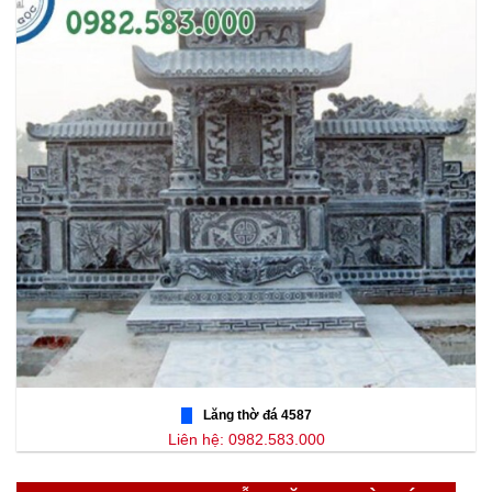
Lăng thờ đá 4587
Liên hệ: 0982.583.000