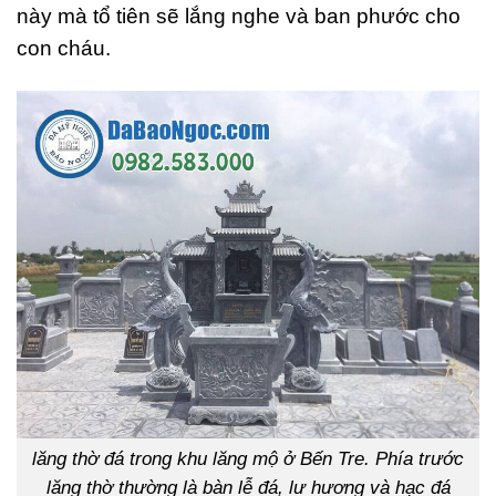
này mà tổ tiên sẽ lắng nghe và ban phước cho
con cháu.
lăng thờ đá trong khu lăng mộ ở Bến Tre. Phía trước
lăng thờ thường là bàn lễ đá, lư hương và hạc đá