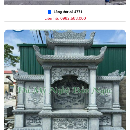
Lăng thờ đá 4771
Liên hệ: 0982.583.000