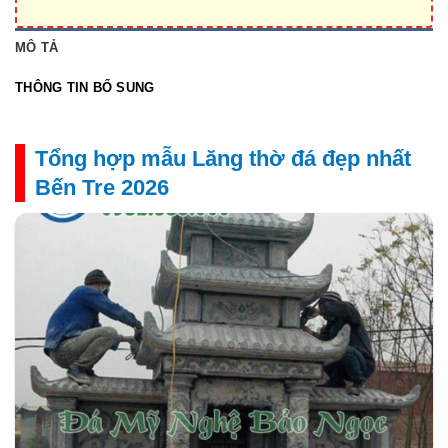
MÔ TẢ
THÔNG TIN BỔ SUNG
Tổng hợp mẫu Lăng thờ đá đẹp nhất
Bến Tre 2026