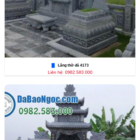
Lăng thờ đá 4173
Liên hệ: 0982.583.000