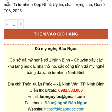
mẫu đá tự nhiên Đẹp Nhất, Uy tín, chất lượng cao, Giá rẻ
T08, 2026
Bán và xây dựng, làm Lăng thờ đá ở Bến Tre rẻ đẹp số lượng
THÊM VÀO GIỎ HÀNG
Đá mỹ nghệ Bảo Ngọc
Cơ sở đá mỹ nghệ số 1 Ninh Bình – Chuyên xây các
khu lăng mộ đá, nhà thờ họ, các công trình đá mỹ nghệ
bằng đá xanh tự nhiên Ninh Bình
Địa chỉ: Thôn Xuân Phúc – xã Ninh Vân, TP Ninh Bình
Điện thoại/zalo:
0982.583.000
Email:
luonguyluc@gmail.com
Facebook:
Đá mỹ nghệ Bảo Ngọc
Website:
https://dabaongoc.com