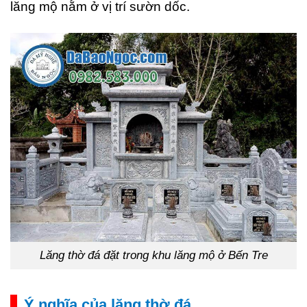
lăng mộ nằm ở vị trí sườn dốc.
Lăng thờ đá đặt trong khu lăng mộ ở Bến Tre
Ý nghĩa của lăng thờ đá