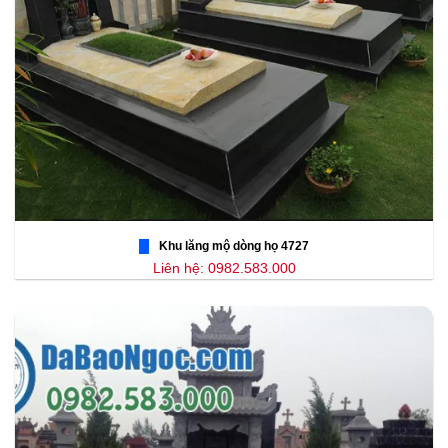
Khu lăng mộ dòng họ 4727
Liên hệ: 0982.583.000