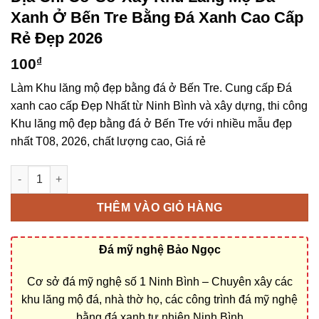
Xanh Ở Bến Tre Bằng Đá Xanh Cao Cấp
Rẻ Đẹp 2026
100
₫
Làm Khu lăng mộ đẹp bằng đá ở Bến Tre. Cung cấp Đá
xanh cao cấp Đẹp Nhất từ Ninh Bình và xây dựng, thi công
Khu lăng mộ đẹp bằng đá ở Bến Tre với nhiều mẫu đẹp
nhất T08, 2026, chất lượng cao, Giá rẻ
Địa chỉ cơ sở xây Khu lăng mộ đá xanh ở Bến Tre bằng Đá xan
THÊM VÀO GIỎ HÀNG
Đá mỹ nghệ Bảo Ngọc
Cơ sở đá mỹ nghệ số 1 Ninh Bình – Chuyên xây các
khu lăng mộ đá, nhà thờ họ, các công trình đá mỹ nghệ
bằng đá xanh tự nhiên Ninh Bình