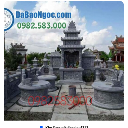
Khu lăng mộ dòng họ 4313