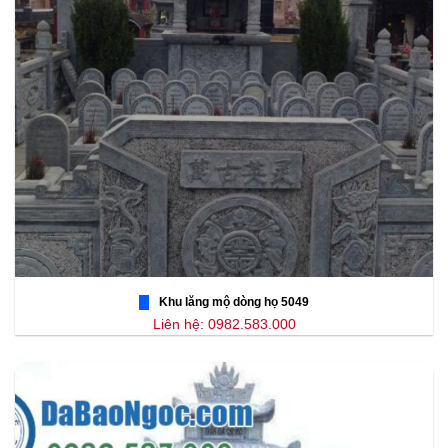
Khu lăng mộ dòng họ 5049
Liên hệ: 0982.583.000