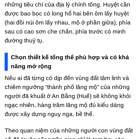
những tiêu chí của địa lý chính tông. Huyệt cần
được bao bọc có long hổ hai bên ôm lấy huyệt
(hai đồi núi ôm lấy nhau, mộ ở phần giữa), phía
sau có cao sơn che chắn, phía trước có minh
đường thuỷ tụ.
Chọn thiết kế tổng thể phù hợp và có khả
năng mở rộng
Nếu ai đã từng có dịp đến vùng đất tâm linh và
chiêm ngưỡng “thành phố lăng mộ” của những
người đã khuất ở An Bằng (Huế) sẽ không khỏi
ngạc nhiên, hàng trăm lăng mộ đủ kiểu dáng
được xây dựng nguy nga, bề thế.
Theo quan niệm của những người con vùng đất