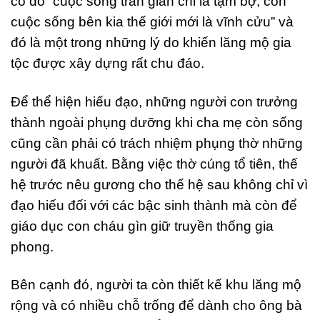
cố đô “cuộc sống trần gian chỉ là tạm bợ, còn
cuộc sống bên kia thế giới mới là vĩnh cửu” và
đó là một trong những lý do khiến lăng mộ gia
tộc được xây dựng rất chu đáo.
Để thể hiện hiếu đạo, những người con trưởng
thành ngoài phụng dưỡng khi cha mẹ còn sống
cũng cần phải có trách nhiệm phụng thờ những
người đã khuất. Bằng việc thờ cúng tổ tiên, thế
hệ trước nêu gương cho thế hệ sau không chỉ vì
đạo hiếu đối với các bậc sinh thành mà còn để
giáo dục con cháu gìn giữ truyền thống gia
phong.
Bên cạnh đó, người ta còn thiết kế khu lăng mộ
rộng và có nhiều chỗ trống để dành cho ông bà