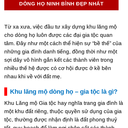
DÒNG HỌ NINH BÌNH ĐẸP NHẤT
Từ xa xưa, việc đầu tư xây dựng khu lăng mộ
cho dòng họ luôn được các đại gia tộc quan
tâm. Đây như một cách thể hiện sự “bề thế” của
những gia đình danh tiếng, đồng thời như một
sợi dây vô hình gắn kết các thành viên trong
nhiều thế hệ được có cơ hội được ở kề bên
nhau khi về với đất mẹ.
Khu lăng mộ dòng họ – gia tộc là gì?
Khu Lăng mộ Gia tộc hay nghĩa trang gia đình là
một khu đất riêng, thuộc quyền sử dụng của gia
tộc, thường được nhận định là đất phong thuỷ
tốt, quy hoạch để làm nơi chôn cất các thành