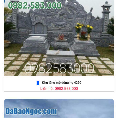
Khu lăng mộ dòng họ 4290
Liên hệ: 0982.583.000