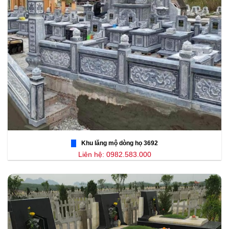
Khu lăng mộ dòng họ 3692
Liên hệ: 0982.583.000