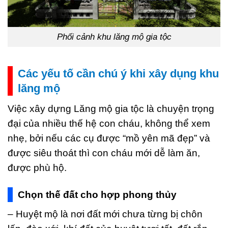
Phối cảnh khu lăng mộ gia tộc
Các yếu tố cần chú ý khi xây dụng khu
lăng mộ
Việc xây dựng Lăng mộ gia tộc là chuyện trọng
đại của nhiều thế hệ con cháu, không thể xem
nhẹ, bởi nếu các cụ được “mồ yên mã đẹp” và
được siêu thoát thì con cháu mới dễ làm ăn,
được phù hộ.
Chọn thế đất cho hợp phong thủy
– Huyệt mộ là nơi đất mới chưa từng bị chôn