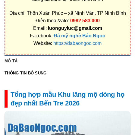
Địa chỉ: Thôn Xuân Phúc – xã Ninh Vân, TP Ninh Bình
Điện thoại/zalo:
0982.583.000
Email:
luonguyluc@gmail.com
Facebook:
Đá mỹ nghệ Bảo Ngọc
Website:
https://dabaongoc.com
MÔ TẢ
THÔNG TIN BỔ SUNG
Tổng hợp mẫu Khu lăng mộ dòng họ
đẹp nhất Bến Tre 2026