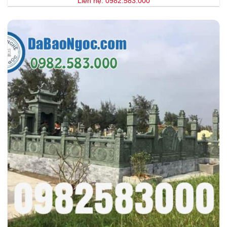
Liên hệ: 0982.583.000