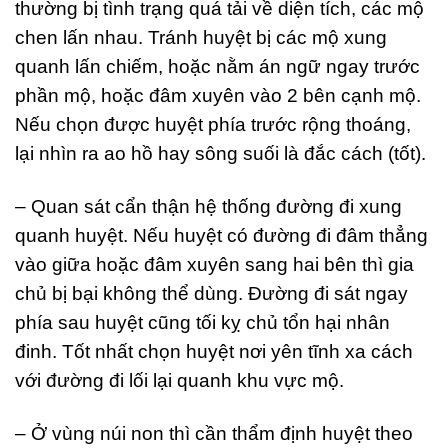
thường bị tình trạng quá tải về diện tích, các mộ
chen lấn nhau. Tránh huyệt bị các mộ xung
quanh lấn chiếm, hoặc nằm án ngữ ngay trước
phần mộ, hoặc đâm xuyên vào 2 bên cạnh mộ.
Nếu chọn được huyệt phía trước rộng thoáng,
lại nhìn ra ao hồ hay sông suối là đắc cách (tốt).
– Quan sát cẩn thận hệ thống đường đi xung
quanh huyệt. Nếu huyệt có đường đi đâm thẳng
vào giữa hoặc đâm xuyên sang hai bên thì gia
chủ bị bại không thể dùng. Đường đi sát ngay
phía sau huyệt cũng tối kỵ chủ tổn hại nhân
đinh. Tốt nhất chọn huyệt nơi yên tĩnh xa cách
với đường đi lối lại quanh khu vực mộ.
– Ở vùng núi non thì cần thẩm định huyệt theo