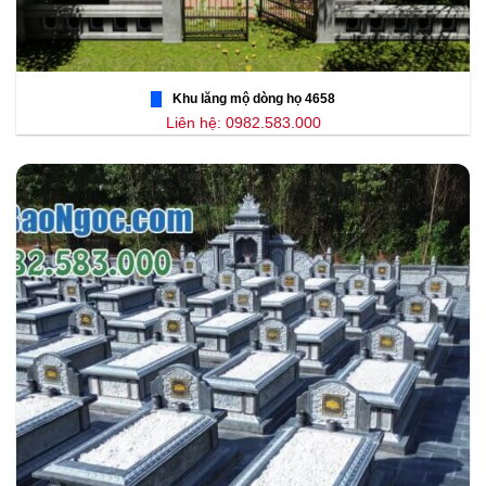
Khu lăng mộ dòng họ 4658
Liên hệ: 0982.583.000