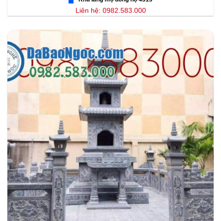
Liên hệ: 0982.583.000