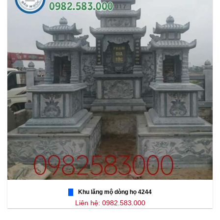
Khu lăng mộ dòng họ 4244
Liên hệ: 0982.583.000