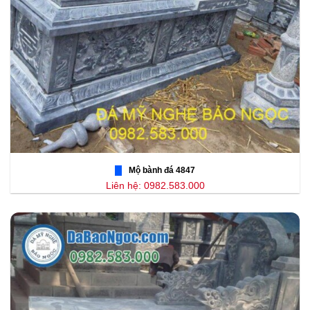
Mộ bành đá 4847
Liên hệ: 0982.583.000