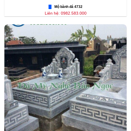
Mộ bành đá 4732
Liên hệ: 0982.583.000