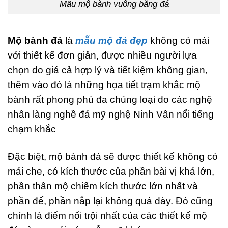
Mẫu mộ bành vuông bằng đá
Mộ bành đá
là
mẫu mộ đá đẹp
không có mái
với thiết kế đơn giản, được nhiều người lựa
chọn do giá cả hợp lý và tiết kiệm không gian,
thêm vào đó là những họa tiết trạm khắc mộ
bành rất phong phú đa chủng loại do các nghệ
nhân làng nghề đá mỹ nghệ Ninh Vân nổi tiếng
chạm khắc
Đặc biệt, mộ bành đá sẽ được thiết kế không có
mái che, có kích thước của phần bài vị khá lớn,
phần thân mộ chiếm kích thước lớn nhất và
phần đế, phần nắp lại không quá dày. Đó cũng
chính là điểm nổi trội nhất của các thiết kế mộ