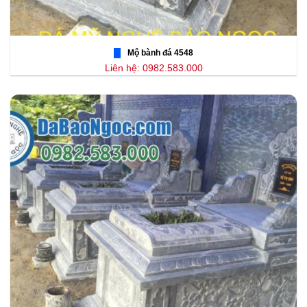
Mộ bành đá 4548
Liên hệ: 0982.583.000