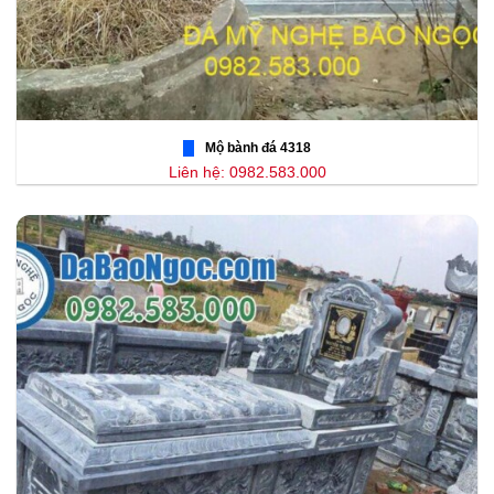
Mộ bành đá 4318
Liên hệ: 0982.583.000