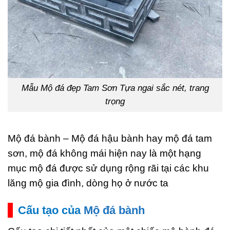
Mẫu Mộ đá đẹp Tam Sơn Tựa ngai sắc nét, trang
trọng
Mộ đá bành – Mộ đá hậu bành hay mộ đá tam
sơn, mộ đá không mái hiện nay là một hạng
mục mộ đá được sử dụng rộng rãi tại các khu
lăng mộ gia đình, dòng họ ở nước ta
Cấu tạo của
Mộ đá bành