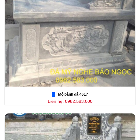
Mộ bành đá 4617
Liên hệ: 0982.583.000