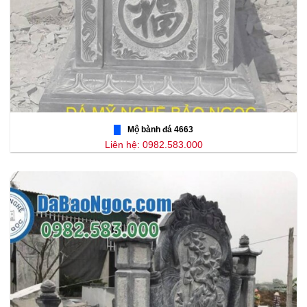
Mộ bành đá 4663
Liên hệ: 0982.583.000