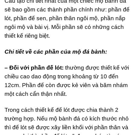
Cấu tạo chi tiết nhất của một chiếc mộ bành đá
sẽ bao gồm các thành phần chính như: phần đế
lót, phần đế sen, phần thân ngôi mộ, phần nắp
ngôi mộ và bài vị. Mỗi phần sẽ có những cách
thiết kế riêng biệt.
Chi tiết về các phần của mộ đá bành:
– Đối với phần đế lót:
thường được thiết kế với
chiều cao dao động trong khoảng từ 10 đến
12cm. Phần đế còn được kẻ viên và băm nhám
một cách cẩn thận nhất.
Trong cách thiết kế đế lót được chia thành 2
trường hợp. Nếu mộ bành đá có kích thước nhỏ
thì đế lót sẽ được xây liền khối với phần thân và