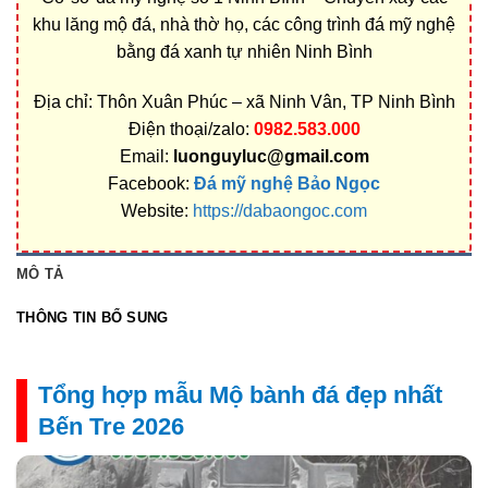
khu lăng mộ đá, nhà thờ họ, các công trình đá mỹ nghệ
bằng đá xanh tự nhiên Ninh Bình
Địa chỉ: Thôn Xuân Phúc – xã Ninh Vân, TP Ninh Bình
Điện thoại/zalo:
0982.583.000
Email:
luonguyluc@gmail.com
Facebook:
Đá mỹ nghệ Bảo Ngọc
Website:
https://dabaongoc.com
MÔ TẢ
THÔNG TIN BỔ SUNG
Tổng hợp mẫu Mộ bành đá đẹp nhất
Bến Tre 2026