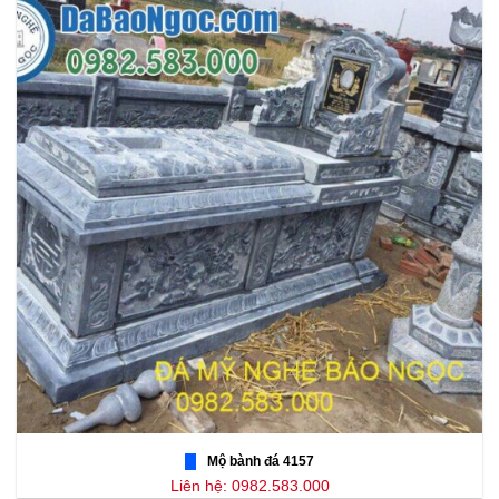
Mộ bành đá 4157
Liên hệ: 0982.583.000