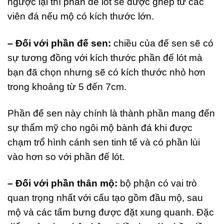
ngược lại thì phần đế lót sẽ được ghép từ các
viên đá nếu mộ có kích thước lớn.
– Đối với phần đế sen:
chiều của đế sen sẽ có
sự tương đồng với kích thước phần đế lót mà
bạn đã chọn nhưng sẽ có kích thước nhỏ hơn
trong khoảng từ 5 đến 7cm.
Phần đế sen này chính là thành phần mang đến
sự thẩm mỹ cho ngôi mộ bành đá khi được
chạm trổ hình cánh sen tinh tế và có phần lùi
vào hơn so với phần đế lót.
– Đối với phần thân mộ:
bộ phận có vai trò
quan trọng nhất với cấu tạo gồm đầu mộ, sau
mộ và các tấm bưng được đặt xung quanh. Đặc