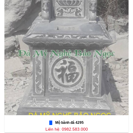
Mộ bành đá 4295
Liên hệ: 0982.583.000