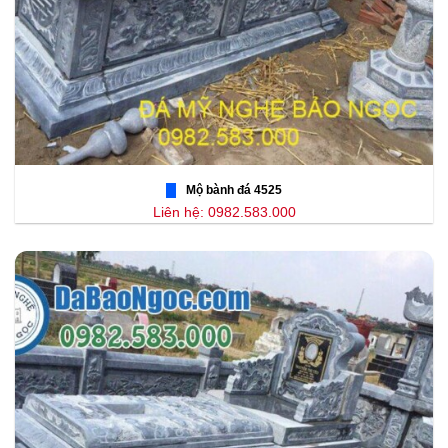
Mộ bành đá 4525
Liên hệ: 0982.583.000