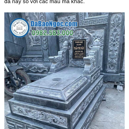
đá này so với các mẫu mã khác.