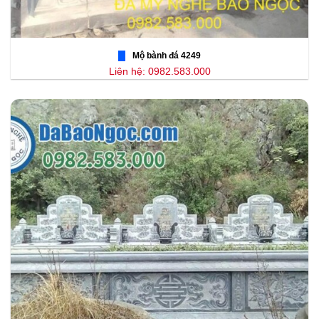
Mộ bành đá 4249
Liên hệ: 0982.583.000