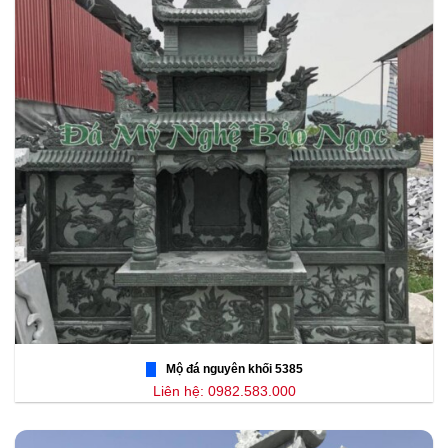
Mộ đá nguyên khối 5385
Liên hệ: 0982.583.000