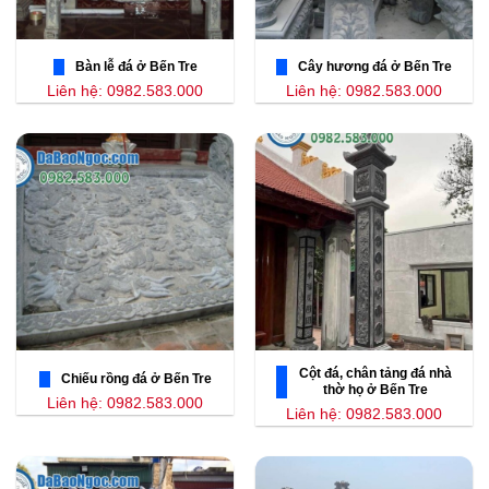
Bàn lễ đá ở Bến Tre
Cây hương đá ở Bến Tre
Liên hệ: 0982.583.000
Liên hệ: 0982.583.000
Cột đá, chân tảng đá nhà
Chiếu rồng đá ở Bến Tre
thờ họ ở Bến Tre
Liên hệ: 0982.583.000
Liên hệ: 0982.583.000