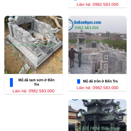
Liên hệ: 0982.583.000
Mộ đá tam sơn ở Bến
Mộ đá tròn ở Bến Tre
Tre
Liên hệ: 0982.583.000
Liên hệ: 0982.583.000