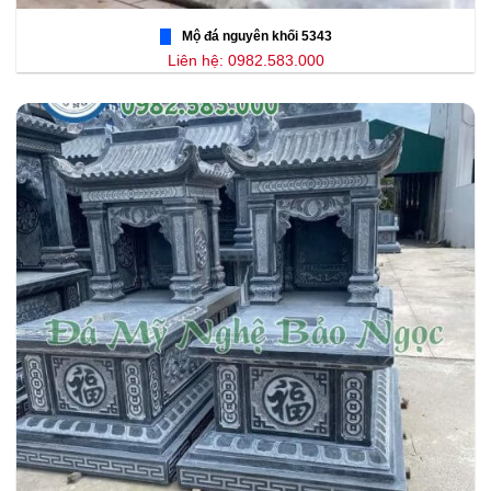
Mộ đá nguyên khối 5343
Liên hệ: 0982.583.000