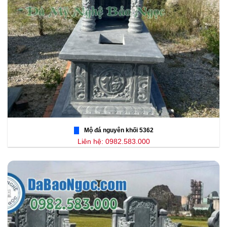
Mộ đá nguyên khối 5362
Liên hệ: 0982.583.000