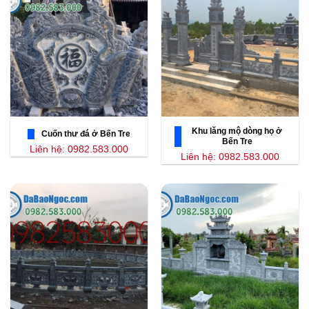
Khu lăng mộ dòng họ ở
Cuốn thư đá ở Bến Tre
Bến Tre
Liên hệ: 0982.583.000
Liên hệ: 0982.583.000