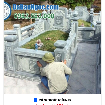
Mộ đá nguyên khối 5379
Liên hệ: 0982.583.000