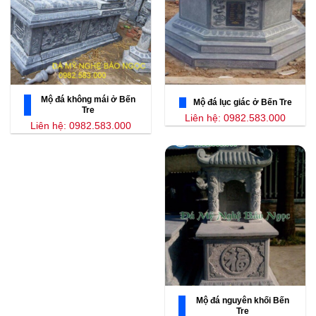
Mộ đá không mái ở Bến
Mộ đá lục giác ở Bến Tre
Tre
Liên hệ: 0982.583.000
Liên hệ: 0982.583.000
Mộ đá nguyên khối Bến
Tre