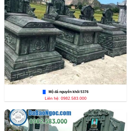
Mộ đá nguyên khối 5376
Liên hệ: 0982.583.000