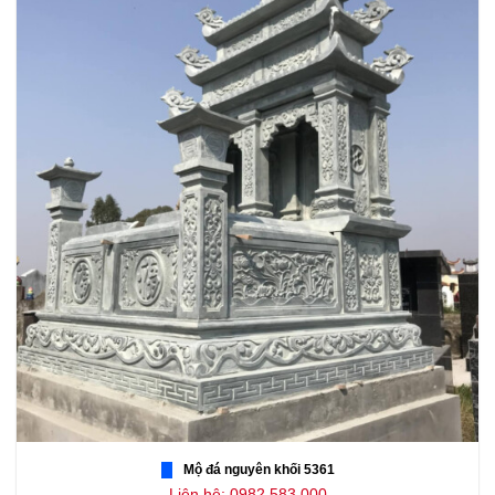
Mộ đá nguyên khối 5361
Liên hệ: 0982.583.000