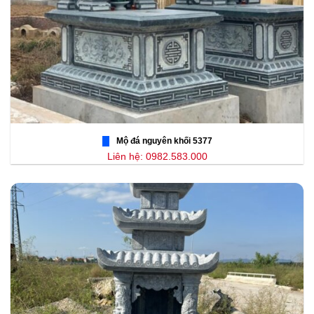
Mộ đá nguyên khối 5377
Liên hệ: 0982.583.000