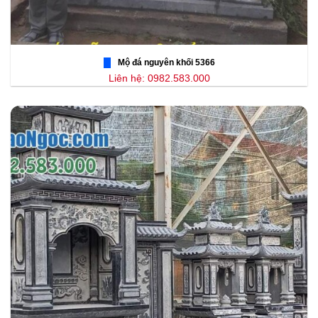
Mộ đá nguyên khối 5366
Liên hệ: 0982.583.000