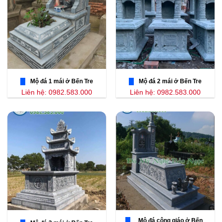
Mộ đá 1 mái ở Bến Tre
Mộ đá 2 mái ở Bến Tre
Liên hệ: 0982.583.000
Liên hệ: 0982.583.000
Mộ đá công giáo ở Bến