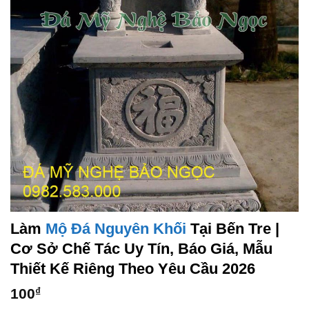
Làm
Mộ Đá Nguyên Khối
Tại Bến Tre |
Cơ Sở Chế Tác Uy Tín, Báo Giá, Mẫu
Thiết Kế Riêng Theo Yêu Cầu 2026
100
₫