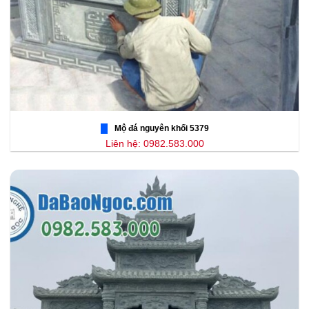
Mộ đá nguyên khối 5379
Liên hệ: 0982.583.000