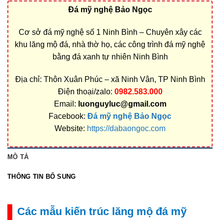
Đá mỹ nghệ Bảo Ngọc
Cơ sở đá mỹ nghệ số 1 Ninh Bình – Chuyên xây các
khu lăng mộ đá, nhà thờ họ, các công trình đá mỹ nghệ
bằng đá xanh tự nhiên Ninh Bình
Địa chỉ: Thôn Xuân Phúc – xã Ninh Vân, TP Ninh Bình
Điện thoại/zalo:
0982.583.000
Email:
luonguyluc@gmail.com
Facebook:
Đá mỹ nghệ Bảo Ngọc
Website:
https://dabaongoc.com
MÔ TẢ
THÔNG TIN BỔ SUNG
Các mẫu kiến trúc lăng mộ đá mỹ