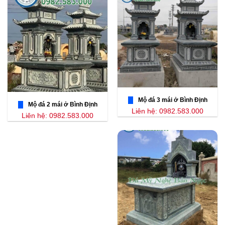
Mộ đá 3 mái ở Bình Định
Mộ đá 2 mái ở Bình Định
Liên hệ: 0982.583.000
Liên hệ: 0982.583.000