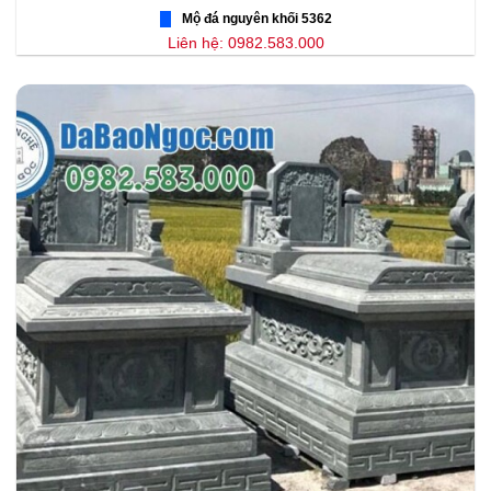
Mộ đá nguyên khối 5362
Liên hệ: 0982.583.000