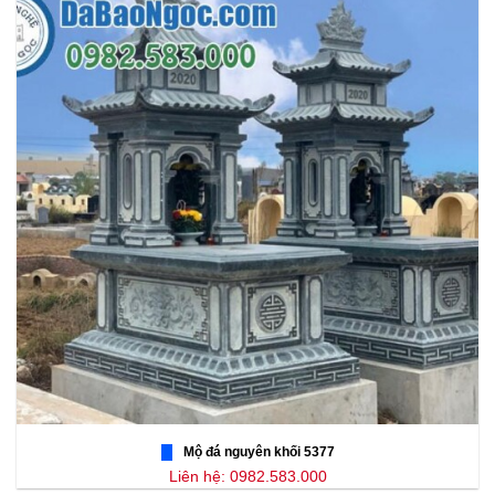
Mộ đá nguyên khối 5377
Liên hệ: 0982.583.000