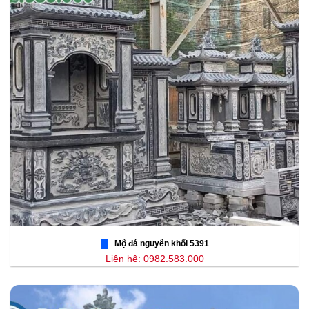
Mộ đá nguyên khối 5391
Liên hệ: 0982.583.000