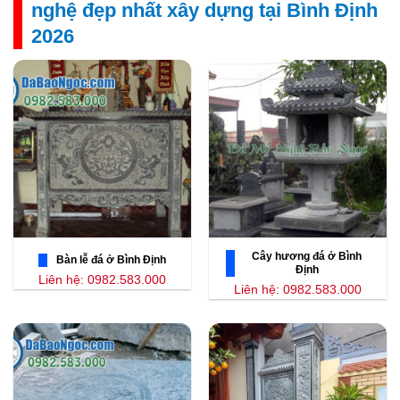
nghệ đẹp nhất xây dựng tại Bình Định
2026
Cây hương đá ở Bình
Bàn lễ đá ở Bình Định
Định
Liên hệ: 0982.583.000
Liên hệ: 0982.583.000