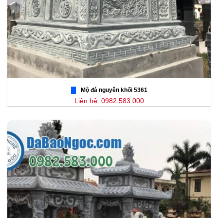
Mộ đá nguyên khối 5361
Liên hệ: 0982.583.000