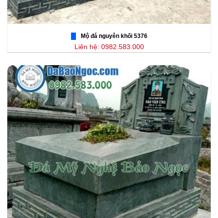
Mộ đá nguyên khối 5376
Liên hệ: 0982.583.000