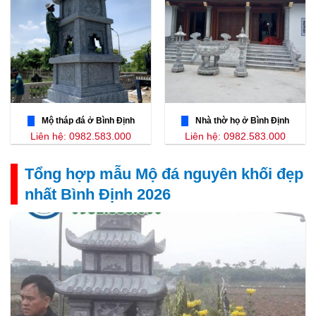
Mộ tháp đá ở Bình Định
Nhà thờ họ ở Bình Định
Liên hệ: 0982.583.000
Liên hệ: 0982.583.000
Tổng hợp mẫu Mộ đá nguyên khối đẹp
nhất Bình Định 2026