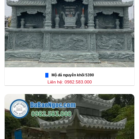
Mộ đá nguyên khối 5390
Liên hệ: 0982.583.000