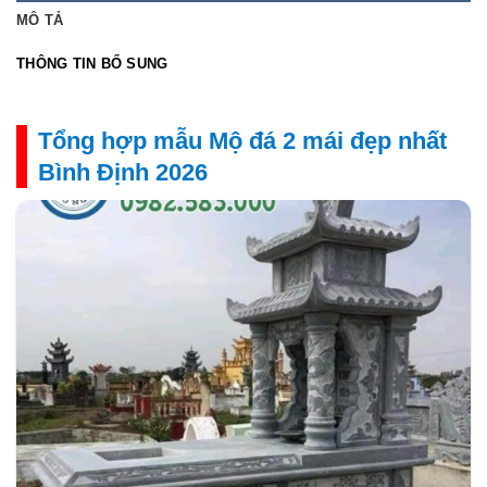
MÔ TẢ
THÔNG TIN BỔ SUNG
Tổng hợp mẫu Mộ đá 2 mái đẹp nhất
Bình Định 2026