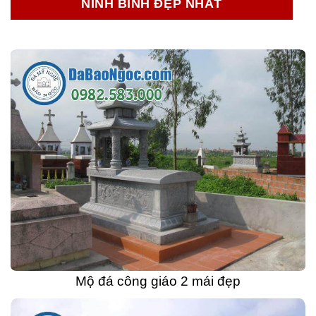
NINH BÌNH ĐẸP NHẤT
Mộ đá công giáo 2 mái đẹp