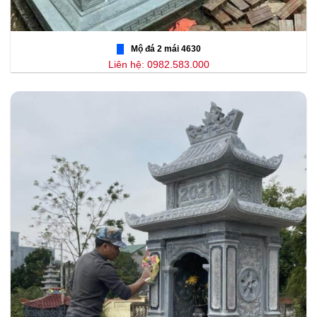
Mộ đá 2 mái 4630
Liên hệ: 0982.583.000