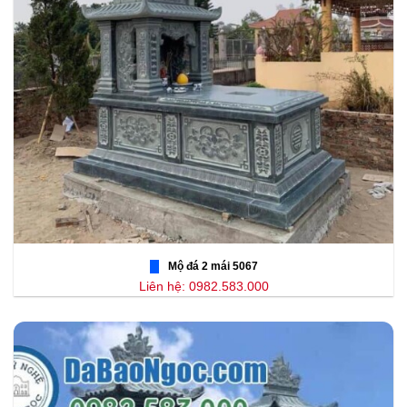
Mộ đá 2 mái 5067
Liên hệ: 0982.583.000