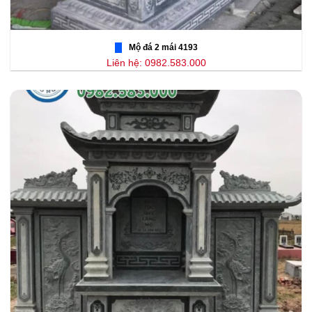
Mộ đá 2 mái 4193
Liên hệ: 0982.583.000