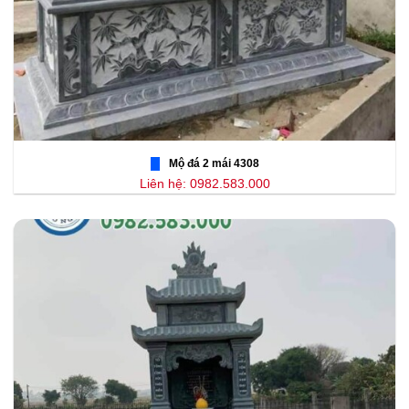
Mộ đá 2 mái 4308
Liên hệ: 0982.583.000