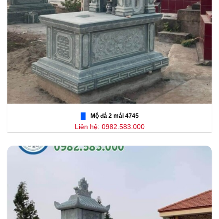
Mộ đá 2 mái 4745
Liên hệ: 0982.583.000