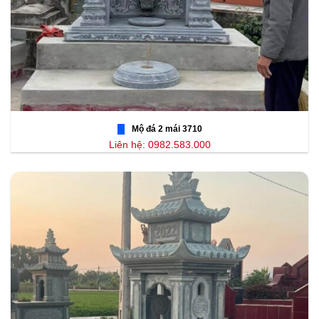
Mộ đá 2 mái 3710
Liên hệ: 0982.583.000