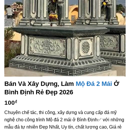
Bán Và Xây Dựng, Làm
Mộ Đá 2 Mái
Ở
Bình Định Rẻ Đẹp 2026
100
₫
Chuyên chế tác, thi công, xây dựng và cung cấp đá mỹ
nghệ cho công trình Mộ đá 2 mái ở Bình Định✅ với những
mẫu đá tự nhiên Đẹp Nhất, Uy tín, chất lượng cao, Giá rẻ