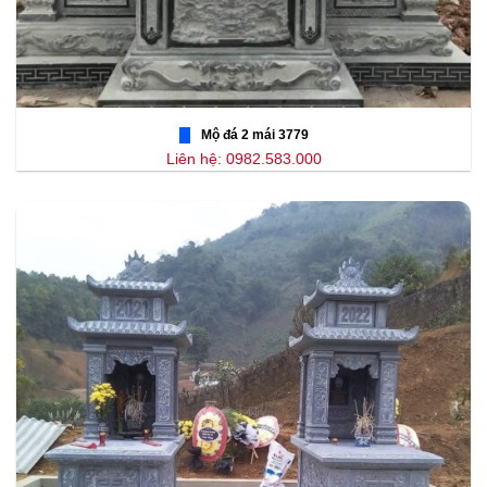
Mộ đá 2 mái 3779
Liên hệ: 0982.583.000