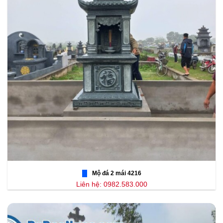
Mộ đá 2 mái 4216
Liên hệ: 0982.583.000