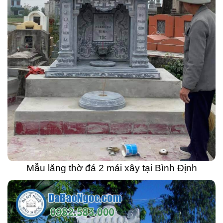
Mẫu lăng thờ đá 2 mái xây tại Bình Định