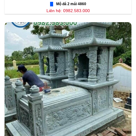
Mộ đá 2 mái 4860
Liên hệ: 0982.583.000