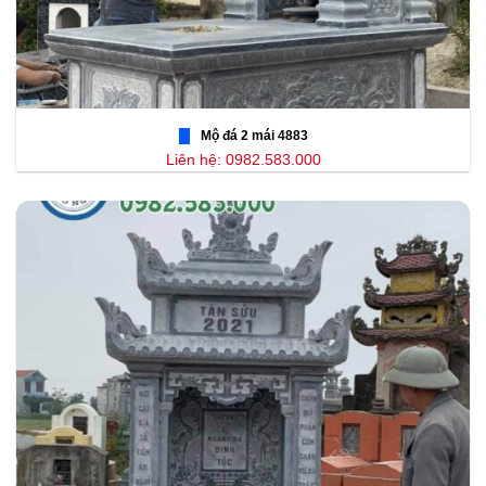
Mộ đá 2 mái 4883
Liên hệ: 0982.583.000