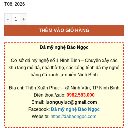
T08, 2026
Bán và xây dựng, làm Mộ đá 2 mái ở Bình Định rẻ đẹp số lượng
THÊM VÀO GIỎ HÀNG
Đá mỹ nghệ Bảo Ngọc
Cơ sở đá mỹ nghệ số 1 Ninh Bình – Chuyên xây các
khu lăng mộ đá, nhà thờ họ, các công trình đá mỹ nghệ
bằng đá xanh tự nhiên Ninh Bình
Địa chỉ: Thôn Xuân Phúc – xã Ninh Vân, TP Ninh Bình
Điện thoại/zalo:
0982.583.000
Email:
luonguyluc@gmail.com
Facebook:
Đá mỹ nghệ Bảo Ngọc
Website:
https://dabaongoc.com