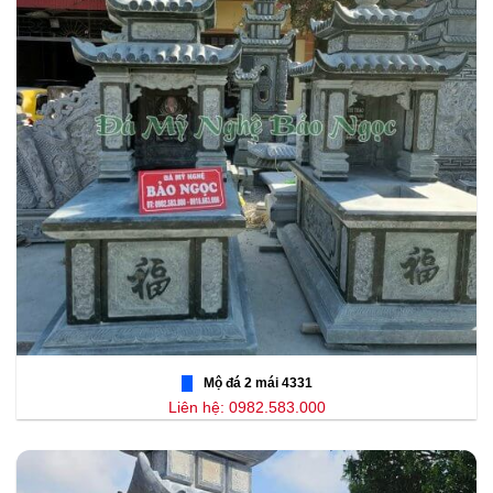
Mộ đá 2 mái 4331
Liên hệ: 0982.583.000