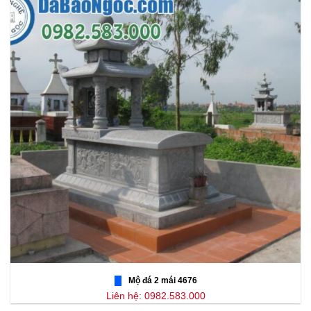
Mộ đá 2 mái 4676
Liên hệ: 0982.583.000