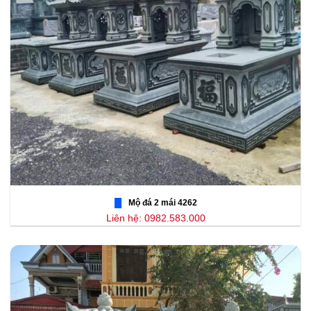
Mộ đá 2 mái 4262
Liên hệ: 0982.583.000