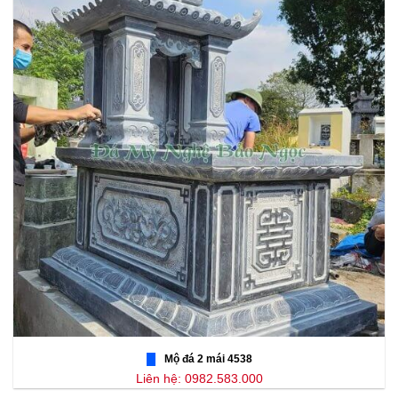
Mộ đá 2 mái 4538
Liên hệ: 0982.583.000