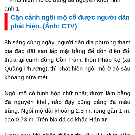
Cận cảnh ngôi mộ cổ được người dân
phát hiện. (Ảnh: CTV)
8h sáng cùng ngày, người dân địa phương tham
gia đào đất san lấp mặt bằng để dồn điền đổi
thửa tại cánh đồng Cồn Tràm, thôn Pháp Kệ (xã
Quảng Phương), thì phát hiện ngôi mộ ở độ sâu
khoảng nửa mét.
Ngôi mộ có hình hộp chữ nhật, được làm bằng
đá nguyên khối, nắp đậy cũng bằng đá màu
trắng. Ngôi mộ dài khoảng 2,5 m, rộng gần 1 m,
cao 0,73 m. Trên bia đá có khắc Hán tự.