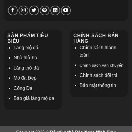
SẢN PHẨM TIÊU
CHÍNH SÁCH BÁN
BIỂU
HÀNG
Lăng mộ đá
Chính sách thanh
toán
Nhà thờ họ
Chính sách vận chuyển
L
ăng thờ đá
Chính sách đổi trả
Mộ đá Đẹp
Bảo mật thông tin
Cổng Đá
Báo giá lăng mộ đá