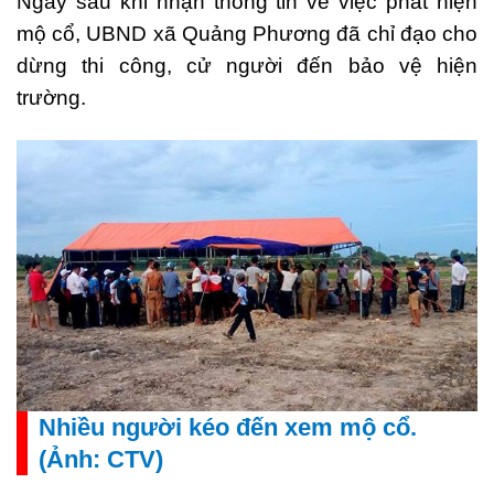
Ngay sau khi nhận thông
tin
về việc phát hiện
mộ cổ, UBND xã Quảng Phương đã chỉ đạo cho
dừng thi công, cử người đến bảo vệ hiện
trường.
Nhiều người kéo đến xem mộ cổ.
(Ảnh: CTV)