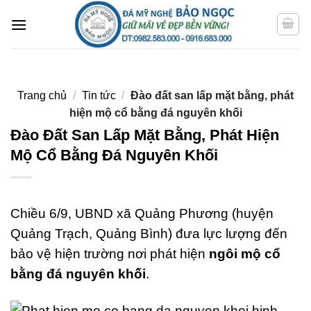
Bỏ
qua
nội
dung
Trang chủ
/
Tin tức
/
Đào đất san lấp mặt bằng, phát
hiện mộ cổ bằng đá nguyên khối
Đào Đất San Lấp Mặt Bằng, Phát Hiện
Mộ Cổ Bằng Đá Nguyên Khối
Chiều 6/9, UBND xã Quảng Phương (huyện
Quảng Trạch, Quảng Bình) đưa lực lượng đến
bảo vệ hiện trường nơi phát hiện
ngôi mộ cổ
bằng đá nguyên khối
.