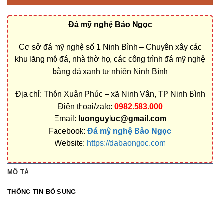
Đá mỹ nghệ Bảo Ngọc
Cơ sở đá mỹ nghệ số 1 Ninh Bình – Chuyên xây các
khu lăng mộ đá, nhà thờ họ, các công trình đá mỹ nghệ
bằng đá xanh tự nhiên Ninh Bình
Địa chỉ: Thôn Xuân Phúc – xã Ninh Vân, TP Ninh Bình
Điện thoại/zalo:
0982.583.000
Email:
luonguyluc@gmail.com
Facebook:
Đá mỹ nghệ Bảo Ngọc
Website:
https://dabaongoc.com
MÔ TẢ
THÔNG TIN BỔ SUNG