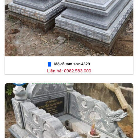
Mộ đá tam sơn 4329
Liên hệ: 0982.583.000