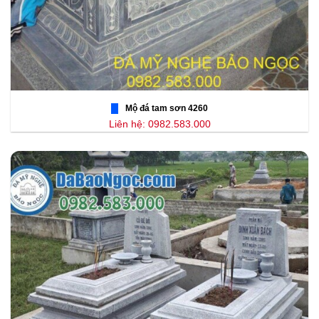
Mộ đá tam sơn 4260
Liên hệ: 0982.583.000