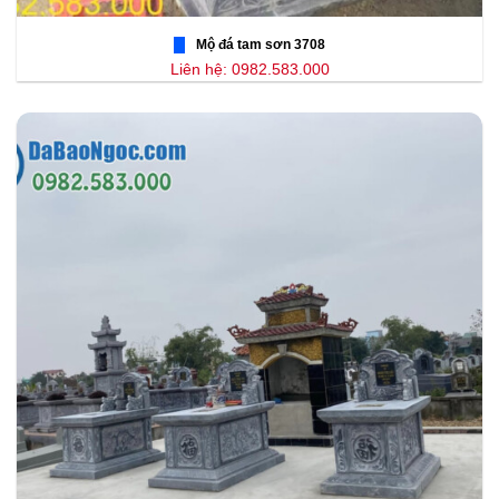
Mộ đá tam sơn 3708
Liên hệ: 0982.583.000