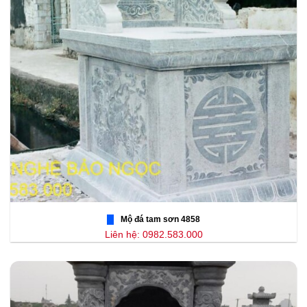
Mộ đá tam sơn 4858
Liên hệ: 0982.583.000