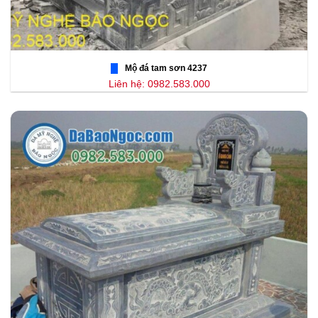
Mộ đá tam sơn 4237
Liên hệ: 0982.583.000