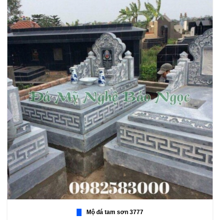
Mộ đá tam sơn 3777