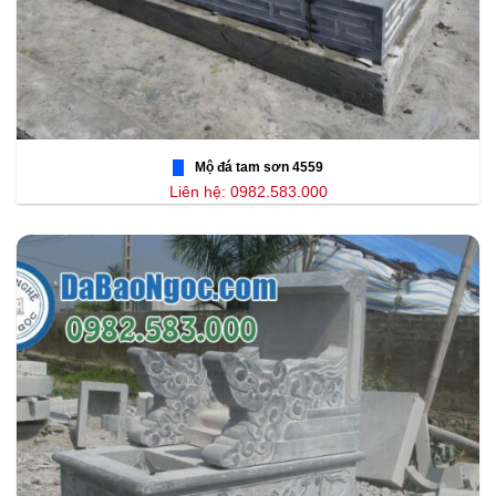
Mộ đá tam sơn 4559
Liên hệ: 0982.583.000