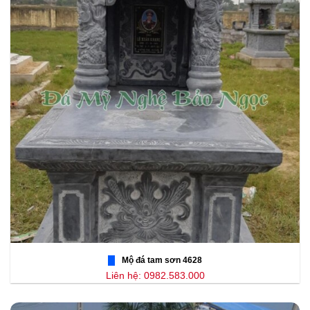
Mộ đá tam sơn 4628
Liên hệ: 0982.583.000