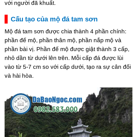
với người đã khuất.
Cấu tạo của mộ đá tam sơn
Mộ đá tam sơn được chia thành 4 phần chính:
phần đế mộ, phần thân mộ, phần nắp mộ và
phần bài vị. Phần đế mộ được giật thành 3 cấp,
nhỏ dần từ dưới lên trên. Mỗi cấp đá được lùi
vào từ 5-7 cm so với cấp dưới, tạo ra sự cân đối
và hài hòa.