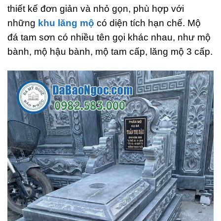
thiết kế đơn giản và nhỏ gọn, phù hợp với
những
khu lăng mộ
có diện tích hạn chế. Mộ
đá tam sơn có nhiều tên gọi khác nhau, như mộ
bành, mộ hậu bành, mộ tam cấp, lăng mộ 3 cấp.