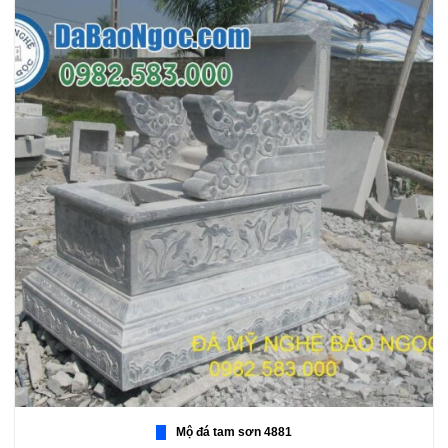
Mộ đá tam sơn 4881