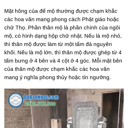
Mặt hông của đế mộ thường được chạm khắc
các hoa văn mang phong cách Phật giáo hoặc
chữ Thọ. Phần thân mộ là phần chính của ngôi
mộ, có hình dạng hộp chữ nhật. Nếu là mộ nhỏ,
thì thân mộ được làm từ một tấm đá nguyên
khối. Nếu là mộ lớn, thì thân mộ được ghép từ 4
tấm bưng ở 4 bên và 4 cột ở 4 góc. Mỗi mặt bên
của thân mộ được chạm khắc các hoa văn
mang ý nghĩa phong thủy hoặc tín ngưỡng.