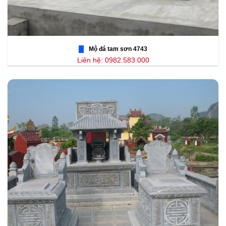
Mộ đá tam sơn 4743
Liên hệ: 0982.583.000