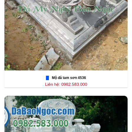
Mộ đá tam sơn 4536
Liên hệ: 0982.583.000