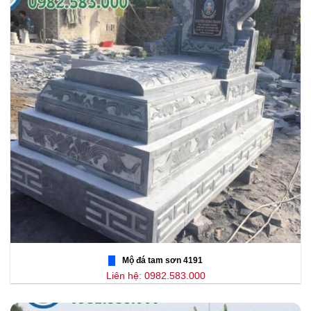
Mộ đá tam sơn 4191
Liên hệ: 0982.583.000