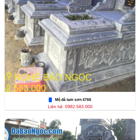
Mộ đá tam sơn 4766
Liên hệ: 0982.583.000