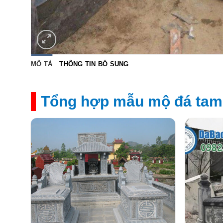
MÔ TẢ
THÔNG TIN BỔ SUNG
Tổng hợp mẫu mộ đá tam