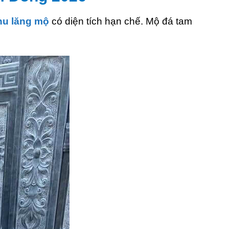
hu lăng mộ
có diện tích hạn chế. Mộ đá tam