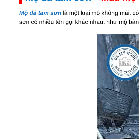
Mộ đá tam sơn
là một loại mộ không mái, c
sơn có nhiều tên gọi khác nhau, như mộ bàn