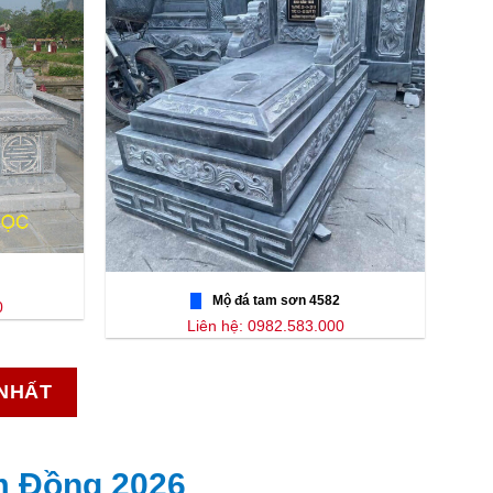
Mộ đá tam sơn 4582
0
Liên hệ: 0982.583.000
 NHẤT
m Đồng 2026