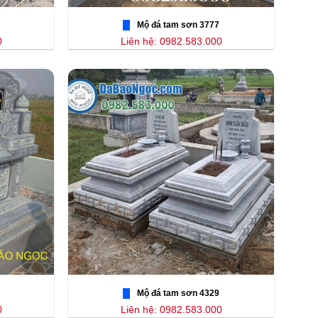
Mộ đá tam sơn 3777
0
Liên hệ: 0982.583.000
Mộ đá tam sơn 4329
0
Liên hệ: 0982.583.000