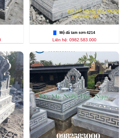
Mộ đá tam sơn 4214
0
Liên hệ: 0982.583.000