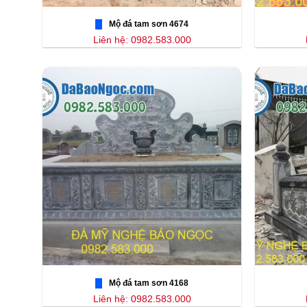
Mộ đá tam sơn 4674
Liên hệ: 0982.583.000
Mộ đá tam sơn 4168
Liên hệ: 0982.583.000