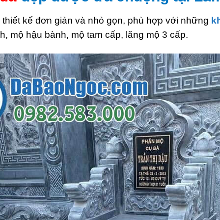
ó thiết kế đơn giản và nhỏ gọn, phù hợp với những
k
h, mộ hậu bành, mộ tam cấp, lăng mộ 3 cấp.