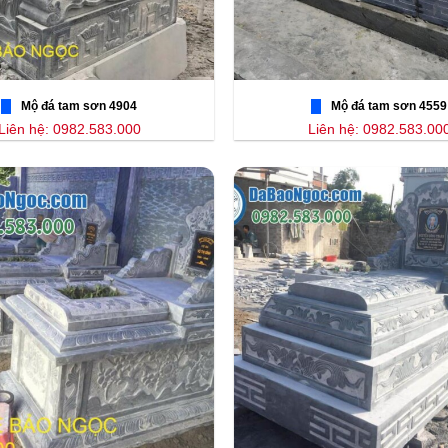
Mộ đá tam sơn 4904
Mộ đá tam sơn 4559
Liên hệ: 0982.583.000
Liên hệ: 0982.583.00