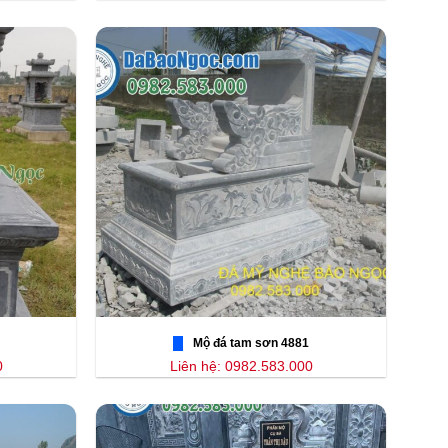
Mộ đá tam sơn 4881
0
Liên hệ: 0982.583.000