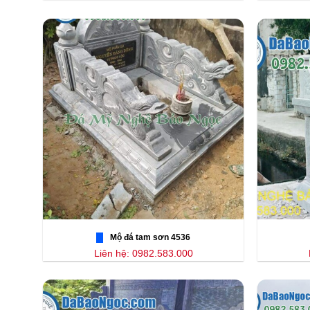
Mộ đá tam sơn 4536
Liên hệ: 0982.583.000