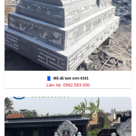
Mộ đá tam sơn 4191
Liên hệ: 0982.583.000