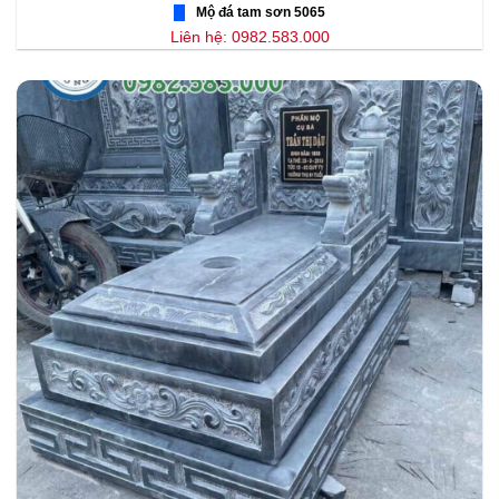
Mộ đá tam sơn 5065
Liên hệ: 0982.583.000