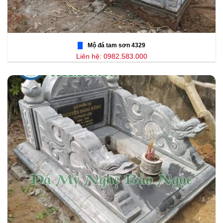
Mộ đá tam sơn 4329
Liên hệ: 0982.583.000