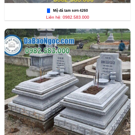
Mộ đá tam sơn 4260
Liên hệ: 0982.583.000