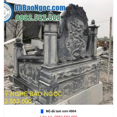
Mộ đá tam sơn 4904
Liên hệ: 0982.583.000