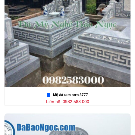
Mộ đá tam sơn 3777
Liên hệ: 0982.583.000