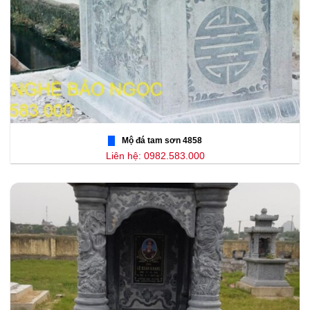
Mộ đá tam sơn 4858
Liên hệ: 0982.583.000