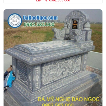
Liên hệ: 0982.583.000