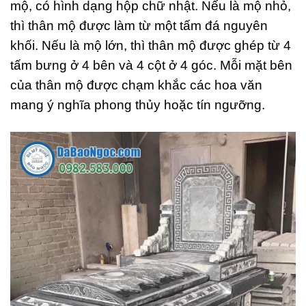
mộ, có hình dạng hộp chữ nhật. Nếu là mộ nhỏ,
thì thân mộ được làm từ một tấm đá nguyên
khối. Nếu là mộ lớn, thì thân mộ được ghép từ 4
tấm bưng ở 4 bên và 4 cột ở 4 góc. Mỗi mặt bên
của thân mộ được chạm khắc các hoa văn
mang ý nghĩa phong thủy hoặc tín ngưỡng.