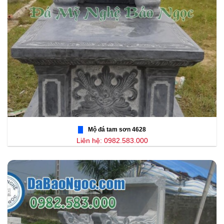
Mộ đá tam sơn 4628
Liên hệ: 0982.583.000