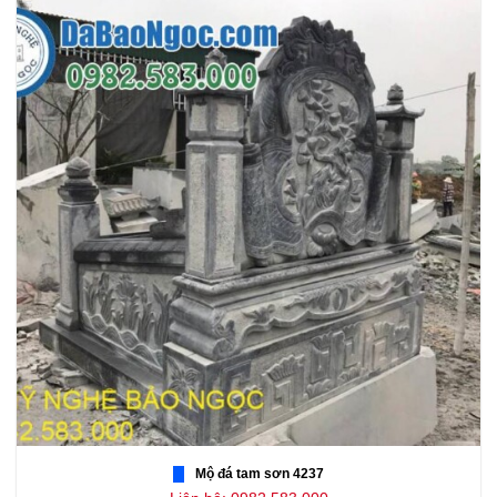
Mộ đá tam sơn 4237