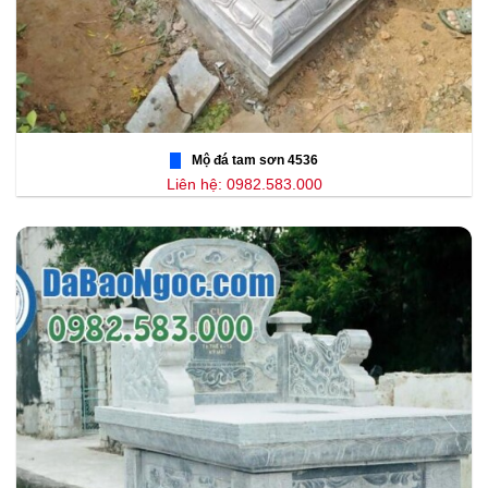
Mộ đá tam sơn 4536
Liên hệ: 0982.583.000