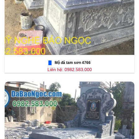
Mộ đá tam sơn 4766
Liên hệ: 0982.583.000