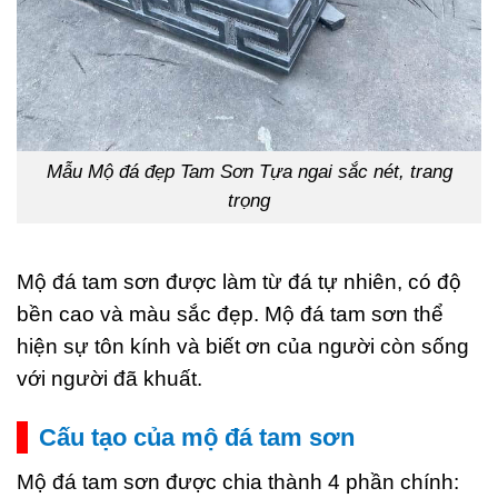
Mẫu Mộ đá đẹp Tam Sơn Tựa ngai sắc nét, trang
trọng
Mộ đá tam sơn được làm từ đá tự nhiên, có độ
bền cao và màu sắc đẹp. Mộ đá tam sơn thể
hiện sự tôn kính và biết ơn của người còn sống
với người đã khuất.
Cấu tạo của mộ đá tam sơn
Mộ đá tam sơn được chia thành 4 phần chính: