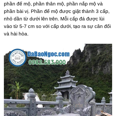
phần đế mộ, phần thân mộ, phần nắp mộ và
phần bài vị. Phần đế mộ được giật thành 3 cấp,
nhỏ dần từ dưới lên trên. Mỗi cấp đá được lùi
vào từ 5-7 cm so với cấp dưới, tạo ra sự cân đối
và hài hòa.