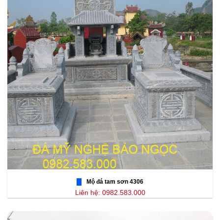
Mộ đá tam sơn 4306
Liên hệ: 0982.583.000