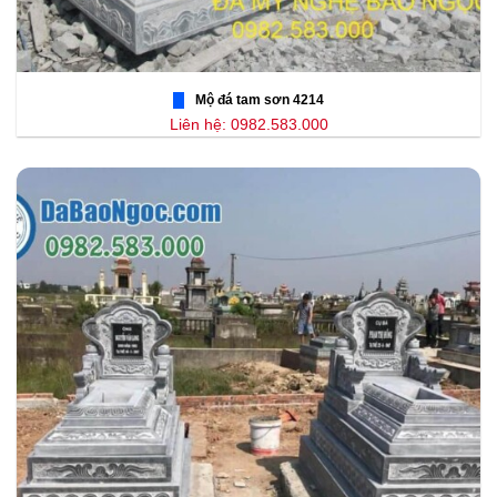
Mộ đá tam sơn 4214
Liên hệ: 0982.583.000