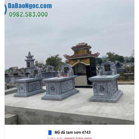
Mộ đá tam sơn 4743