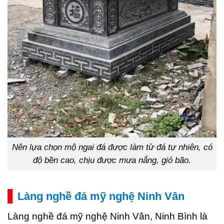
Nên lựa chọn mộ ngai đá được làm từ đá tự nhiên, có
độ bền cao, chịu được mưa nắng, gió bão.
Làng nghề đá mỹ nghệ Ninh Vân
Làng nghề đá mỹ nghệ Ninh Vân, Ninh Bình là