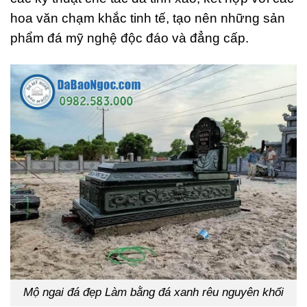
hoa văn chạm khắc tinh tế, tạo nên những sản
phẩm đá mỹ nghệ độc đáo và đẳng cấp.
Mộ ngai đá đẹp Làm bằng đá xanh rêu nguyên khối