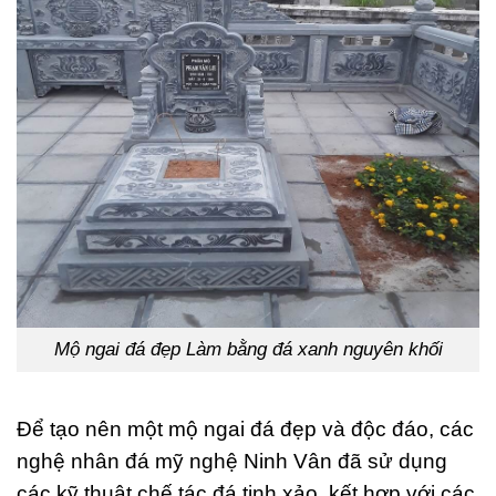
Mộ ngai đá đẹp Làm bằng đá xanh nguyên khối
Để tạo nên một mộ ngai đá đẹp và độc đáo, các
nghệ nhân đá mỹ nghệ Ninh Vân đã sử dụng
các kỹ thuật chế tác đá tinh xảo, kết hợp với các