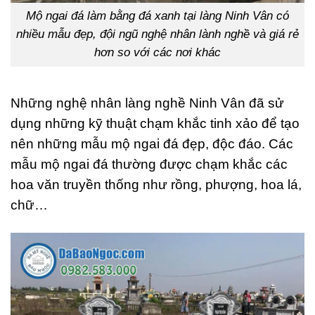
Mộ ngai đá làm bằng đá xanh tại làng Ninh Vân có
nhiều mẫu đẹp, đội ngũ nghệ nhân lành nghề và giá rẻ
hơn so với các nơi khác
Những nghệ nhân làng nghề Ninh Vân đã sử
dụng những kỹ thuật chạm khắc tinh xảo để tạo
nên những mẫu mộ ngai đá đẹp, độc đáo. Các
mẫu mộ ngai đá thường được chạm khắc các
hoa văn truyền thống như rồng, phượng, hoa lá,
chữ…