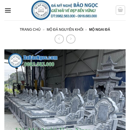
Bỏ
qua
nội
dung
TRANG CHỦ
»
MỘ ĐÁ NGUYÊN KHỐI
»
MỘ NGAI ĐÁ