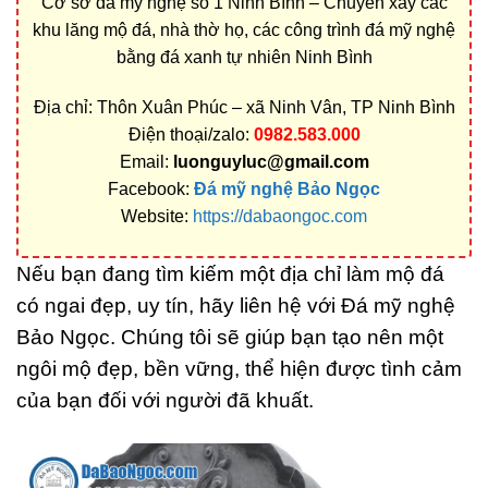
Cơ sở đá mỹ nghệ số 1 Ninh Bình – Chuyên xây các
khu lăng mộ đá, nhà thờ họ, các công trình đá mỹ nghệ
bằng đá xanh tự nhiên Ninh Bình
Địa chỉ: Thôn Xuân Phúc – xã Ninh Vân, TP Ninh Bình
Điện thoại/zalo:
0982.583.000
Email:
luonguyluc@gmail.com
Facebook:
Đá mỹ nghệ Bảo Ngọc
Website:
https://dabaongoc.com
Nếu bạn đang tìm kiếm một địa chỉ làm mộ đá
có ngai đẹp, uy tín, hãy liên hệ với Đá mỹ nghệ
Bảo Ngọc. Chúng tôi sẽ giúp bạn tạo nên một
ngôi mộ đẹp, bền vững, thể hiện được tình cảm
của bạn đối với người đã khuất.