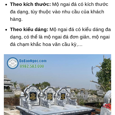
Theo kích thước:
Mộ ngai đá có kích thước
đa dạng, tùy thuộc vào nhu cầu của khách
hàng.
Theo kiểu dáng:
Mộ ngai đá có kiểu dáng đa
dạng, có thể là mộ ngai đá đơn giản, mộ ngai
đá chạm khắc hoa văn cầu kỳ,…