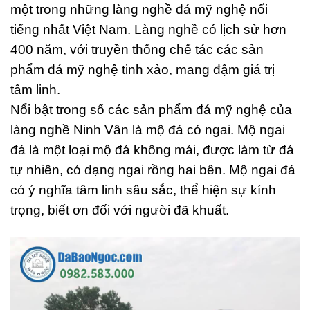
một trong những làng nghề đá mỹ nghệ nổi
tiếng nhất Việt Nam. Làng nghề có lịch sử hơn
400 năm, với truyền thống chế tác các sản
phẩm đá mỹ nghệ tinh xảo, mang đậm giá trị
tâm linh.
Nổi bật trong số các sản phẩm đá mỹ nghệ của
làng nghề Ninh Vân là mộ đá có ngai. Mộ ngai
đá là một loại mộ đá không mái, được làm từ đá
tự nhiên, có dạng ngai rồng hai bên. Mộ ngai đá
có ý nghĩa tâm linh sâu sắc, thể hiện sự kính
trọng, biết ơn đối với người đã khuất.