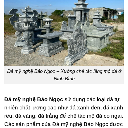
Đá mỹ nghệ Bảo Ngọc – Xưởng chế tác lăng mộ đá ở
Ninh Bình
Đá mỹ nghệ Bảo Ngọc
sử dụng các loại đá tự
nhiên chất lượng cao như đá xanh đen, đá xanh
rêu, đá vàng, đá trắng để chế tác mộ đá có ngai.
Các sản phẩm của Đá mỹ nghệ Bảo Ngọc được