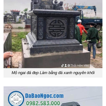
Mộ ngai đá đẹp Làm bằng đá xanh nguyên khối