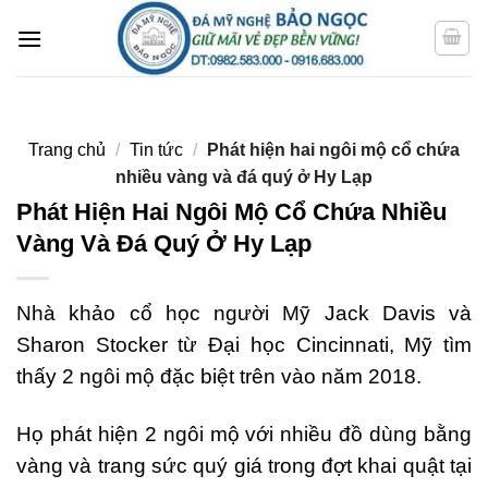
Bỏ
qua
nội
dung
Trang chủ
/
Tin tức
/
Phát hiện hai ngôi mộ cổ chứa
nhiều vàng và đá quý ở Hy Lạp
Phát Hiện Hai Ngôi Mộ Cổ Chứa Nhiều
Vàng Và Đá Quý Ở Hy Lạp
Nhà khảo cổ học người Mỹ Jack Davis và
Sharon Stocker từ Đại học Cincinnati, Mỹ tìm
thấy 2 ngôi mộ đặc biệt trên vào năm 2018.
Họ phát hiện 2 ngôi mộ với nhiều đồ dùng bằng
vàng và trang sức quý giá trong đợt khai quật tại