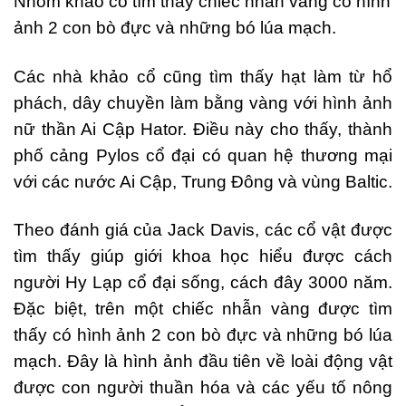
Nhóm khảo cổ tìm thấy chiếc nhẫn vàng có hình
ảnh 2 con bò đực và những bó lúa mạch.
Các nhà khảo cổ cũng tìm thấy hạt làm từ hổ
phách, dây chuyền làm bằng vàng với hình ảnh
nữ thần Ai Cập Hator. Điều này cho thấy, thành
phố cảng Pylos cổ đại có quan hệ thương mại
với các nước Ai Cập, Trung Đông và vùng Baltic.
Theo đánh giá của Jack Davis, các cổ vật được
tìm thấy giúp giới khoa học hiểu được cách
người Hy Lạp cổ đại sống, cách đây 3000 năm.
Đặc biệt, trên một chiếc nhẫn vàng được tìm
thấy có hình ảnh 2 con bò đực và những bó lúa
mạch. Đây là hình ảnh đầu tiên về loài động vật
được con người thuần hóa và các yếu tố nông