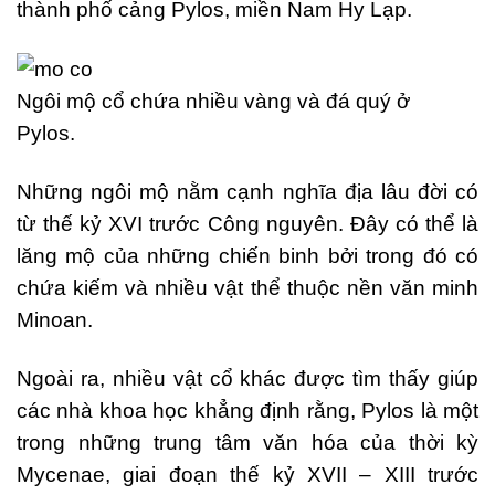
thành phố cảng Pylos, miền Nam Hy Lạp.
Ngôi mộ cổ chứa nhiều vàng và đá quý ở
Pylos.
Những ngôi mộ nằm cạnh nghĩa địa lâu đời có
từ thế kỷ XVI trước Công nguyên. Đây có thể là
lăng mộ của những chiến binh bởi trong đó có
chứa kiếm và nhiều vật thể thuộc nền văn minh
Minoan.
Ngoài ra, nhiều vật cổ khác được tìm thấy giúp
các nhà khoa học khẳng định rằng, Pylos là một
trong những trung tâm văn hóa của thời kỳ
Mycenae, giai đoạn thế kỷ XVII – XIII trước