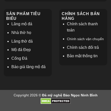
SẢN PHẨM TIÊU
CHÍNH SÁCH BÁN
BIỂU
HÀNG
Lăng mộ đá
Chính sách thanh
toán
Nhà thờ họ
Chính sách vận chuyển
L
ăng thờ đá
Chính sách đổi trả
Mộ đá Đẹp
Bảo mật thông tin
Cổng Đá
Báo giá lăng mộ đá
Copyright 2026 ©
Đá mỹ nghệ Bảo Ngọc Ninh Bình