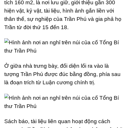
tích 160 m2, là nơi lưu giữ, giới thiệu gần 300
hiện vật, kỷ vật, tài liệu, hình ảnh gắn liền với
thân thế, sự nghiệp của Trần Phú và gia phả họ
Trần từ đời thứ 15 đến 18.
Ở giữa nhà trưng bày, đối diện lối ra vào là
tượng Trần Phú được đúc bằng đồng, phía sau
là đoạn trích từ Luận cương chính trị.
Sách báo, tài liệu liên quan hoạt động cách