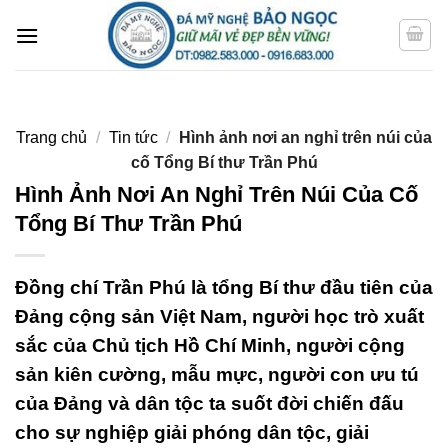
Bỏ
qua
nội
dung
Trang chủ
/
Tin tức
/
Hình ảnh nơi an nghỉ trên núi của
cố Tổng Bí thư Trần Phú
Hình Ảnh Nơi An Nghỉ Trên Núi Của Cố
Tổng Bí Thư Trần Phú
Đồng chí Trần Phú là tổng Bí thư đầu tiên của
Đảng cộng sản Việt Nam, người học trò xuất
sắc của Chủ tịch Hồ Chí Minh, người cộng
sản kiên cường, mẫu mực, người con ưu tú
của Đảng và dân tộc ta suốt đời chiến đấu
cho sự nghiệp giải phóng dân tộc, giải