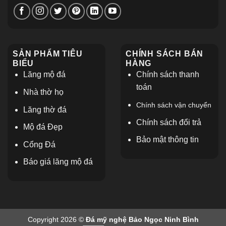
SẢN PHẨM TIÊU
CHÍNH SÁCH BÁN
BIỂU
HÀNG
Lăng mộ đá
Chính sách thanh
toán
Nhà thờ họ
Chính sách vận chuyển
L
ăng thờ đá
Chính sách đổi trả
Mộ đá Đẹp
Bảo mật thông tin
Cổng Đá
Báo giá lăng mộ đá
Copyright 2026 ©
Đá mỹ nghệ Bảo Ngọc Ninh Bình