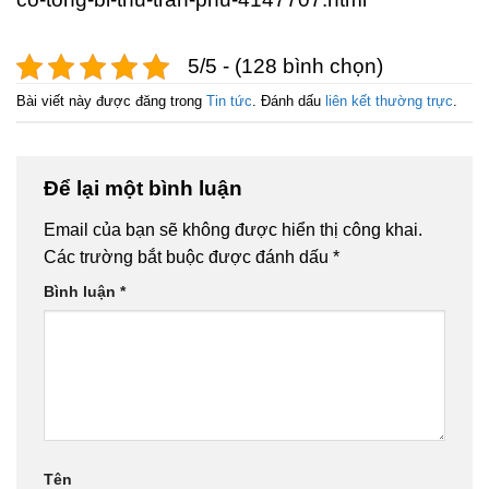
5/5 - (128 bình chọn)
Bài viết này được đăng trong
Tin tức
. Đánh dấu
liên kết thường trực
.
Để lại một bình luận
Email của bạn sẽ không được hiển thị công khai.
Các trường bắt buộc được đánh dấu
*
Bình luận
*
Tên