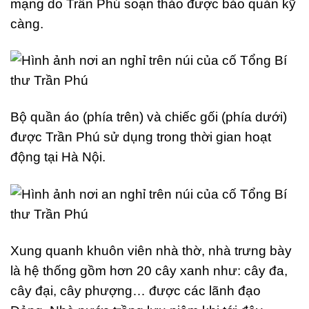
mạng do Trần Phú soạn thảo được bảo quản kỹ
càng.
Bộ quần áo (phía trên) và chiếc gối (phía dưới)
được Trần Phú sử dụng trong thời gian hoạt
động tại Hà Nội.
Xung quanh khuôn viên nhà thờ, nhà trưng bày
là hệ thống gồm hơn 20 cây xanh như: cây đa,
cây đại, cây phượng… được các lãnh đạo