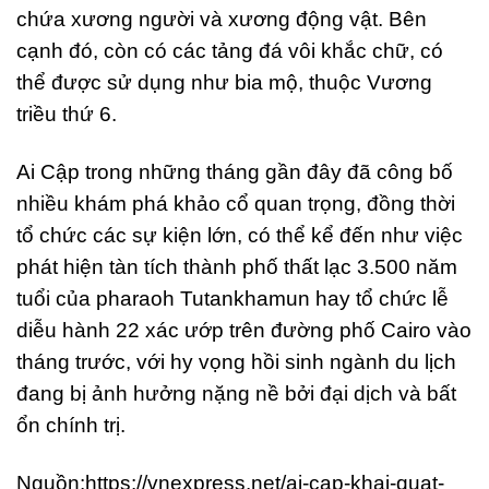
chứa xương người và xương động vật. Bên
cạnh đó, còn có các tảng đá vôi khắc chữ, có
thể được sử dụng như bia mộ, thuộc Vương
triều thứ 6.
Ai Cập trong những tháng gần đây đã công bố
nhiều khám phá khảo cổ quan trọng, đồng thời
tổ chức các sự kiện lớn, có thể kể đến như việc
phát hiện tàn tích thành phố thất lạc 3.500 năm
tuổi của pharaoh Tutankhamun hay tổ chức lễ
diễu hành 22 xác ướp trên đường phố Cairo vào
tháng trước, với hy vọng hồi sinh ngành du lịch
đang bị ảnh hưởng nặng nề bởi đại dịch và bất
ổn chính trị.
Nguồn:https://vnexpress.net/ai-cap-khai-quat-