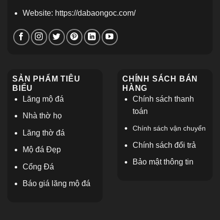
Website: https://dabaongoc.com/
SẢN PHẨM TIÊU
CHÍNH SÁCH BÁN
BIỂU
HÀNG
Lăng mộ đá
Chính sách thanh
toán
Nhà thờ họ
Chính sách vận chuyển
L
ăng thờ đá
Chính sách đổi trả
Mộ đá Đẹp
Bảo mật thông tin
Cổng Đá
Báo giá lăng mộ đá