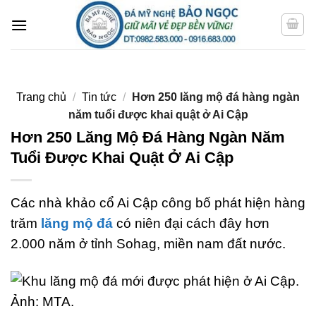
Bỏ
qua
nội
dung
Trang chủ
/
Tin tức
/
Hơn 250 lăng mộ đá hàng ngàn
năm tuổi được khai quật ở Ai Cập
Hơn 250 Lăng Mộ Đá Hàng Ngàn Năm
Tuổi Được Khai Quật Ở Ai Cập
Các nhà khảo cổ Ai Cập công bố phát hiện hàng
trăm
lăng mộ đá
có niên đại cách đây hơn
2.000 năm ở tỉnh Sohag, miền nam đất nước.