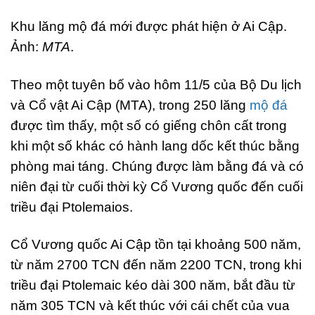
Khu lăng mộ đá mới được phát hiện ở Ai Cập.
Ảnh:
MTA
.
Theo một tuyên bố vào hôm 11/5 của Bộ Du lịch
và Cổ vật Ai Cập (MTA), trong 250 lăng
mộ đá
được tìm thấy, một số có giếng chôn cất trong
khi một số khác có hành lang dốc kết thúc bằng
phòng mai táng. Chúng được làm bằng đá và có
niên đại từ cuối thời kỳ Cổ Vương quốc đến cuối
triều đại Ptolemaios.
Cổ Vương quốc Ai Cập tồn tại khoảng 500 năm,
từ năm 2700 TCN đến năm 2200 TCN, trong khi
triều đại Ptolemaic kéo dài 300 năm, bắt đầu từ
năm 305 TCN và kết thúc với cái chết của vua