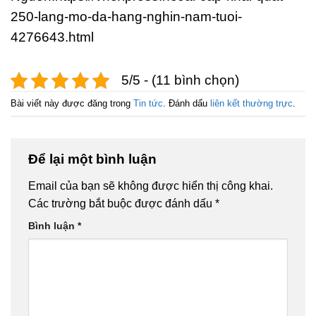
250-lang-mo-da-hang-nghin-nam-tuoi-
4276643.html
5/5 - (11 bình chọn)
Bài viết này được đăng trong
Tin tức
. Đánh dấu
liên kết thường trực
.
Để lại một bình luận
Email của bạn sẽ không được hiển thị công khai.
Các trường bắt buộc được đánh dấu
*
Bình luận
*