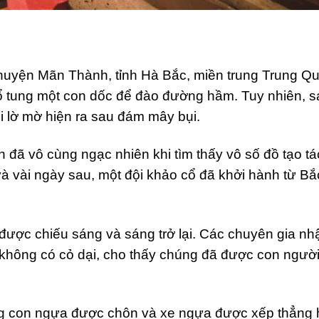
huyện Mãn Thành, tỉnh Hà Bắc, miền trung Trung Qu
ổ tung một con dốc để đào đường hầm. Tuy nhiên, s
i lờ mờ hiện ra sau đám mây bụi.
 đã vô cùng ngạc nhiên khi tìm thấy vô số đồ tạo tá
 và vài ngày sau, một đội khảo cổ đã khởi hành từ Bắ
được chiếu sáng và sáng trở lại. Các chuyên gia nh
không có cỏ dại, cho thấy chúng đã được con người
ng con ngựa được chôn và xe ngựa được xếp thẳng