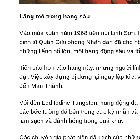
Lăng mộ trong hang sâu
Vào mùa xuân năm 1968 trên núi Linh Sơn, 
binh sĩ Quân Giải phóng Nhân dân đã cho n
những tiếng nổ lớn, một hang động sâu và tố
Tiến sâu hơn vào hang này, những người lính
đại. Việc xây dựng bị dừng lại ngay lập tức,
đến Mãn Thành.
Với đèn Led Iodine Tungsten, hang động đã 
các bức tường đá bên trong cực kỳ nhẵn và 
làm sạch và đánh bóng trong quá khứ.
Các chuyến gia phát hiện dấu tích của nhữ