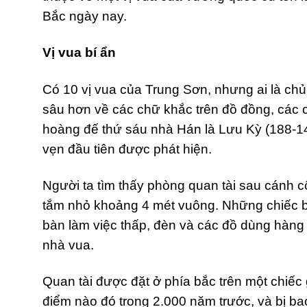
Bắc ngày nay.
Vị vua bí ẩn
Có 10 vị vua của Trung Sơn, nhưng ai là c
sâu hơn về các chữ khắc trên đồ đồng, các c
hoàng đế thứ sáu nhà Hán là Lưu Kỳ (188-1
vẹn đầu tiên được phát hiện.
Người ta tìm thấy phòng quan tài sau cánh
tắm nhỏ khoảng 4 mét vuông. Những chiếc b
bàn làm việc thấp, đèn và các đồ dùng hàng
nhà vua.
Quan tài được đặt ở phía bắc trên một chiếc
điểm nào đó trong 2.000 năm trước, và bị ba