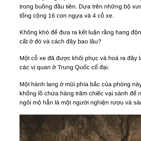
trong buồng đầu tiên. Dựa trên những bộ xươn
tổng cộng 16 con ngựa và 4 cỗ xe.
Không khó để đưa ra kết luận rằng hang độn
cất ở đó và cách đây bao lâu?
Một cỗ xe đã được khôi phục và hoá ra đây l
các vị quan ở Trung Quốc cổ đại.
Một hành lang ở mũi phía bắc của phòng nà
khổng lồ chứa hàng trăm chiếc vại sành để n
ngôi mộ hẳn là một người nghiện rượu và sà