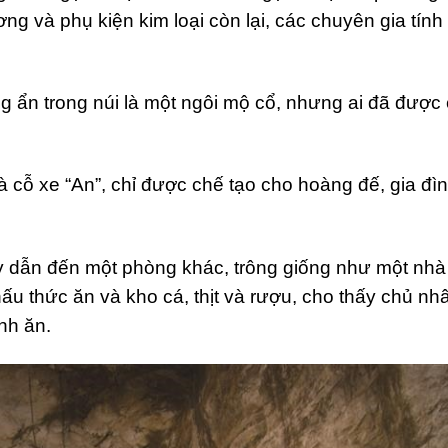
g và phụ kiện kim loại còn lại, các chuyên gia tính
g ẩn trong núi là một ngôi mộ cổ, nhưng ai đã được
à cỗ xe “An”, chỉ được chế tạo cho hoàng đế, gia đì
y dẫn đến một phòng khác, trông giống như một nhà
ấu thức ăn và kho cá, thịt và rượu, cho thấy chủ nh
nh ăn.