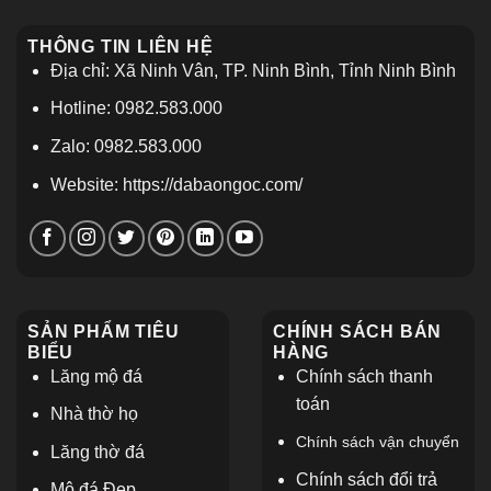
THÔNG TIN LIÊN HỆ
Địa chỉ: Xã Ninh Vân, TP. Ninh Bình, Tỉnh Ninh Bình
Hotline: 0982.583.000
Zalo: 0982.583.000
Website: https://dabaongoc.com/
SẢN PHẨM TIÊU
CHÍNH SÁCH BÁN
BIỂU
HÀNG
Lăng mộ đá
Chính sách thanh
toán
Nhà thờ họ
Chính sách vận chuyển
L
ăng thờ đá
Chính sách đổi trả
Mộ đá Đẹp