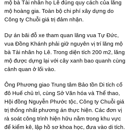
mộ bà Tài nhân họ Lê đúng quy cách của lăng
mộ hoàng gia. Toàn bộ chi phí xây dựng do
Công ty Chuỗi giá trị đảm nhận.
Dự án bãi đỗ xe tham quan lăng vua Tự Đức,
vua Đồng Khánh phải giữ nguyên vị trí lăng mộ
bà Tài nhân họ Lê. Trong diện tích 200 m2, lăng
mộ được dựng lại với cây xanh bao quanh cùng
cảnh quan ở lối vào.
Ông Phương giao Trung tâm Bảo tồn Di tích cố
đô Huế chủ trì, cùng Sở Văn hóa và Thể thao,
Hội đồng Nguyễn Phước tộc, Công ty Chuỗi giá
trị thống nhất phương án thực hiện. Các đơn vị
rà soát công trình hiện hữu nằm trong khu vực
để kiểm kê, lập hồ sơ khoa học, đưa vào di tích.