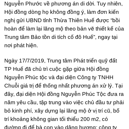
Nguyễn Phước về phương án di dời. Tuy nhiên,
Hội đồng dòng họ không đồng ý, làm đơn kiến
nghị gửi UBND tỉnh Thừa Thiên Huế được “bồi
hoàn để làm lại lăng mộ theo bản vẽ thiết kế của
Trung tâm Bảo tồn di tích cố đô Huế”, ngay tại
nơi phát hiện.
Ngày 17/7/2019, Trung tâm Phát triển quỹ đất
TP Huế đã chủ trì cuộc gặp giữa Hội đồng
Nguyễn Phúc tộc và đại diện Công ty TNHH
Chuỗi giá trị để thống nhất phương án xử lý. Tại
đây, đại diện Hội đồng Nguyễn Phúc Tộc đưa ra
năm yêu cầu, tập trung vào việc chủ đầu tư phải
bỏ kinh phí, xây dựng lại lăng mộ ở vị trí cũ, bố
trí khoảng không gian tối thiểu 200 m2, có
đường đi để bà con vào dâng hương; công ty