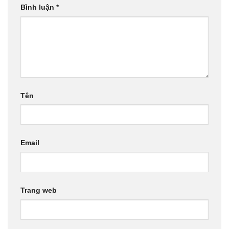
Bình luận
*
Tên
Email
Trang web