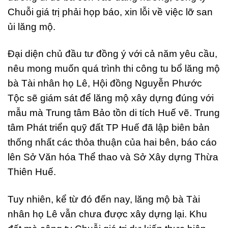
Chuỗi giá trị phải họp báo, xin lỗi về việc lỡ san
ủi lăng mộ.
Đại diện chủ đầu tư đồng ý với cả năm yêu cầu,
nêu mong muốn quá trình thi công tu bổ lăng mộ
bà Tài nhân họ Lê, Hội đồng Nguyễn Phước
Tộc sẽ giám sát để lăng mộ xây dựng đúng với
mẫu mà Trung tâm Bảo tồn di tích Huế vẽ. Trung
tâm Phát triển quỹ đất TP Huế đã lập biên bản
thống nhất các thỏa thuận của hai bên, báo cáo
lên Sở Văn hóa Thể thao và Sở Xây dựng Thừa
Thiên Huế.
Tuy nhiên, kể từ đó đến nay, lăng mộ bà Tài
nhân họ Lê vẫn chưa được xây dựng lại. Khu