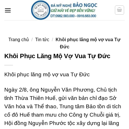
Bỏ
qua
nội
dung
Trang chủ
/
Tin tức
/
Khôi phục lăng mộ vợ vua Tự
Đức
Khôi Phục Lăng Mộ Vợ Vua Tự Đức
Khôi phục lăng mộ vợ vua Tự Đức
Ngày 2/8, ông Nguyễn Văn Phương, Chủ tịch
tỉnh Thừa Thiên Huế, gửi văn bản chỉ đạo Sở
Văn hóa và Thể thao, Trung tâm Bảo tồn di tích
cố đô Huế tham mưu cho Công ty Chuỗi giá trị,
Hội đồng Nguyễn Phước tộc xây dựng lại lăng