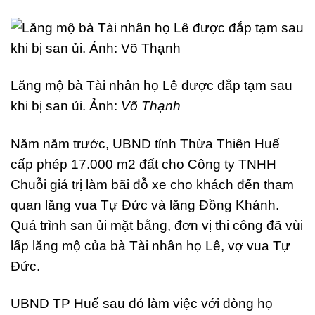
Lăng mộ bà Tài nhân họ Lê được đắp tạm sau
khi bị san ủi. Ảnh:
Võ Thạnh
Năm năm trước, UBND tỉnh Thừa Thiên Huế
cấp phép 17.000 m2 đất cho Công ty TNHH
Chuỗi giá trị làm bãi đỗ xe cho khách đến tham
quan lăng vua Tự Đức và lăng Đồng Khánh.
Quá trình san ủi mặt bằng, đơn vị thi công đã vùi
lấp lăng mộ của bà Tài nhân họ Lê, vợ vua Tự
Đức.
UBND TP Huế sau đó làm việc với dòng họ