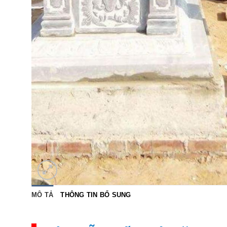
MÔ TẢ
THÔNG TIN BỔ SUNG