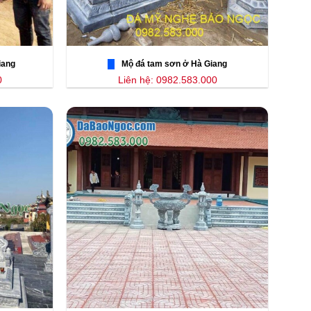
iang
Mộ đá tam sơn ở Hà Giang
0
Liên hệ: 0982.583.000