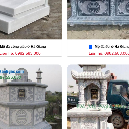
Mộ đá công giáo ở Hà Giang
Mộ đá đôi ở Hà Gian
Liên hệ: 0982.583.000
Liên hệ: 0982.583.00