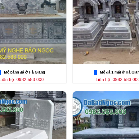
Mộ bành đá ở Hà Giang
Mộ đá 1 mái ở Hà Gia
Liên hệ: 0982.583.000
Liên hệ: 0982.583.00