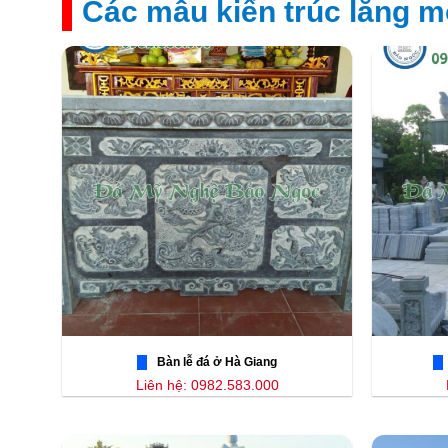
Các mẫu kiến trúc lăng m
Bàn lễ đá ở Hà Giang
Liên hệ: 0982.583.000