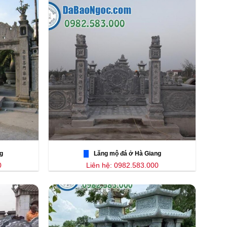
g
Lăng mộ đá ở Hà Giang
0
Liên hệ: 0982.583.000