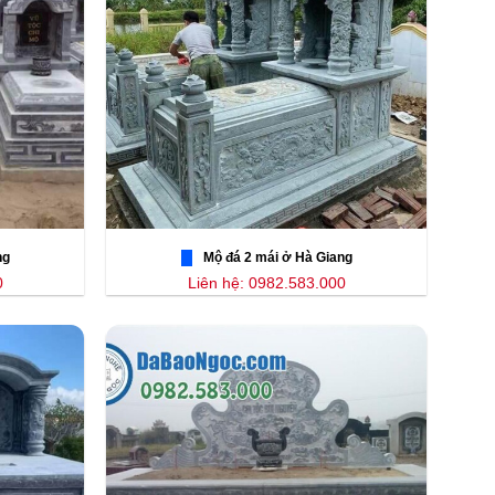
ng
Mộ đá 2 mái ở Hà Giang
0
Liên hệ: 0982.583.000