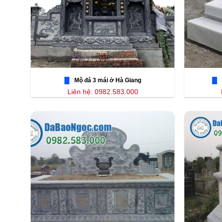
Mộ đá 3 mái ở Hà Giang
Liên hệ: 0982.583.000