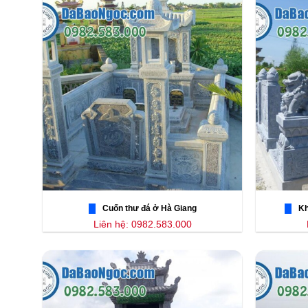
Cuốn thư đá ở Hà Giang
Kh
Liên hệ: 0982.583.000