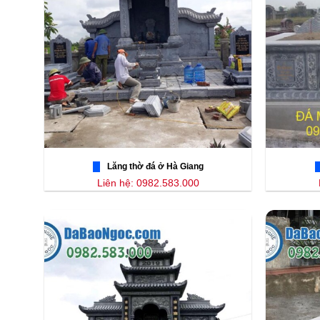
Lăng thờ đá ở Hà Giang
Liên hệ: 0982.583.000