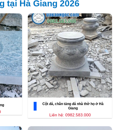
g tại Hà Giang 2026
Cột đá, chân tảng đá nhà thờ họ ở Hà
ang
Giang
0
Liên hệ: 0982.583.000