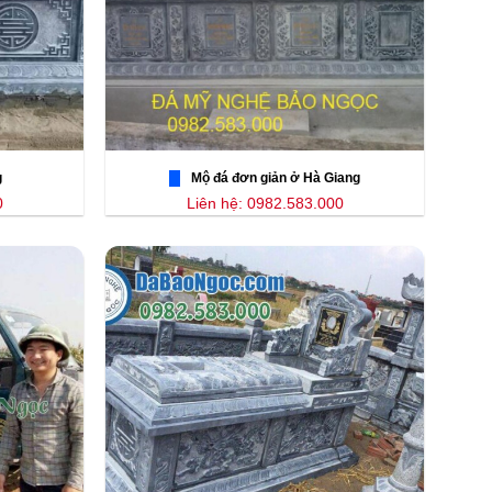
g
Mộ đá đơn giản ở Hà Giang
0
Liên hệ: 0982.583.000