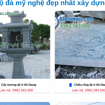
ộ đá mỹ nghệ đẹp nhất xây dựn
Cây hương đá ở Hà Giang
Chiếu rồng đá ở Hà Gi
Liên hệ: 0982.583.000
Liên hệ: 0982.583.00