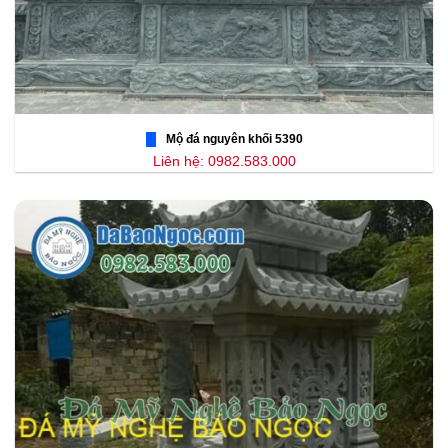
Mộ đá nguyên khối 5390
Liên hệ: 0982.583.000