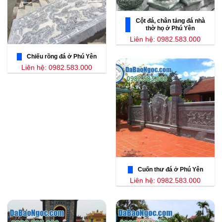
Cột đá, chân tảng đá nhà
thờ họ ở Phú Yên
Liên hệ: 0982.583.000
Chiếu rồng đá ở Phú Yên
Liên hệ: 0982.583.000
Cuốn thư đá ở Phú Yên
Liên hệ: 0982.583.000