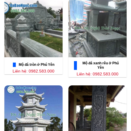
Mộ đá xanh rêu ở Phú
Mộ đá tròn ở Phú Yên
Yên
Liên hệ: 0982.583.000
Liên hệ: 0982.583.000