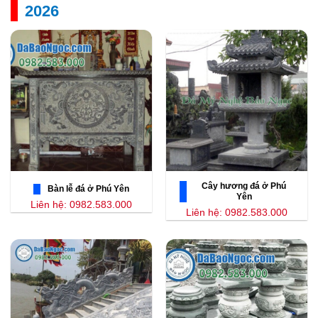
2026
Cây hương đá ở Phú
Bàn lễ đá ở Phú Yên
Yên
Liên hệ: 0982.583.000
Liên hệ: 0982.583.000