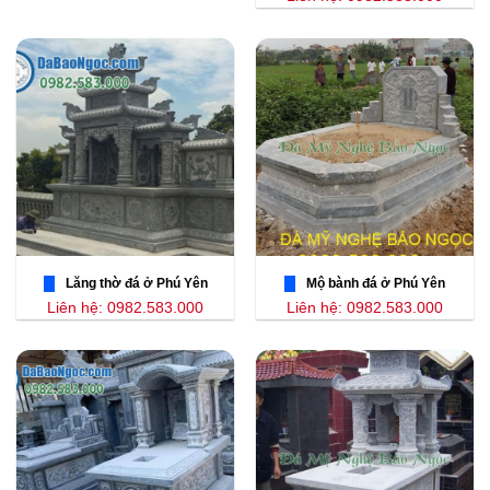
Lăng thờ đá ở Phú Yên
Mộ bành đá ở Phú Yên
Liên hệ: 0982.583.000
Liên hệ: 0982.583.000