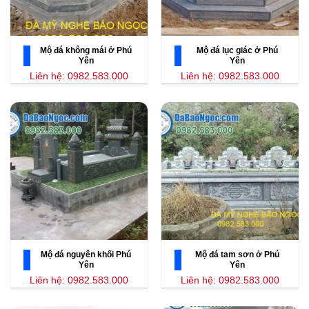
Mộ đá không mái ở Phú
Mộ đá lục giác ở Phú
Yên
Yên
Liên hệ: 0982.583.000
Liên hệ: 0982.583.000
Mộ đá nguyên khối Phú
Mộ đá tam sơn ở Phú
Yên
Yên
Liên hệ: 0982.583.000
Liên hệ: 0982.583.000