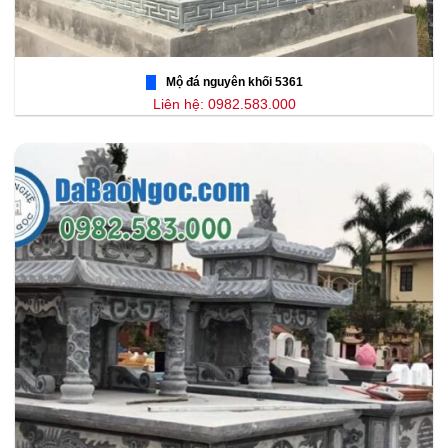
Mộ đá nguyên khối 5361
Liên hệ: 0982.583.000