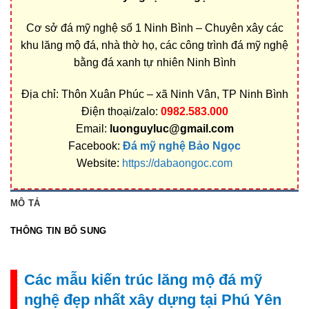
Cơ sở đá mỹ nghệ số 1 Ninh Bình – Chuyên xây các
khu lăng mộ đá, nhà thờ họ, các công trình đá mỹ nghệ
bằng đá xanh tự nhiên Ninh Bình
Địa chỉ: Thôn Xuân Phúc – xã Ninh Vân, TP Ninh Bình
Điện thoại/zalo:
0982.583.000
Email:
luonguyluc@gmail.com
Facebook:
Đá mỹ nghệ Bảo Ngọc
Website:
https://dabaongoc.com
MÔ TẢ
THÔNG TIN BỔ SUNG
Các mẫu kiến trúc lăng mộ đá mỹ
nghệ đẹp nhất xây dựng tại Phú Yên