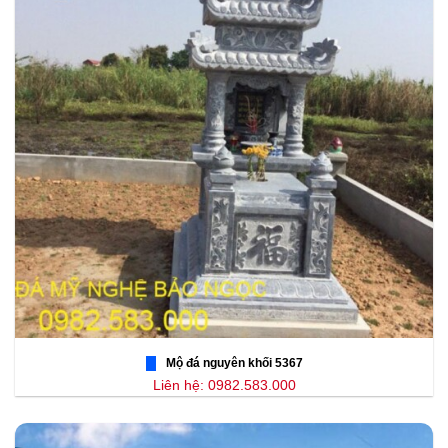
Mộ đá nguyên khối 5367
Liên hệ: 0982.583.000