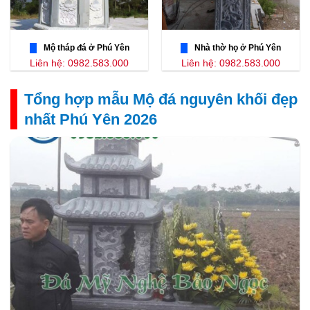
Mộ tháp đá ở Phú Yên
Nhà thờ họ ở Phú Yên
Liên hệ: 0982.583.000
Liên hệ: 0982.583.000
Tổng hợp mẫu Mộ đá nguyên khối đẹp
nhất Phú Yên 2026