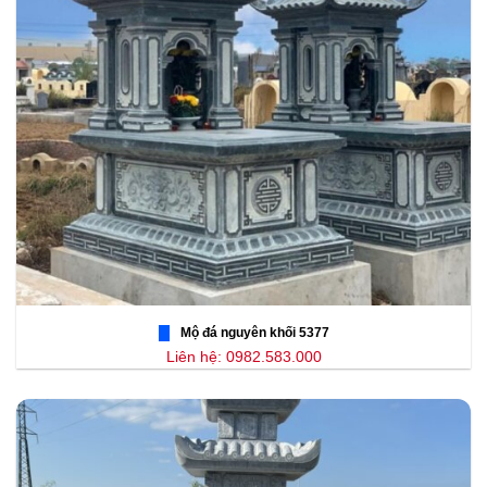
Mộ đá nguyên khối 5377
Liên hệ: 0982.583.000