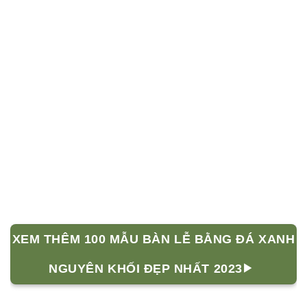
XEM THÊM 100 MẪU BÀN LỄ BẰNG ĐÁ XANH
NGUYÊN KHỐI ĐẸP NHẤT 2023