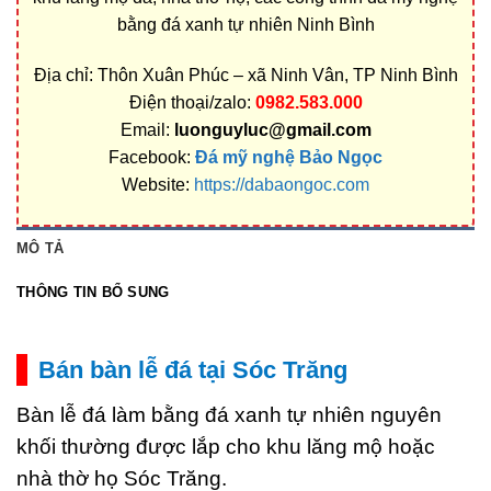
bằng đá xanh tự nhiên Ninh Bình
Địa chỉ: Thôn Xuân Phúc – xã Ninh Vân, TP Ninh Bình
Điện thoại/zalo:
0982.583.000
Email:
luonguyluc@gmail.com
Facebook:
Đá mỹ nghệ Bảo Ngọc
Website:
https://dabaongoc.com
MÔ TẢ
THÔNG TIN BỔ SUNG
Bán bàn lễ đá tại Sóc Trăng
Bàn lễ đá làm bằng đá xanh tự nhiên nguyên
khối thường được lắp cho khu lăng mộ hoặc
nhà thờ họ Sóc Trăng.