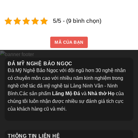
5/5 - (9 bình chọn)
MÃ CỦA BẠN
ĐÁ MỸ NGHỆ BẢO NGỌC
Đá Mỹ Nghệ Bảo Ngọc với đội ngũ hơn 30 nghệ nhân
có chuyên môn cao với nhiều năm kinh nghiệm trong
nghề chế tác đá mỹ nghệ tại Làng Ninh Vân - Ninh
Bình.Các sản phẩm
Lăng Mộ Đá
và
Nhà thờ Họ
của
chúng tôi luôn nhận được nhiều sự đánh giá tích cực
của khách hàng cũ và mới.
THÔNG TIN LIÊN HỆ