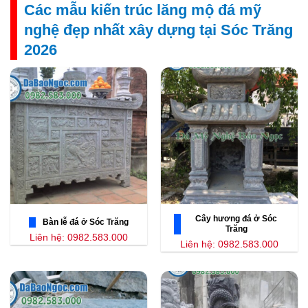
Các mẫu kiến trúc lăng mộ đá mỹ
nghệ đẹp nhất xây dựng tại Sóc Trăng
2026
Cây hương đá ở Sóc
Bàn lễ đá ở Sóc Trăng
Trăng
Liên hệ: 0982.583.000
Liên hệ: 0982.583.000