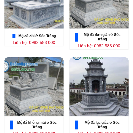
Mộ đá đơn giản ở Sóc
Mộ đá đôi ở Sóc Trăng
Trăng
Liên hệ: 0982.583.000
Liên hệ: 0982.583.000
Mộ đá không mái ở Sóc
Mộ đá lục giác ở Sóc
Trăng
Trăng