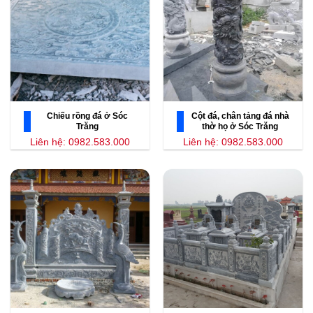
Chiếu rồng đá ở Sóc
Cột đá, chân tảng đá nhà
Trăng
thờ họ ở Sóc Trăng
Liên hệ: 0982.583.000
Liên hệ: 0982.583.000