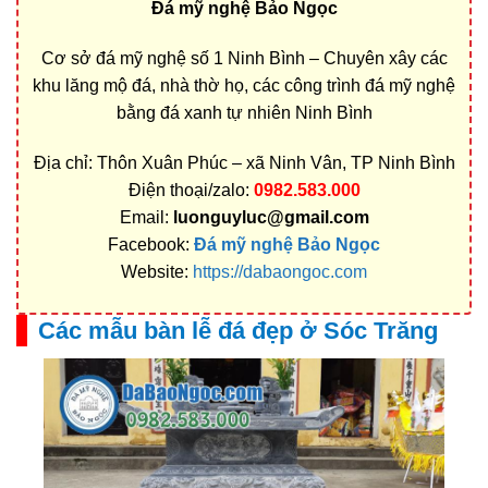
Đá mỹ nghệ Bảo Ngọc
Cơ sở đá mỹ nghệ số 1 Ninh Bình – Chuyên xây các
khu lăng mộ đá, nhà thờ họ, các công trình đá mỹ nghệ
bằng đá xanh tự nhiên Ninh Bình
Địa chỉ: Thôn Xuân Phúc – xã Ninh Vân, TP Ninh Bình
Điện thoại/zalo:
0982.583.000
Email:
luonguyluc@gmail.com
Facebook:
Đá mỹ nghệ Bảo Ngọc
Website:
https://dabaongoc.com
Các mẫu bàn lễ đá đẹp ở Sóc Trăng