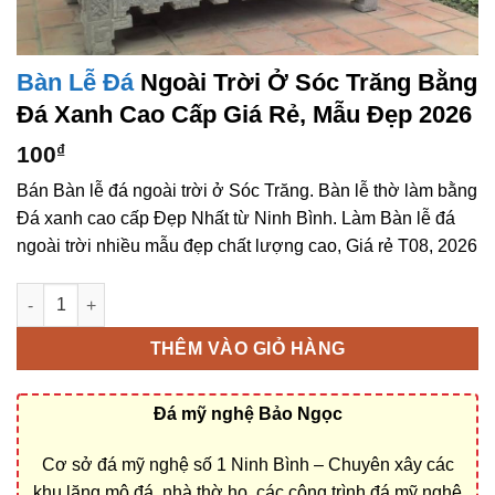
Bàn Lễ Đá
Ngoài Trời Ở Sóc Trăng Bằng
Đá Xanh Cao Cấp Giá Rẻ, Mẫu Đẹp 2026
100
₫
Bán Bàn lễ đá ngoài trời ở Sóc Trăng. Bàn lễ thờ làm bằng
Đá xanh cao cấp Đẹp Nhất từ Ninh Bình. Làm Bàn lễ đá
ngoài trời nhiều mẫu đẹp chất lượng cao, Giá rẻ T08, 2026
Bàn lễ đá ngoài trời ở Sóc Trăng bằng Đá xanh cao cấp giá rẻ
THÊM VÀO GIỎ HÀNG
Đá mỹ nghệ Bảo Ngọc
Cơ sở đá mỹ nghệ số 1 Ninh Bình – Chuyên xây các
khu lăng mộ đá, nhà thờ họ, các công trình đá mỹ nghệ