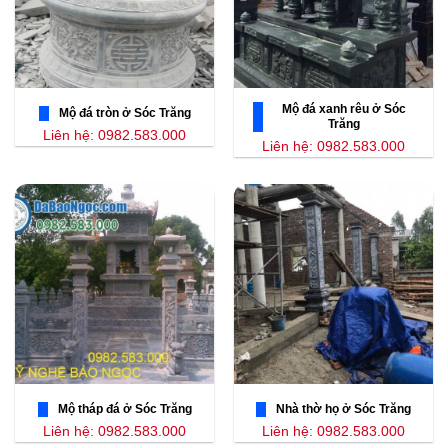
Mộ đá xanh rêu ở Sóc
Mộ đá tròn ở Sóc Trăng
Trăng
Liên hệ: 0982.583.000
Liên hệ: 0982.583.000
Mộ tháp đá ở Sóc Trăng
Nhà thờ họ ở Sóc Trăng
Liên hệ: 0982.583.000
Liên hệ: 0982.583.000