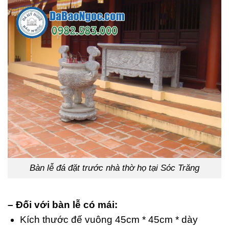
Bàn lễ đá đặt trước nhà thờ họ tại Sóc Trăng
– Đối với bàn lễ có mái:
Kích thước đế vuông 45cm * 45cm * dày