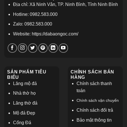
Địa chỉ: Xã Ninh Vân, TP. Ninh Bình, Tỉnh Ninh Bình
Hotline: 0982.583.000
Zalo: 0982.583.000
Website: https://dabaongoc.com/
SẢN PHẨM TIÊU
CHÍNH SÁCH BÁN
BIỂU
HÀNG
Lăng mộ đá
Chính sách thanh
toán
Nhà thờ họ
Chính sách vận chuyển
L
ăng thờ đá
Chính sách đổi trả
Mộ đá Đẹp
Bảo mật thông tin
Cổng Đá