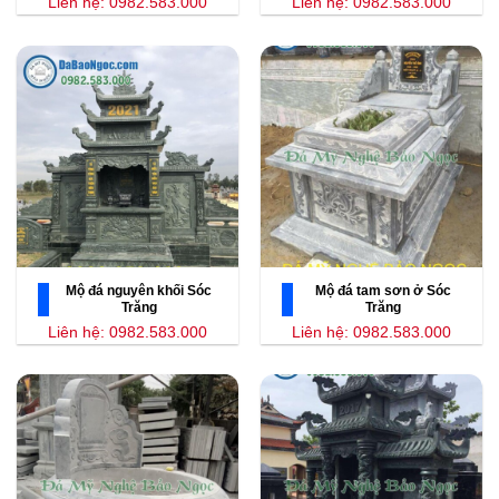
Liên hệ: 0982.583.000
Liên hệ: 0982.583.000
Mộ đá nguyên khối Sóc
Mộ đá tam sơn ở Sóc
Trăng
Trăng
Liên hệ: 0982.583.000
Liên hệ: 0982.583.000