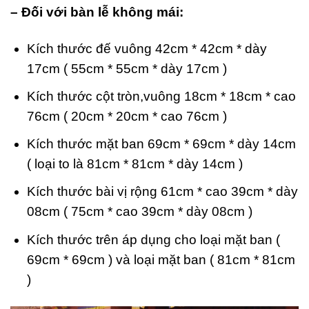
– Đối với bàn lễ không mái:
Kích thước đế vuông 42cm * 42cm * dày
17cm ( 55cm * 55cm * dày 17cm )
Kích thước cột tròn,vuông 18cm * 18cm * cao
76cm ( 20cm * 20cm * cao 76cm )
Kích thước mặt ban 69cm * 69cm * dày 14cm
( loại to là 81cm * 81cm * dày 14cm )
Kích thước bài vị rộng 61cm * cao 39cm * dày
08cm ( 75cm * cao 39cm * dày 08cm )
Kích thước trên áp dụng cho loại mặt ban (
69cm * 69cm ) và loại mặt ban ( 81cm * 81cm
)