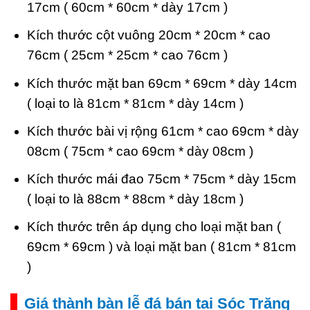
17cm ( 60cm * 60cm * dày 17cm )
Kích thước cột vuông 20cm * 20cm * cao
76cm ( 25cm * 25cm * cao 76cm )
Kích thước mặt ban 69cm * 69cm * dày 14cm
( loại to là 81cm * 81cm * dày 14cm )
Kích thước bài vị rộng 61cm * cao 69cm * dày
08cm ( 75cm * cao 69cm * dày 08cm )
Kích thước mái đao 75cm * 75cm * dày 15cm
( loại to là 88cm * 88cm * dày 18cm )
Kích thước trên áp dụng cho loại mặt ban (
69cm * 69cm ) và loại mặt ban ( 81cm * 81cm
)
Giá thành bàn lễ đá bán tại Sóc Trăng